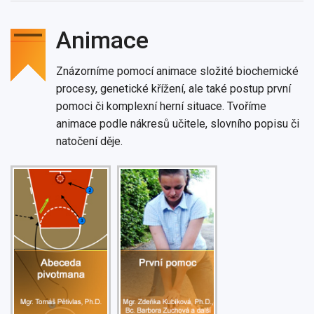
Animace
Znázorníme pomocí animace složité biochemické
procesy, genetické křížení, ale také postup první
pomoci či komplexní herní situace. Tvoříme
animace podle nákresů učitele, slovního popisu či
natočení děje.