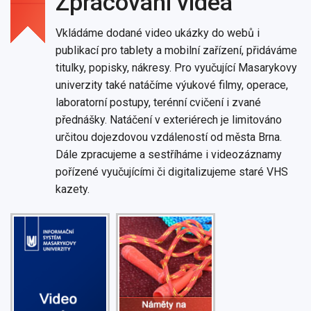
Zpracování videa
Vkládáme dodané video ukázky do webů i
publikací pro tablety a mobilní zařízení, přidáváme
titulky, popisky, nákresy. Pro vyučující Masarykovy
univerzity také natáčíme výukové filmy, operace,
laboratorní postupy, terénní cvičení i zvané
přednášky. Natáčení v exteriérech je limitováno
určitou dojezdovou vzdáleností od města Brna.
Dále zpracujeme a sestříháme i videozáznamy
pořízené vyučujícími či digitalizujeme staré VHS
kazety.