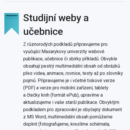
Studijní weby a
učebnice
Z různorodých podkladů připravujeme pro
vyučující Masarykovy univerzity webové
publikace, učebnice či sbírky příkladů. Obvykle
obsahují pestrý multimediální obsah od obrázků
přes videa, animace, rovnice, testy až po slovníky
pojmů. Připravujeme je i včetně tiskové verze
(PDF) a verze pro mobilní zařízení, tablety
a čtečky knih (formát ePub), upravíme a
aktualizujeme i vaše starší publikace. Obvyklým
podkladem pro zpracování je obyčejný dokument
z MS Word, multimediální obsah pomůžeme
doplnit (fotografujeme, kreslíme schémata,