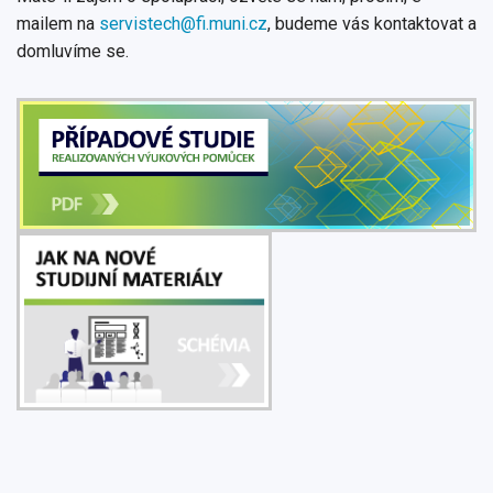
mailem na
servistech@fi.muni.cz
, budeme vás kontaktovat a
domluvíme se.