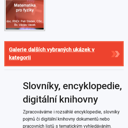
Galerie dalších vybraných ukázek v
kategorii
Slovníky, encyklopedie,
digitální knihovny
Zpracováváme i rozsáhlé encyklopedie, slovníky
pojmů či digitální knihovny dokumentů nebo
pracovních listů s tematickým vyhledáváním.