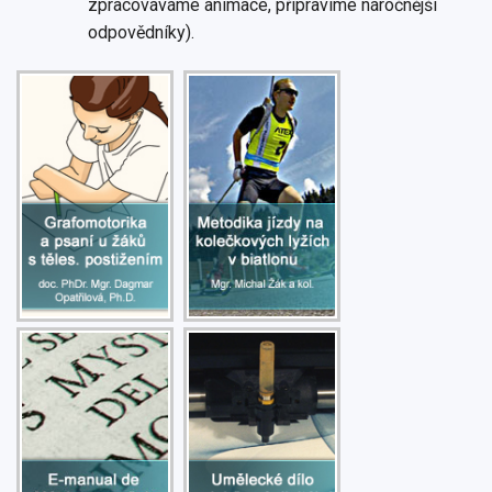
zpracováváme animace, připravíme náročnější
odpovědníky).