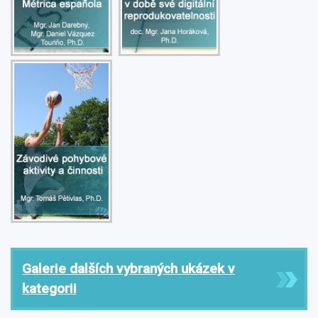
Galerie dalších vybraných ukázek v
kategorii