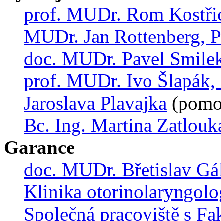
prof. MUDr. Rom Kostřic
MUDr. Jan Rottenberg, P
doc. MUDr. Pavel Smilek
prof. MUDr. Ivo Šlapák,
Jaroslava Plavajka
(pomo
Bc. Ing. Martina Zatlouk
Garance
doc. MUDr. Břetislav Gál
Klinika otorinolaryngolog
Společná pracoviště s Fa