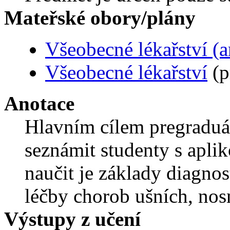
Mateřské obory/plány
Všeobecné lékařství (a
Všeobecné lékařství
(p
Anotace
Hlavním cílem pregraduál
seznámit studenty s apli
naučit je základy diagnos
léčby chorob ušních, nos
Výstupy z učení