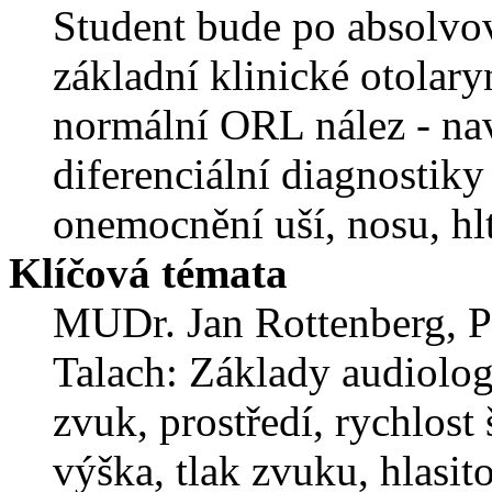
Student bude po absolvo
základní klinické otolary
normální ORL nález - nav
diferenciální diagnostiky
onemocnění uší, nosu, hl
Klíčová témata
MUDr. Jan Rottenberg, P
Talach: Základy audiolog
zvuk, prostředí, rychlost 
výška, tlak zvuku, hlasito