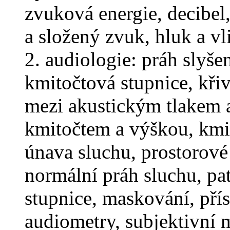
zvuková energie, decibel
a složený zvuk, hluk a vl
2. audiologie: práh slyšen
kmitočtová stupnice, křivk
mezi akustickým tlakem a 
kmitočtem a výškou, kmit
únava sluchu, prostorové 
normální práh sluchu, pa
stupnice, maskování, přís
audiometry, subjektivní 