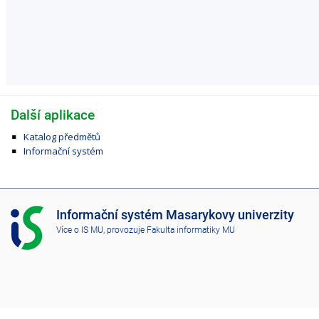
Další aplikace
Katalog předmětů
Informační systém
I
Informační systém Masarykovy univerzity
S
Více o IS MU
, provozuje
Fakulta informatiky MU
M
U