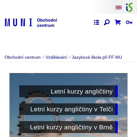
Obchodní centrum
>
Vzdělávání
>
Jazyková škola při FF MU
Letní kurzy angličtiny
Letní kurzy angličtiny v Telči
Letní kurzy angličtiny v Brně