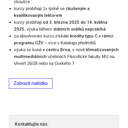
zkoušce
kurzy probíhají 1x týdně se
zkušeným a
kvalifikovaným lektorem
kurzy probíhají
od 3. března 2025 do 14. května
2025
, výuka během
státních svátků neprobíhá
za absolvování kurzu získáte
kredity typu C v rámci
programu CŽV
– více v Katalogu předmětů
výuka se koná
v centru Brna,
v nově
klimatizovaných
multimediálních
učebnách Filozofické fakulty MU na
Veveří 26/28 nebo na Gorkého 7
Zobrazit nabídku
Kontaktujte nás: