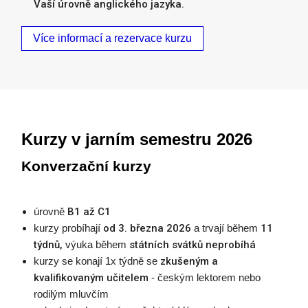
Vaší úrovně anglického jazyka.
Více informací a rezervace kurzu
Kurzy v jarním semestru 2026
Konverzační kurzy
úrovně
B1 až C1
kurzy probíhají
od 3. března 2026
a trvají během
11
týdnů,
výuka během
státních svátků neprobíhá
kurzy se konají 1x týdně se
zkušeným a
kvalifikovaným učitelem
- českým lektorem nebo
rodilým mluvčím