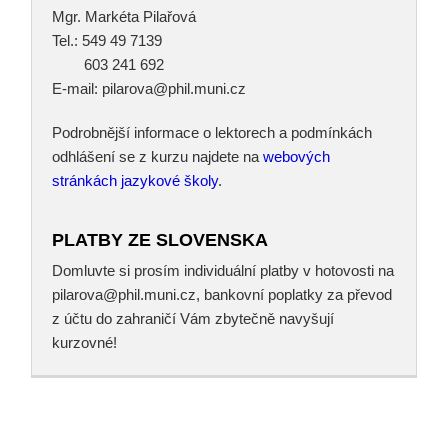
Mgr. Markéta Pilařová
Tel.: 549 49 7139
603 241 692
E‑mail: pilarova@phil.muni.cz
Podrobnější informace o lektorech a podmínkách
odhlášení se z kurzu najdete na
webových
stránkách jazykové školy
.
PLATBY ZE SLOVENSKA
Domluvte si prosím individuální platby v hotovosti na
pilarova@phil.muni.cz, bankovní poplatky za převod
z účtu do zahraničí Vám zbytečně navyšují
kurzovné!