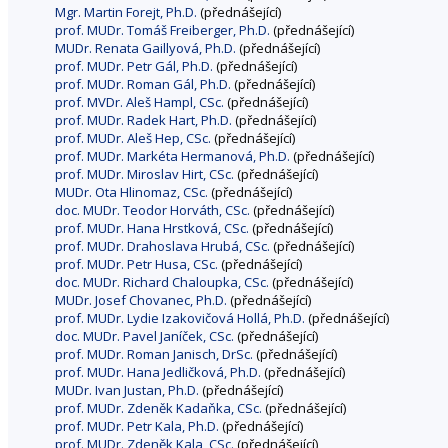
Mgr. Martin Forejt, Ph.D.
(přednášející)
prof. MUDr. Tomáš Freiberger, Ph.D.
(přednášející)
MUDr. Renata Gaillyová, Ph.D.
(přednášející)
prof. MUDr. Petr Gál, Ph.D.
(přednášející)
prof. MUDr. Roman Gál, Ph.D.
(přednášející)
prof. MVDr. Aleš Hampl, CSc.
(přednášející)
prof. MUDr. Radek Hart, Ph.D.
(přednášející)
prof. MUDr. Aleš Hep, CSc.
(přednášející)
prof. MUDr. Markéta Hermanová, Ph.D.
(přednášející)
prof. MUDr. Miroslav Hirt, CSc.
(přednášející)
MUDr. Ota Hlinomaz, CSc.
(přednášející)
doc. MUDr. Teodor Horváth, CSc.
(přednášející)
prof. MUDr. Hana Hrstková, CSc.
(přednášející)
prof. MUDr. Drahoslava Hrubá, CSc.
(přednášející)
prof. MUDr. Petr Husa, CSc.
(přednášející)
doc. MUDr. Richard Chaloupka, CSc.
(přednášející)
MUDr. Josef Chovanec, Ph.D.
(přednášející)
prof. MUDr. Lydie Izakovičová Hollá, Ph.D.
(přednášející)
doc. MUDr. Pavel Janíček, CSc.
(přednášející)
prof. MUDr. Roman Janisch, DrSc.
(přednášející)
prof. MUDr. Hana Jedličková, Ph.D.
(přednášející)
MUDr. Ivan Justan, Ph.D.
(přednášející)
prof. MUDr. Zdeněk Kadaňka, CSc.
(přednášející)
prof. MUDr. Petr Kala, Ph.D.
(přednášející)
prof. MUDr. Zdeněk Kala, CSc.
(přednášející)