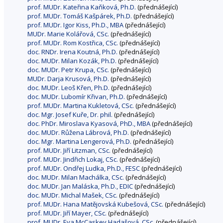
prof. MUDr. Kateřina Kaňková, Ph.D.
(přednášející)
prof. MUDr. Tomáš Kašpárek, Ph.D.
(přednášející)
prof. MUDr. Igor Kiss, Ph.D., MBA
(přednášející)
MUDr. Marie Kolářová, CSc.
(přednášející)
prof. MUDr. Rom Kostřica, CSc.
(přednášející)
doc. RNDr. Irena Koutná, Ph.D.
(přednášející)
doc. MUDr. Milan Kozák, Ph.D.
(přednášející)
doc. MUDr. Petr Krupa, CSc.
(přednášející)
MUDr. Darja Krusová, Ph.D.
(přednášející)
doc. MUDr. Leoš Křen, Ph.D.
(přednášející)
doc. MUDr. Lubomír Křivan, Ph.D.
(přednášející)
prof. MUDr. Martina Kukletová, CSc.
(přednášející)
doc. Mgr. Josef Kuře, Dr. phil.
(přednášející)
doc. PhDr. Miroslava Kyasová, PhD., MBA
(přednášející)
doc. MUDr. Růžena Lábrová, Ph.D.
(přednášející)
doc. Mgr. Martina Lengerová, Ph.D.
(přednášející)
prof. MUDr. Jiří Litzman, CSc.
(přednášející)
prof. MUDr. Jindřich Lokaj, CSc.
(přednášející)
prof. MUDr. Ondřej Ludka, Ph.D., FESC
(přednášející)
doc. MUDr. Milan Machálka, CSc.
(přednášející)
doc. MUDr. Jan Maláska, Ph.D., EDIC
(přednášející)
doc. MUDr. Michal Mašek, CSc.
(přednášející)
prof. MUDr. Hana Matějovská Kubešová, CSc.
(přednášející)
prof. MUDr. Jiří Mayer, CSc.
(přednášející)
prof. MUDr. Eva McCaskey Hadašová, CSc.
(přednášející)