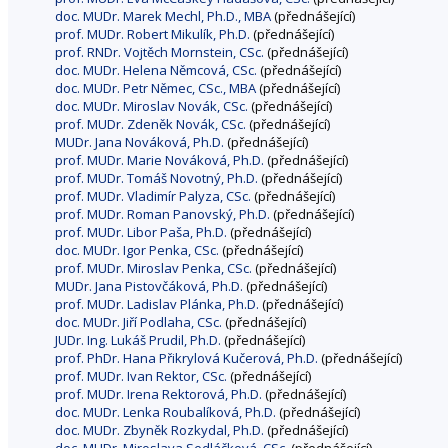
doc. MUDr. Marek Mechl, Ph.D., MBA
(přednášející)
prof. MUDr. Robert Mikulík, Ph.D.
(přednášející)
prof. RNDr. Vojtěch Mornstein, CSc.
(přednášející)
doc. MUDr. Helena Němcová, CSc.
(přednášející)
doc. MUDr. Petr Němec, CSc., MBA
(přednášející)
doc. MUDr. Miroslav Novák, CSc.
(přednášející)
prof. MUDr. Zdeněk Novák, CSc.
(přednášející)
MUDr. Jana Nováková, Ph.D.
(přednášející)
prof. MUDr. Marie Nováková, Ph.D.
(přednášející)
prof. MUDr. Tomáš Novotný, Ph.D.
(přednášející)
prof. MUDr. Vladimír Palyza, CSc.
(přednášející)
prof. MUDr. Roman Panovský, Ph.D.
(přednášející)
prof. MUDr. Libor Paša, Ph.D.
(přednášející)
doc. MUDr. Igor Penka, CSc.
(přednášející)
prof. MUDr. Miroslav Penka, CSc.
(přednášející)
MUDr. Jana Pistovčáková, Ph.D.
(přednášející)
prof. MUDr. Ladislav Plánka, Ph.D.
(přednášející)
doc. MUDr. Jiří Podlaha, CSc.
(přednášející)
JUDr. Ing. Lukáš Prudil, Ph.D.
(přednášející)
prof. PhDr. Hana Přikrylová Kučerová, Ph.D.
(přednášející)
prof. MUDr. Ivan Rektor, CSc.
(přednášející)
prof. MUDr. Irena Rektorová, Ph.D.
(přednášející)
doc. MUDr. Lenka Roubalíková, Ph.D.
(přednášející)
doc. MUDr. Zbyněk Rozkydal, Ph.D.
(přednášející)