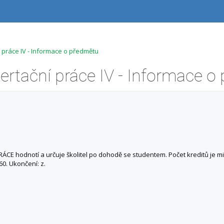
 práce IV - Informace o předmětu
 PRÁCE hodnotí a určuje školitel po dohodě se studentem. Počet kreditů je 
60. Ukončení: z.