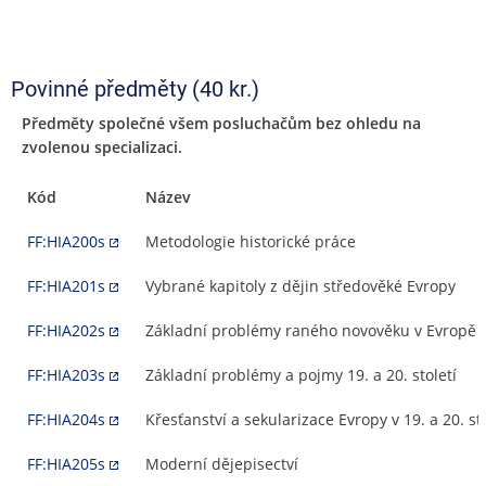
Povinné předměty (40 kr.)
Předměty společné všem posluchačům bez ohledu na
zvolenou specializaci.
Kód
Název
FF:HIA200s
Metodologie historické práce
FF:HIA201s
Vybrané kapitoly z dějin středověké Evropy
FF:HIA202s
Základní problémy raného novověku v Evropě
FF:HIA203s
Základní problémy a pojmy 19. a 20. století
FF:HIA204s
Křesťanství a sekularizace Evropy v 19. a 20. sto
FF:HIA205s
Moderní dějepisectví