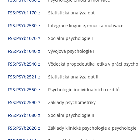
FSS:PSYb1170
Statistická analýza dat
FSS:PSYb2580
Integrace kognice, emocí a motivace
FSS:PSYb1070
Sociální psychologie I
FSS:PSYb1040
Vývojová psychologie II
FSS:PSYb2540
Vědecká propedeutika, etika v práci psychol
FSS:PSYb2521
Statistická analýza dat II.
FSS:PSYb2550
Psychologie individuálních rozdílů
FSS:PSYb2590
Základy psychometriky
FSS:PSYb1080
Sociální psychologie II
FSS:PSYb2620
Základy klinické psychologie a psychologie 