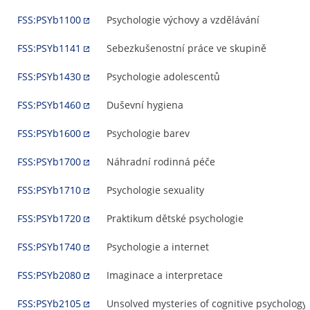
FSS:PSYb1100
Psychologie výchovy a vzdělávání
FSS:PSYb1141
Sebezkušenostní práce ve skupině
FSS:PSYb1430
Psychologie adolescentů
FSS:PSYb1460
Duševní hygiena
FSS:PSYb1600
Psychologie barev
FSS:PSYb1700
Náhradní rodinná péče
FSS:PSYb1710
Psychologie sexuality
FSS:PSYb1720
Praktikum dětské psychologie
FSS:PSYb1740
Psychologie a internet
FSS:PSYb2080
Imaginace a interpretace
FSS:PSYb2105
Unsolved mysteries of cognitive psychology