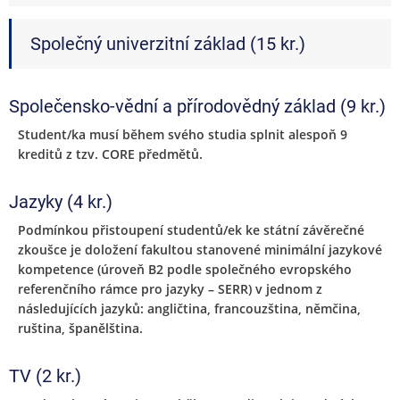
Společný univerzitní základ (15 kr.)
Společensko-vědní a přírodovědný základ (9 kr.)
Student/ka musí během svého studia splnit alespoň 9
kreditů z tzv. CORE předmětů.
Jazyky (4 kr.)
Podmínkou přistoupení studentů/ek ke státní závěrečné
zkoušce je doložení fakultou stanovené minimální jazykové
kompetence (úroveň B2 podle společného evropského
referenčního rámce pro jazyky – SERR) v jednom z
následujících jazyků: angličtina, francouzština, němčina,
ruština, španělština.
TV (2 kr.)