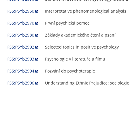
FSS:PSYb2960
Interpretative phenomenological analysis
FSS:PSYb2970
První psychická pomoc
FSS:PSYb2980
Základy akademického čtení a psaní
FSS:PSYb2992
Selected topics in positive psychology
FSS:PSYb2993
Psychologie v literatuře a filmu
FSS:PSYb2994
Pozvání do psychoterapie
FSS:PSYb2996
Understanding Ethnic Prejudice: sociologic