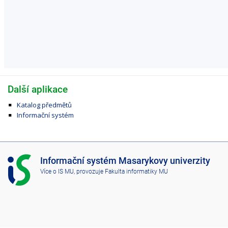
Další aplikace
Katalog předmětů
Informační systém
I
Informační systém Masarykovy univerzity
S
Více o IS MU
, provozuje
Fakulta informatiky MU
M
U