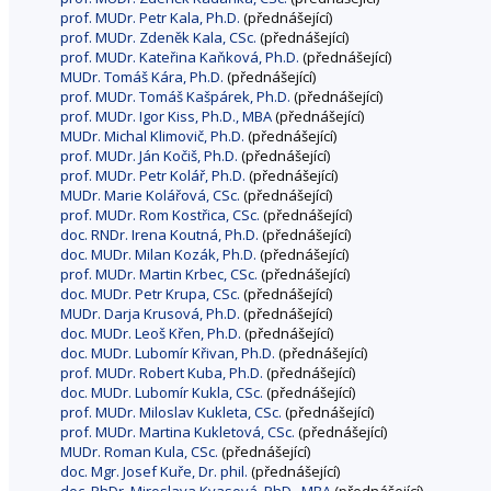
prof. MUDr. Petr Kala, Ph.D.
(přednášející)
prof. MUDr. Zdeněk Kala, CSc.
(přednášející)
prof. MUDr. Kateřina Kaňková, Ph.D.
(přednášející)
MUDr. Tomáš Kára, Ph.D.
(přednášející)
prof. MUDr. Tomáš Kašpárek, Ph.D.
(přednášející)
prof. MUDr. Igor Kiss, Ph.D., MBA
(přednášející)
MUDr. Michal Klimovič, Ph.D.
(přednášející)
prof. MUDr. Ján Kočiš, Ph.D.
(přednášející)
prof. MUDr. Petr Kolář, Ph.D.
(přednášející)
MUDr. Marie Kolářová, CSc.
(přednášející)
prof. MUDr. Rom Kostřica, CSc.
(přednášející)
doc. RNDr. Irena Koutná, Ph.D.
(přednášející)
doc. MUDr. Milan Kozák, Ph.D.
(přednášející)
prof. MUDr. Martin Krbec, CSc.
(přednášející)
doc. MUDr. Petr Krupa, CSc.
(přednášející)
MUDr. Darja Krusová, Ph.D.
(přednášející)
doc. MUDr. Leoš Křen, Ph.D.
(přednášející)
doc. MUDr. Lubomír Křivan, Ph.D.
(přednášející)
prof. MUDr. Robert Kuba, Ph.D.
(přednášející)
doc. MUDr. Lubomír Kukla, CSc.
(přednášející)
prof. MUDr. Miloslav Kukleta, CSc.
(přednášející)
prof. MUDr. Martina Kukletová, CSc.
(přednášející)
MUDr. Roman Kula, CSc.
(přednášející)
doc. Mgr. Josef Kuře, Dr. phil.
(přednášející)