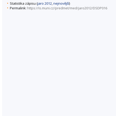
Statistika zápisu (
jaro 2012
,
nejnovější
)
Permalink:
https://is.muni.cz/predmet/med/jaro2012/DSDP016