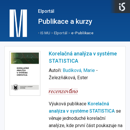
Elportál
Publikace a kurzy
•
IS MU
>
Elportál
>
e-Publikace
Korelačná analýza v systéme
STATISTICA
Autoři:
Budíková, Marie
-
Železňáková, Ester
Výuková publikace
Korelačná
analýza v systéme STATISTICA
se
věnuje jednoduché korelační
analýze, kde první část poukazuje na