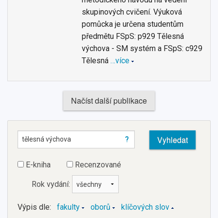
skupinových cvičení. Výuková
pomůcka je určena studentům
předmětu FSpS: p929 Tělesná
výchova - SM systém a FSpS: c929
Tělesná
…více
Načíst další publikace
?
E-kniha
Recenzované
Rok vydání:
Výpis dle:
fakulty
oborů
klíčových slov