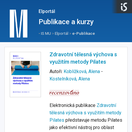
Elportál
Publikace a kurzy
•
IS MU
>
Elportál
>
e-Publikace
Zdravotní tělesná výchova s
využitím metody Pilates
Autoři:
Koblížková, Alena
-
Kostelníková, Alena
Elektronická publikace
Zdravotní
tělesná výchova s využitím metody
Pilates
představuje metodu Pilates
jako efektivní nástroj pro oblast