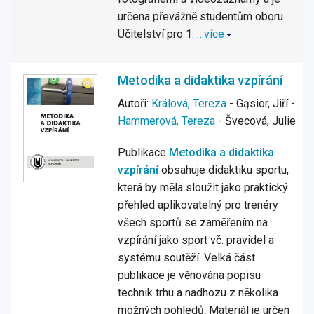
určena převážně studentům oboru
Učitelství pro 1.
…více
Metodika a didaktika vzpírání
Autoři:
Králová, Tereza
- Gąsior, Jiří -
Hammerová, Tereza
- Švecová, Julie
Publikace
Metodika a didaktika
vzpírání
obsahuje didaktiku sportu,
která by měla sloužit jako praktický
přehled aplikovatelný pro trenéry
všech sportů se zaměřením na
vzpírání jako sport vč. pravidel a
systému soutěží. Velká část
publikace je věnována popisu
technik trhu a nadhozu z několika
možných pohledů. Materiál je určen