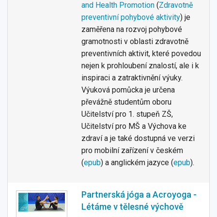
and Health Promotion
(
Zdravotně
preventivní pohybové aktivity
) je
zaměřena na rozvoj pohybové
gramotnosti v oblasti zdravotně
preventivních aktivit, které povedou
nejen k prohloubení znalostí, ale i k
inspiraci a zatraktivnění výuky.
Výuková pomůcka je určena
převážně studentům oboru
Učitelství pro 1. stupeň ZŠ,
Učitelství pro MŠ a Výchova ke
zdraví a je také dostupná ve verzi
pro mobilní zařízení v českém
(
epub
) a anglickém jazyce (
epub
).
Partnerská jóga a Acroyoga -
Létáme v tělesné výchově