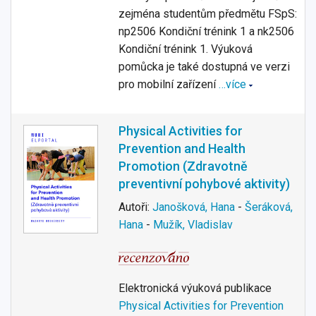
zejména studentům předmětu FSpS:
np2506 Kondiční trénink 1 a nk2506
Kondiční trénink 1. Výuková
pomůcka je také dostupná ve verzi
pro mobilní zařízení
…více
Physical Activities for
Prevention and Health
Promotion (Zdravotně
preventivní pohybové aktivity)
Autoři:
Janošková, Hana
-
Šeráková,
Hana
-
Mužík, Vladislav
Elektronická výuková publikace
Physical Activities for Prevention