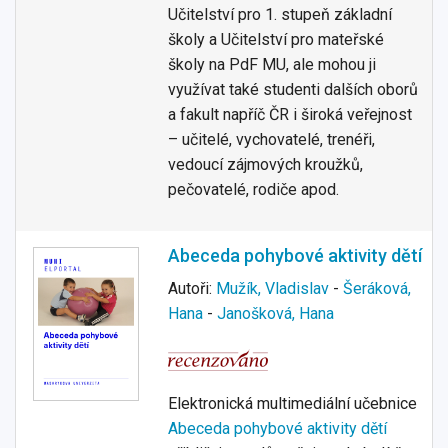
Učitelství pro 1. stupeň základní
školy a Učitelství pro mateřské
školy na PdF MU, ale mohou ji
využívat také studenti dalších oborů
a fakult napříč ČR i široká veřejnost
– učitelé, vychovatelé, trenéři,
vedoucí zájmových kroužků,
pečovatelé, rodiče apod.
Abeceda pohybové aktivity dětí
Autoři:
Mužík, Vladislav
-
Šeráková,
Hana
-
Janošková, Hana
Elektronická multimediální učebnice
Abeceda pohybové aktivity dětí