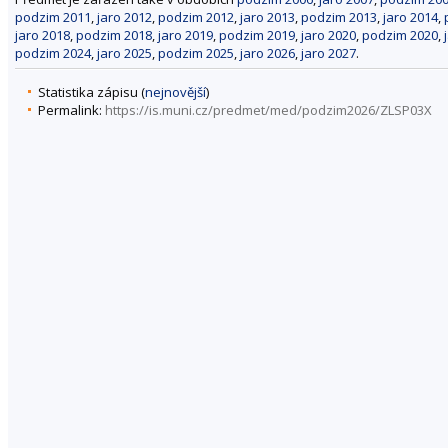
podzim 2011
,
jaro 2012
,
podzim 2012
,
jaro 2013
,
podzim 2013
,
jaro 2014
,
jaro 2018
,
podzim 2018
,
jaro 2019
,
podzim 2019
,
jaro 2020
,
podzim 2020
,
podzim 2024
,
jaro 2025
,
podzim 2025
,
jaro 2026
,
jaro 2027
.
Statistika zápisu (
nejnovější
)
Permalink:
https://is.muni.cz/predmet/med/podzim2026/ZLSP03X