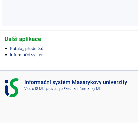
Další aplikace
Katalog předmětů
Informační systém
I
Informační systém Masarykovy univerzity
S
Více o IS MU
, provozuje
Fakulta informatiky MU
M
U