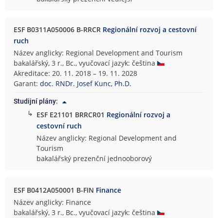
ESF B0311A050006 B-RRCR
Regionální rozvoj a cestovní
ruch
Název anglicky: Regional Development and Tourism
bakalářský, 3 r., Bc., vyučovací jazyk: čeština
Akreditace: 20. 11. 2018 – 19. 11. 2028
Garant:
doc. RNDr. Josef Kunc, Ph.D.
Studijní plány:
↳
ESF E21101 BRRCR01
Regionální rozvoj a
cestovní ruch
Název anglicky: Regional Development and
Tourism
bakalářský prezenční jednooborový
ESF B0412A050001 B-FIN
Finance
Název anglicky: Finance
bakalářský, 3 r., Bc., vyučovací jazyk: čeština