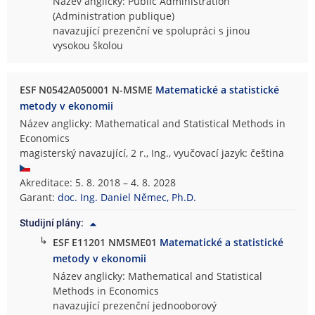
Název anglicky: Public Administration
(Administration publique)
navazující prezenční ve spolupráci s jinou
vysokou školou
ESF N0542A050001 N-MSME
Matematické a statistické
metody v ekonomii
Název anglicky: Mathematical and Statistical Methods in
Economics
magisterský navazující, 2 r., Ing., vyučovací jazyk: čeština
Akreditace: 5. 8. 2018 – 4. 8. 2028
Garant:
doc. Ing. Daniel Němec, Ph.D.
Studijní plány:
↳
ESF E11201 NMSME01
Matematické a statistické
metody v ekonomii
Název anglicky: Mathematical and Statistical
Methods in Economics
navazující prezenční jednooborový