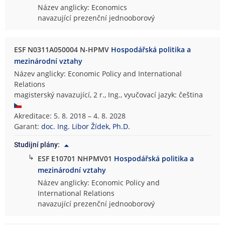
Název anglicky: Economics
navazující prezenční jednooborový
ESF N0311A050004 N-HPMV
Hospodářská politika a
mezinárodní vztahy
Název anglicky: Economic Policy and International
Relations
magisterský navazující, 2 r., Ing., vyučovací jazyk: čeština
Akreditace: 5. 8. 2018 – 4. 8. 2028
Garant:
doc. Ing. Libor Žídek, Ph.D.
Studijní plány:
↳
ESF E10701 NHPMV01
Hospodářská politika a
mezinárodní vztahy
Název anglicky: Economic Policy and
International Relations
navazující prezenční jednooborový