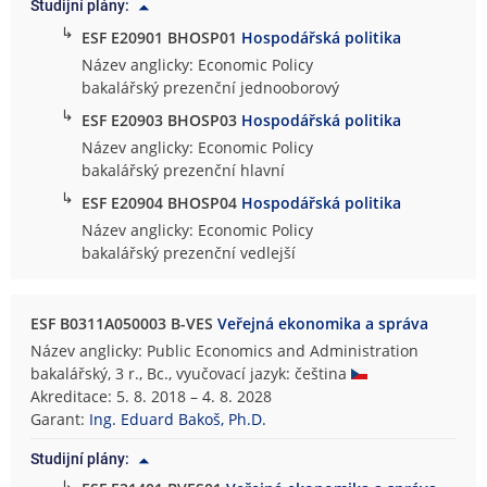
Studijní plány:
↳
ESF E20901 BHOSP01
Hospodářská politika
Název anglicky: Economic Policy
bakalářský prezenční jednooborový
↳
ESF E20903 BHOSP03
Hospodářská politika
Název anglicky: Economic Policy
bakalářský prezenční hlavní
↳
ESF E20904 BHOSP04
Hospodářská politika
Název anglicky: Economic Policy
bakalářský prezenční vedlejší
ESF B0311A050003 B-VES
Veřejná ekonomika a správa
Název anglicky: Public Economics and Administration
bakalářský, 3 r., Bc., vyučovací jazyk: čeština
Akreditace: 5. 8. 2018 – 4. 8. 2028
Garant:
Ing. Eduard Bakoš, Ph.D.
Studijní plány:
↳