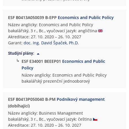
ESF B0413A050039 B-EPP
Economics and Public Policy
Název anglicky: Economics and Public Policy
bakalářský, 3 r., Bc., vyučovací jazyk: angličtina
Akreditace: 27. 10. 2020 – 26. 10. 2027
Garant:
doc. Ing. David Špaček, Ph.D.
Studijní plány:
↳
ESF E34001 BEEEP01
Economics and Public
Policy
Název anglicky: Economics and Public Policy
bakalářský prezenční jednooborový
ESF B0413P050040 B-PM
Podnikový management
(dobíhající)
Název anglicky: Business Management
bakalářský, 3 r., Bc., vyučovací jazyk: čeština
Akreditace: 27. 10. 2020 – 26. 10. 2027