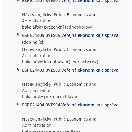
ESF E21401 BVES01
Veřejná ekonomika a správa
Název anglicky: Public Economics and
Administration
bakalářský prezenční jednooborový
↳
ESF E21405 BVES05
Veřejná ekonomika a správa
(dobíhající)
Název anglicky: Public Economics and
Administration
bakalářský kombinovaný jednooborový
↳
ESF E21403 BVES03
Veřejná ekonomika a správa
Název anglicky: Public Economics and
Administration
bakalářský prezenční hlavní
↳
ESF E21404 BVES04
Veřejná ekonomika a správa
Název anglicky: Public Economics and
Administration
bakalářský prezenční vedlejší