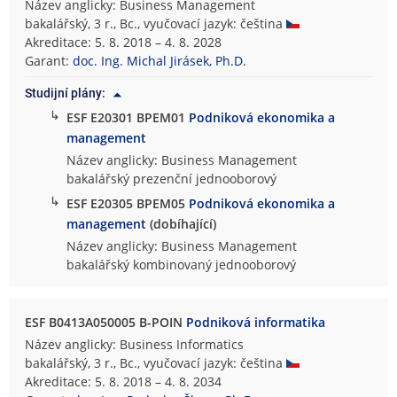
Název anglicky: Business Management
bakalářský, 3 r., Bc., vyučovací jazyk: čeština
Akreditace: 5. 8. 2018 – 4. 8. 2028
Garant:
doc. Ing. Michal Jirásek, Ph.D.
Studijní plány:
↳
ESF E20301 BPEM01
Podniková ekonomika a
management
Název anglicky: Business Management
bakalářský prezenční jednooborový
↳
ESF E20305 BPEM05
Podniková ekonomika a
management
(dobíhající)
Název anglicky: Business Management
bakalářský kombinovaný jednooborový
ESF B0413A050005 B-POIN
Podniková informatika
Název anglicky: Business Informatics
bakalářský, 3 r., Bc., vyučovací jazyk: čeština
Akreditace: 5. 8. 2018 – 4. 8. 2034