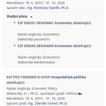
Akreditace: 18. 6. 2019 – 31. 10. 2026
Garant:
doc. Ing. Rostislav Staněk, Ph.D.
Studijní plány:
↳
ESF E00201 DEKONA01
Economics
(dobíhající)
Název anglicky: Economics
doktorský prezenční
↳
ESF E00205 DEKONA05
Economics
(dobíhající)
Název anglicky: Economics
doktorský kombinovaný
ESF P0311D050009 D-HOSP
Hospodářská politika
(dobíhající)
Název anglicky: Economic Policy
doktorský, 4 r., Ph.D., vyučovací jazyk: čeština
Akreditace: 18. 6. 2019 – 31. 10. 2026
Garant:
prof. Ing. Zdeněk Tomeš, Ph.D.