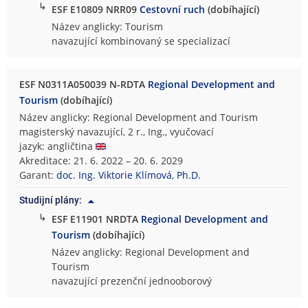
↳
ESF E10809 NRR09
Cestovní ruch
(dobíhající)
Název anglicky: Tourism
navazující kombinovaný se specializací
ESF N0311A050039 N-RDTA
Regional Development and
Tourism
(dobíhající)
Název anglicky: Regional Development and Tourism
magisterský navazující, 2 r., Ing., vyučovací
jazyk: angličtina
Akreditace: 21. 6. 2022 – 20. 6. 2029
Garant:
doc. Ing. Viktorie Klímová, Ph.D.
Studijní plány:
↳
ESF E11901 NRDTA
Regional Development and
Tourism
(dobíhající)
Název anglicky: Regional Development and
Tourism
navazující prezenční jednooborový