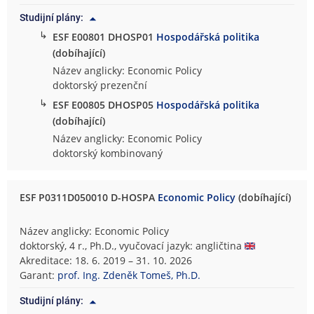
Studijní plány:
↳
ESF E00801 DHOSP01
Hospodářská politika
(dobíhající)
Název anglicky: Economic Policy
doktorský prezenční
↳
ESF E00805 DHOSP05
Hospodářská politika
(dobíhající)
Název anglicky: Economic Policy
doktorský kombinovaný
ESF P0311D050010 D-HOSPA
Economic Policy
(dobíhající)
Název anglicky: Economic Policy
doktorský, 4 r., Ph.D., vyučovací jazyk: angličtina
Akreditace: 18. 6. 2019 – 31. 10. 2026
Garant:
prof. Ing. Zdeněk Tomeš, Ph.D.
Studijní plány: