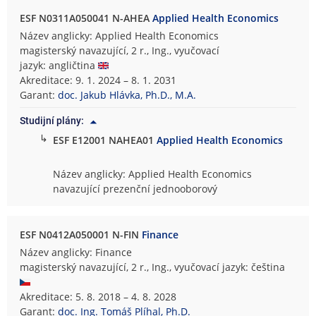
ESF N0311A050041 N-AHEA
Applied Health Economics
Název anglicky: Applied Health Economics
magisterský navazující, 2 r., Ing., vyučovací
jazyk: angličtina
Akreditace: 9. 1. 2024 – 8. 1. 2031
Garant:
doc. Jakub Hlávka, Ph.D., M.A.
Studijní plány:
↳
ESF E12001 NAHEA01
Applied Health Economics
Název anglicky: Applied Health Economics
navazující prezenční jednooborový
ESF N0412A050001 N-FIN
Finance
Název anglicky: Finance
magisterský navazující, 2 r., Ing., vyučovací jazyk: čeština
Akreditace: 5. 8. 2018 – 4. 8. 2028
Garant:
doc. Ing. Tomáš Plíhal, Ph.D.