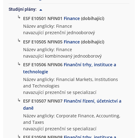
Studijní plány:
↳
ESF E10501 NFIN01
Finance
(dobíhající)
Název anglicky: Finance
navazující prezenční jednooborový
↳
ESF E10505 NFIN05
Finance
(dobíhající)
Název anglicky: Finance
navazující kombinovaný jednooborový
↳
ESF E10506 NFIN06
Finanční trhy, instituce a
technologie
Název anglicky: Financial Markets, Institutions
and Technologies
navazující prezenční se specializací
↳
ESF E10507 NFIN07
Finanční řízení, účetnictví a
daně
Název anglicky: Corporate Finance, Accounting,
and Taxes
navazující prezenční se specializací
↳
ESF E10508 NFIN08
Finanční trhy, instituce a