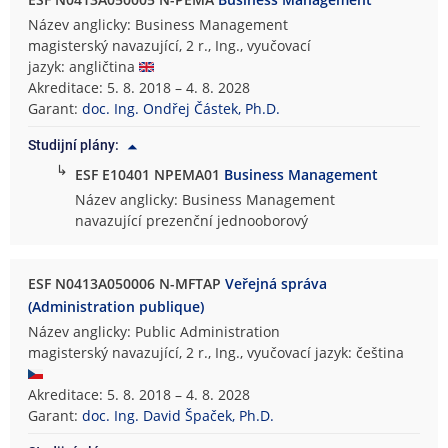
Název anglicky: Business Management
magisterský navazující, 2 r., Ing., vyučovací
jazyk: angličtina
Akreditace: 5. 8. 2018 – 4. 8. 2028
Garant:
doc. Ing. Ondřej Částek, Ph.D.
Studijní plány:
↳
ESF E10401 NPEMA01
Business Management
Název anglicky: Business Management
navazující prezenční jednooborový
ESF N0413A050006 N-MFTAP
Veřejná správa
(Administration publique)
Název anglicky: Public Administration
magisterský navazující, 2 r., Ing., vyučovací jazyk: čeština
Akreditace: 5. 8. 2018 – 4. 8. 2028
Garant:
doc. Ing. David Špaček, Ph.D.