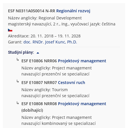
ESF N0311A050014 N-RR
Regionální rozvoj
Název anglicky: Regional Development
magisterský navazující, 2 r., Ing., vyučovací jazyk: čeština
Akreditace: 20. 11. 2018 – 19. 11. 2028
Garant:
doc. RNDr. Josef Kunc, Ph.D.
Studijní plány:
↳
ESF E10806 NRR06
Projektový management
Název anglicky: Project management
navazující prezenční se specializací
↳
ESF E10807 NRR07
Cestovní ruch
Název anglicky: Tourism
navazující prezenční se specializací
↳
ESF E10808 NRR08
Projektový management
(dobíhající)
Název anglicky: Project management
navazující kombinovaný se specializací