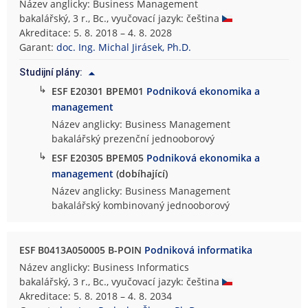
Název anglicky: Business Management
bakalářský, 3 r., Bc., vyučovací jazyk: čeština
Akreditace: 5. 8. 2018 – 4. 8. 2028
Garant:
doc. Ing. Michal Jirásek, Ph.D.
Studijní plány:
↳
ESF E20301 BPEM01
Podniková ekonomika a
management
Název anglicky: Business Management
bakalářský prezenční jednooborový
↳
ESF E20305 BPEM05
Podniková ekonomika a
management
(dobíhající)
Název anglicky: Business Management
bakalářský kombinovaný jednooborový
ESF B0413A050005 B-POIN
Podniková informatika
Název anglicky: Business Informatics
bakalářský, 3 r., Bc., vyučovací jazyk: čeština
Akreditace: 5. 8. 2018 – 4. 8. 2034