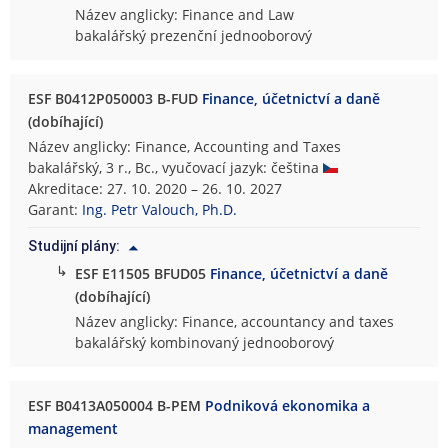
Název anglicky: Finance and Law
bakalářský prezenční jednooborový
ESF B0412P050003 B-FUD
Finance, účetnictví a daně
(dobíhající)
Název anglicky: Finance, Accounting and Taxes
bakalářský, 3 r., Bc., vyučovací jazyk: čeština
Akreditace: 27. 10. 2020 – 26. 10. 2027
Garant:
Ing. Petr Valouch, Ph.D.
Studijní plány:
↳
ESF E11505 BFUD05
Finance, účetnictví a daně
(dobíhající)
Název anglicky: Finance, accountancy and taxes
bakalářský kombinovaný jednooborový
ESF B0413A050004 B-PEM
Podniková ekonomika a
management