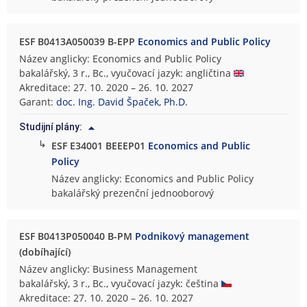
ESF B0413A050039 B-EPP
Economics and Public Policy
Název anglicky: Economics and Public Policy
bakalářský, 3 r., Bc., vyučovací jazyk: angličtina
Akreditace: 27. 10. 2020 – 26. 10. 2027
Garant:
doc. Ing. David Špaček, Ph.D.
Studijní plány:
↳
ESF E34001 BEEEP01
Economics and Public
Policy
Název anglicky: Economics and Public Policy
bakalářský prezenční jednooborový
ESF B0413P050040 B-PM
Podnikový management
(dobíhající)
Název anglicky: Business Management
bakalářský, 3 r., Bc., vyučovací jazyk: čeština
Akreditace: 27. 10. 2020 – 26. 10. 2027