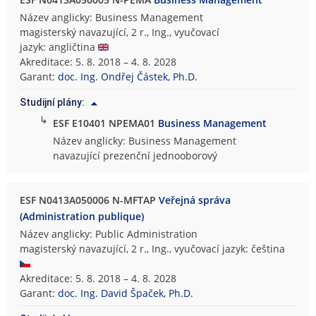
Název anglicky: Business Management
magisterský navazující, 2 r., Ing., vyučovací
jazyk: angličtina
Akreditace: 5. 8. 2018 – 4. 8. 2028
Garant:
doc. Ing. Ondřej Částek, Ph.D.
Studijní plány:
↳
ESF E10401 NPEMA01
Business Management
Název anglicky: Business Management
navazující prezenční jednooborový
ESF N0413A050006 N-MFTAP
Veřejná správa
(Administration publique)
Název anglicky: Public Administration
magisterský navazující, 2 r., Ing., vyučovací jazyk: čeština
Akreditace: 5. 8. 2018 – 4. 8. 2028
Garant:
doc. Ing. David Špaček, Ph.D.