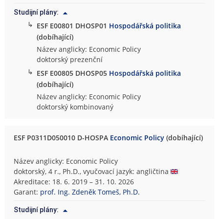
Studijní plány:
↳
ESF E00801 DHOSP01
Hospodářská politika
(dobíhající)
Název anglicky: Economic Policy
doktorský prezenční
↳
ESF E00805 DHOSP05
Hospodářská politika
(dobíhající)
Název anglicky: Economic Policy
doktorský kombinovaný
ESF P0311D050010 D-HOSPA
Economic Policy
(dobíhající)
Název anglicky: Economic Policy
doktorský, 4 r., Ph.D., vyučovací jazyk: angličtina
Akreditace: 18. 6. 2019 – 31. 10. 2026
Garant:
prof. Ing. Zdeněk Tomeš, Ph.D.
Studijní plány: