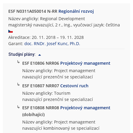
ESF N0311A050014 N-RR
Regionální rozvoj
Název anglicky: Regional Development
magisterský navazující, 2 r., Ing., vyučovací jazyk: čeština
Akreditace: 20. 11. 2018 – 19. 11. 2028
Garant:
doc. RNDr. Josef Kunc, Ph.D.
Studijní plány:
↳
ESF E10806 NRR06
Projektový management
Název anglicky: Project management
navazující prezenční se specializací
↳
ESF E10807 NRR07
Cestovní ruch
Název anglicky: Tourism
navazující prezenční se specializací
↳
ESF E10808 NRR08
Projektový management
(dobíhající)
Název anglicky: Project management
navazující kombinovaný se specializací