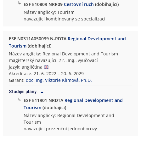
↳
ESF E10809 NRR09
Cestovní ruch
(dobíhající)
Název anglicky: Tourism
navazující kombinovaný se specializací
ESF N0311A050039 N-RDTA
Regional Development and
Tourism
(dobíhající)
Název anglicky: Regional Development and Tourism
magisterský navazující, 2 r., Ing., vyučovací
jazyk: angličtina
Akreditace: 21. 6. 2022 – 20. 6. 2029
Garant:
doc. Ing. Viktorie Klímová, Ph.D.
Studijní plány:
↳
ESF E11901 NRDTA
Regional Development and
Tourism
(dobíhající)
Název anglicky: Regional Development and
Tourism
navazující prezenční jednooborový