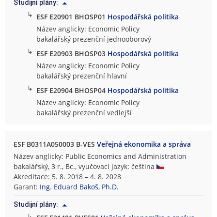
Studijní plány:
↳
ESF E20901 BHOSP01
Hospodářská politika
Název anglicky: Economic Policy
bakalářský prezenční jednooborový
↳
ESF E20903 BHOSP03
Hospodářská politika
Název anglicky: Economic Policy
bakalářský prezenční hlavní
↳
ESF E20904 BHOSP04
Hospodářská politika
Název anglicky: Economic Policy
bakalářský prezenční vedlejší
ESF B0311A050003 B-VES
Veřejná ekonomika a správa
Název anglicky: Public Economics and Administration
bakalářský, 3 r., Bc., vyučovací jazyk: čeština
Akreditace: 5. 8. 2018 – 4. 8. 2028
Garant:
Ing. Eduard Bakoš, Ph.D.
Studijní plány:
↳