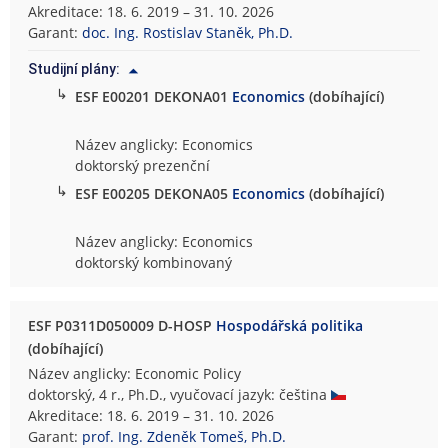
Akreditace: 18. 6. 2019 – 31. 10. 2026
Garant:
doc. Ing. Rostislav Staněk, Ph.D.
Studijní plány:
↳
ESF E00201 DEKONA01
Economics
(dobíhající)
Název anglicky: Economics
doktorský prezenční
↳
ESF E00205 DEKONA05
Economics
(dobíhající)
Název anglicky: Economics
doktorský kombinovaný
ESF P0311D050009 D-HOSP
Hospodářská politika
(dobíhající)
Název anglicky: Economic Policy
doktorský, 4 r., Ph.D., vyučovací jazyk: čeština
Akreditace: 18. 6. 2019 – 31. 10. 2026
Garant:
prof. Ing. Zdeněk Tomeš, Ph.D.