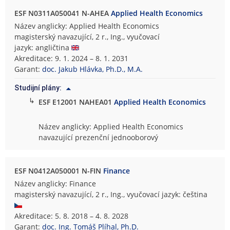
ESF N0311A050041 N-AHEA
Applied Health Economics
Název anglicky: Applied Health Economics
magisterský navazující, 2 r., Ing., vyučovací
jazyk: angličtina
Akreditace: 9. 1. 2024 – 8. 1. 2031
Garant:
doc. Jakub Hlávka, Ph.D., M.A.
Studijní plány:
↳
ESF E12001 NAHEA01
Applied Health Economics
Název anglicky: Applied Health Economics
navazující prezenční jednooborový
ESF N0412A050001 N-FIN
Finance
Název anglicky: Finance
magisterský navazující, 2 r., Ing., vyučovací jazyk: čeština
Akreditace: 5. 8. 2018 – 4. 8. 2028
Garant:
doc. Ing. Tomáš Plíhal, Ph.D.