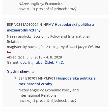
Název anglicky: Economics
navazující prezenční jednooborový
ESF N0311A050004 N-HPMV
Hospodářská politika a
mezinárodní vztahy
Název anglicky: Economic Policy and International
Relations
magisterský navazující, 2 r., Ing., vyučovací jazyk: čeština
Akreditace: 5. 8. 2018 – 4. 8. 2028
Garant:
doc. Ing. Libor Žídek, Ph.D.
Studijní plány:
↳
ESF E10701 NHPMV01
Hospodářská politika a
mezinárodní vztahy
Název anglicky: Economic Policy and
International Relations
navazující prezenční jednooborový