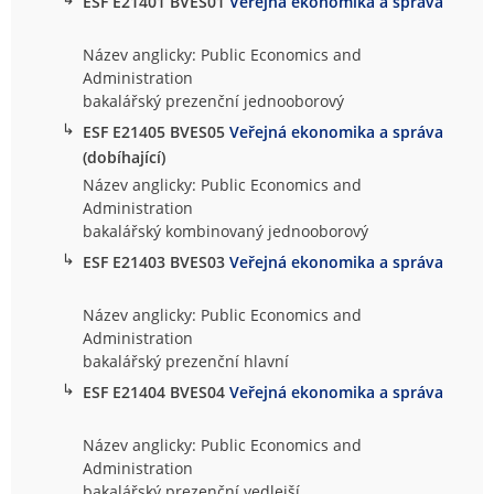
ESF E21401 BVES01
Veřejná ekonomika a správa
Název anglicky: Public Economics and
Administration
bakalářský prezenční jednooborový
↳
ESF E21405 BVES05
Veřejná ekonomika a správa
(dobíhající)
Název anglicky: Public Economics and
Administration
bakalářský kombinovaný jednooborový
↳
ESF E21403 BVES03
Veřejná ekonomika a správa
Název anglicky: Public Economics and
Administration
bakalářský prezenční hlavní
↳
ESF E21404 BVES04
Veřejná ekonomika a správa
Název anglicky: Public Economics and
Administration
bakalářský prezenční vedlejší