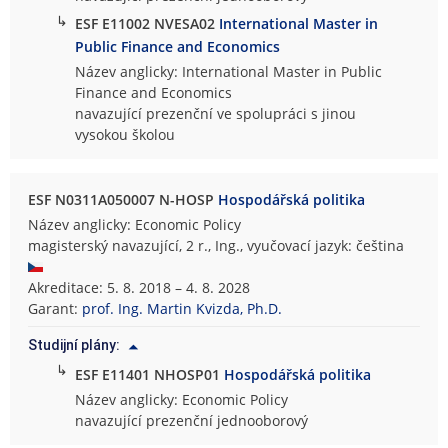
↳
ESF E11002 NVESA02
International Master in
Public Finance and Economics
Název anglicky: International Master in Public
Finance and Economics
navazující prezenční ve spolupráci s jinou
vysokou školou
ESF N0311A050007 N-HOSP
Hospodářská politika
Název anglicky: Economic Policy
magisterský navazující, 2 r., Ing., vyučovací jazyk: čeština
Akreditace: 5. 8. 2018 – 4. 8. 2028
Garant:
prof. Ing. Martin Kvizda, Ph.D.
Studijní plány:
↳
ESF E11401 NHOSP01
Hospodářská politika
Název anglicky: Economic Policy
navazující prezenční jednooborový