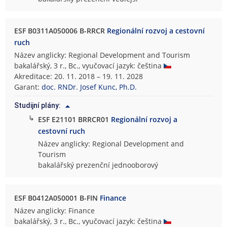
ESF B0311A050006 B-RRCR
Regionální rozvoj a cestovní
ruch
Název anglicky: Regional Development and Tourism
bakalářský, 3 r., Bc., vyučovací jazyk: čeština
Akreditace: 20. 11. 2018 – 19. 11. 2028
Garant:
doc. RNDr. Josef Kunc, Ph.D.
Studijní plány:
↳
ESF E21101 BRRCR01
Regionální rozvoj a
cestovní ruch
Název anglicky: Regional Development and
Tourism
bakalářský prezenční jednooborový
ESF B0412A050001 B-FIN
Finance
Název anglicky: Finance
bakalářský, 3 r., Bc., vyučovací jazyk: čeština