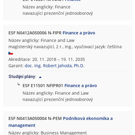
Název anglicky: Finance
navazující prezenční jednooborový
ESF N0412A050006 N-FIPR
Finance a právo
Název anglicky: Finance and Law
magisterský navazující, 2 r., Ing., vyučovací jazyk: čeština
Akreditace: 20. 11. 2018 – 19. 11. 2035
Garant:
doc. Ing. Robert Jahoda, Ph.D.
Studijní plány:
↳
ESF E11501 NFIPR01
Finance a právo
Název anglicky: Finance and Law
navazující prezenční jednooborový
ESF N0413A050004 N-PEM
Podniková ekonomika a
management
Název anglicky: Business Management