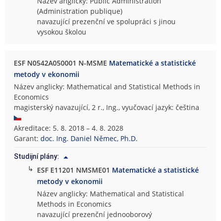
Název anglicky: Public Administration
(Administration publique)
navazující prezenční ve spolupráci s jinou
vysokou školou
ESF N0542A050001 N-MSME
Matematické a statistické
metody v ekonomii
Název anglicky: Mathematical and Statistical Methods in
Economics
magisterský navazující, 2 r., Ing., vyučovací jazyk: čeština
Akreditace: 5. 8. 2018 – 4. 8. 2028
Garant:
doc. Ing. Daniel Němec, Ph.D.
Studijní plány:
↳
ESF E11201 NMSME01
Matematické a statistické
metody v ekonomii
Název anglicky: Mathematical and Statistical
Methods in Economics
navazující prezenční jednooborový