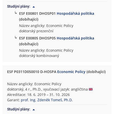
Studijní plány:
↳
ESF E00801 DHOSP01
Hospodářská politika
(dobíhající)
Název anglicky: Economic Policy
doktorský prezenční
↳
ESF E00805 DHOSP05
Hospodářská politika
(dobíhající)
Název anglicky: Economic Policy
doktorský kombinovaný
ESF P0311D050010 D-HOSPA
Economic Policy
(dobíhající)
Název anglicky: Economic Policy
doktorský, 4 r., Ph.D., vyučovací jazyk: angličtina
Akreditace: 18. 6. 2019 – 31. 10. 2026
Garant:
prof. Ing. Zdeněk Tomeš, Ph.D.
Studijní plány: