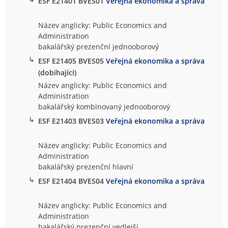
ESF E21401 BVES01
Veřejná ekonomika a správa
Název anglicky: Public Economics and
Administration
bakalářský prezenční jednooborový
↳
ESF E21405 BVES05
Veřejná ekonomika a správa
(dobíhající)
Název anglicky: Public Economics and
Administration
bakalářský kombinovaný jednooborový
↳
ESF E21403 BVES03
Veřejná ekonomika a správa
Název anglicky: Public Economics and
Administration
bakalářský prezenční hlavní
↳
ESF E21404 BVES04
Veřejná ekonomika a správa
Název anglicky: Public Economics and
Administration
bakalářský prezenční vedlejší