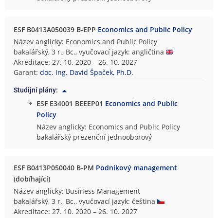
ESF B0413A050039 B-EPP
Economics and Public Policy
Název anglicky: Economics and Public Policy
bakalářský, 3 r., Bc., vyučovací jazyk: angličtina
Akreditace: 27. 10. 2020 – 26. 10. 2027
Garant:
doc. Ing. David Špaček, Ph.D.
Studijní plány:
↳
ESF E34001 BEEEP01
Economics and Public
Policy
Název anglicky: Economics and Public Policy
bakalářský prezenční jednooborový
ESF B0413P050040 B-PM
Podnikový management
(dobíhající)
Název anglicky: Business Management
bakalářský, 3 r., Bc., vyučovací jazyk: čeština
Akreditace: 27. 10. 2020 – 26. 10. 2027