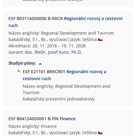
ESF B0311A050006 B-RRCR
Regionální rozvoj a cestovní
ruch
Název anglicky: Regional Development and Tourism
bakalářský, 3 r., Bc., vyučovací jazyk: čeština
Akreditace: 20. 11. 2018 – 19. 11. 2028
Garant:
doc. RNDr. Josef Kunc, Ph.D.
Studijní plány:
↳
ESF E21101 BRRCR01
Regionální rozvoj a
cestovní ruch
Název anglicky: Regional Development and
Tourism
bakalářský prezenční jednooborový
ESF B0412A050001 B-FIN
Finance
Název anglicky: Finance
bakalářský, 3 r., Bc., vyučovací jazyk: čeština