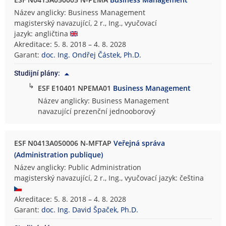
Název anglicky: Business Management
magisterský navazující, 2 r., Ing., vyučovací
jazyk: angličtina
Akreditace: 5. 8. 2018 – 4. 8. 2028
Garant:
doc. Ing. Ondřej Částek, Ph.D.
Studijní plány:
↳
ESF E10401 NPEMA01
Business Management
Název anglicky: Business Management
navazující prezenční jednooborový
ESF N0413A050006 N-MFTAP
Veřejná správa
(Administration publique)
Název anglicky: Public Administration
magisterský navazující, 2 r., Ing., vyučovací jazyk: čeština
Akreditace: 5. 8. 2018 – 4. 8. 2028
Garant:
doc. Ing. David Špaček, Ph.D.