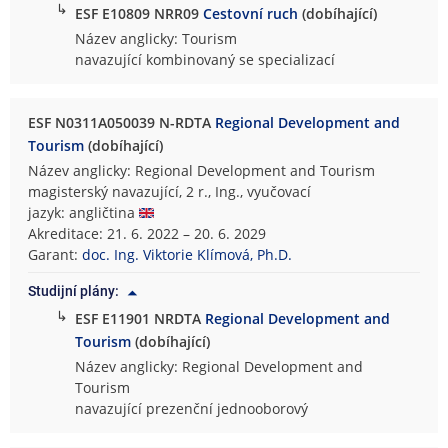
↳
ESF E10809 NRR09
Cestovní ruch
(dobíhající)
Název anglicky: Tourism
navazující kombinovaný se specializací
ESF N0311A050039 N-RDTA
Regional Development and
Tourism
(dobíhající)
Název anglicky: Regional Development and Tourism
magisterský navazující, 2 r., Ing., vyučovací
jazyk: angličtina
Akreditace: 21. 6. 2022 – 20. 6. 2029
Garant:
doc. Ing. Viktorie Klímová, Ph.D.
Studijní plány:
↳
ESF E11901 NRDTA
Regional Development and
Tourism
(dobíhající)
Název anglicky: Regional Development and
Tourism
navazující prezenční jednooborový