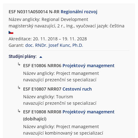
ESF N0311A050014 N-RR
Regionální rozvoj
Název anglicky: Regional Development
magisterský navazující, 2 r., Ing., vyučovací jazyk: čeština
Akreditace: 20. 11. 2018 – 19. 11. 2028
Garant:
doc. RNDr. Josef Kunc, Ph.D.
Studijní plány:
↳
ESF E10806 NRR06
Projektový management
Název anglicky: Project management
navazující prezenční se specializací
↳
ESF E10807 NRR07
Cestovní ruch
Název anglicky: Tourism
navazující prezenční se specializací
↳
ESF E10808 NRR08
Projektový management
(dobíhající)
Název anglicky: Project management
navazující kombinovaný se specializací