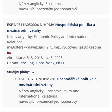
Název anglicky: Economics
navazující prezenční jednooborový
ESF N0311A050004 N-HPMV
Hospodářská politika a
mezinárodní vztahy
Název anglicky: Economic Policy and International
Relations
magisterský navazující, 2 r., Ing., vyučovací jazyk: čeština
Akreditace: 5. 8. 2018 – 4. 8. 2028
Garant:
doc. Ing. Libor Žídek, Ph.D.
Studijní plány:
↳
ESF E10701 NHPMV01
Hospodářská politika a
mezinárodní vztahy
Název anglicky: Economic Policy and
International Relations
navazující prezenční jednooborový