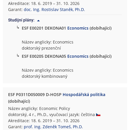
Akreditace: 18. 6. 2019 – 31. 10. 2026
Garant:
doc. Ing. Rostislav Staněk, Ph.D.
Studijní plány:
↳
ESF E00201 DEKONA01
Economics
(dobíhající)
Název anglicky: Economics
doktorský prezenční
↳
ESF E00205 DEKONA05
Economics
(dobíhající)
Název anglicky: Economics
doktorský kombinovaný
ESF P0311D050009 D-HOSP
Hospodářská politika
(dobíhající)
Název anglicky: Economic Policy
doktorský, 4 r., Ph.D., vyučovací jazyk: čeština
Akreditace: 18. 6. 2019 – 31. 10. 2026
Garant:
prof. Ing. Zdeněk Tomeš, Ph.D.