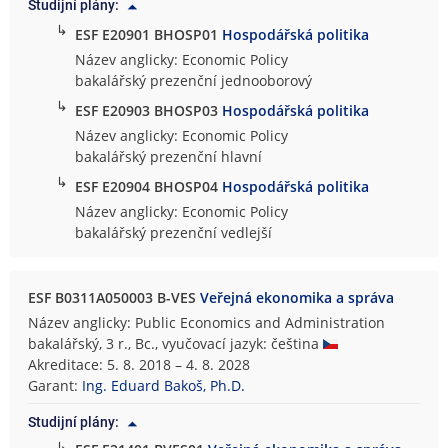
Studijní plány:
↳
ESF E20901 BHOSP01
Hospodářská politika
Název anglicky: Economic Policy
bakalářský prezenční jednooborový
↳
ESF E20903 BHOSP03
Hospodářská politika
Název anglicky: Economic Policy
bakalářský prezenční hlavní
↳
ESF E20904 BHOSP04
Hospodářská politika
Název anglicky: Economic Policy
bakalářský prezenční vedlejší
ESF B0311A050003 B-VES
Veřejná ekonomika a správa
Název anglicky: Public Economics and Administration
bakalářský, 3 r., Bc., vyučovací jazyk: čeština
Akreditace: 5. 8. 2018 – 4. 8. 2028
Garant:
Ing. Eduard Bakoš, Ph.D.
Studijní plány:
↳