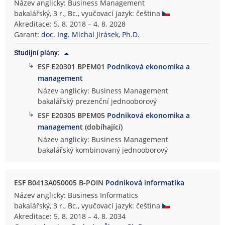
Název anglicky: Business Management
bakalářský, 3 r., Bc., vyučovací jazyk: čeština
Akreditace: 5. 8. 2018 – 4. 8. 2028
Garant:
doc. Ing. Michal Jirásek, Ph.D.
Studijní plány:
↳
ESF E20301 BPEM01
Podniková ekonomika a
management
Název anglicky: Business Management
bakalářský prezenční jednooborový
↳
ESF E20305 BPEM05
Podniková ekonomika a
management
(dobíhající)
Název anglicky: Business Management
bakalářský kombinovaný jednooborový
ESF B0413A050005 B-POIN
Podniková informatika
Název anglicky: Business Informatics
bakalářský, 3 r., Bc., vyučovací jazyk: čeština
Akreditace: 5. 8. 2018 – 4. 8. 2034