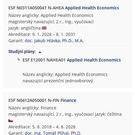
ESF N0311A050041 N-AHEA
Applied Health Economics
Název anglicky: Applied Health Economics
magisterský navazující, 2 r., Ing., vyučovací
jazyk: angličtina
Akreditace: 9. 1. 2024 – 8. 1. 2031
Garant:
doc. Jakub Hlávka, Ph.D., M.A.
Studijní plány:
↳
ESF E12001 NAHEA01
Applied Health Economics
Název anglicky: Applied Health Economics
navazující prezenční jednooborový
ESF N0412A050001 N-FIN
Finance
Název anglicky: Finance
magisterský navazující, 2 r., Ing., vyučovací jazyk: čeština
Akreditace: 5. 8. 2018 – 4. 8. 2028
Garant:
doc. Ing. Tomáš Plíhal, Ph.D.