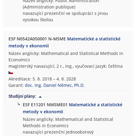
Název anglicky: Public Administration
(Administration publique)
navazující prezenční ve spolupráci s jinou
vysokou školou
ESF N0542A050001 N-MSME
Matematické a statistické
metody v ekonomii
Název anglicky: Mathematical and Statistical Methods in
Economics
magisterský navazující, 2 r., Ing., vyučovací jazyk: čeština
Akreditace: 5. 8. 2018 – 4. 8. 2028
Garant:
doc. Ing. Daniel Němec, Ph.D.
Studijní plány:
↳
ESF E11201 NMSME01
Matematické a statistické
metody v ekonomii
Název anglicky: Mathematical and Statistical
Methods in Economics
navazující prezenční jednooborový