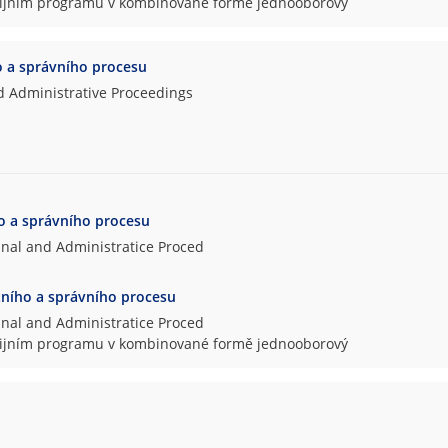
udijním programu v kombinované formě jednooborový
o a správního procesu
nd Administrative Proceedings
ho a správního procesu
inal and Administratice Proced
stního a správního procesu
inal and Administratice Proced
udijním programu v kombinované formě jednooborový