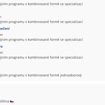
dijním programu v kombinované formě se specializací
n
dijním programu v kombinované formě se specializací
pečení
on
dijním programu v kombinované formě se specializací
va
on
dijním programu v kombinované formě se specializací
udijním programu v kombinované formě jednooborový
čeština