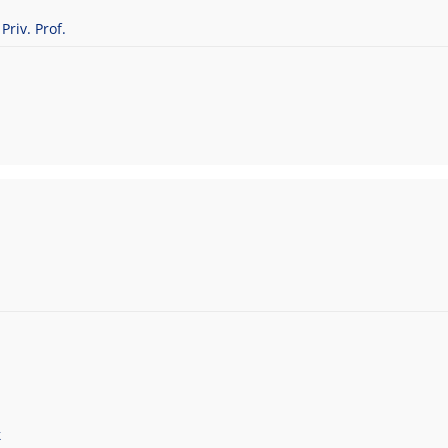
Priv. Prof.
k