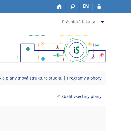
EN
Právnická fakulta
 a plány (nová struktura studia)
|
Programy a obory
Sbalit všechny plány