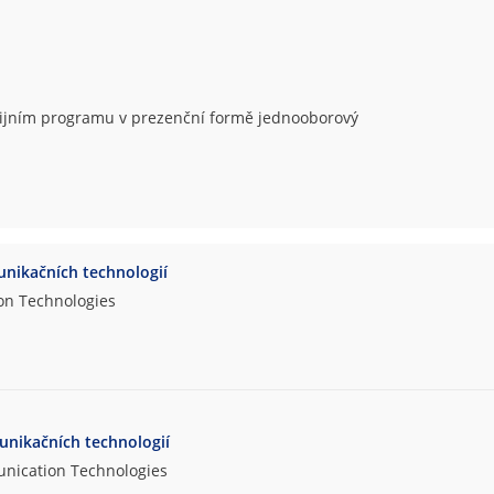
udijním programu v prezenční formě jednooborový
nikačních technologií
on Technologies
unikačních technologií
unication Technologies