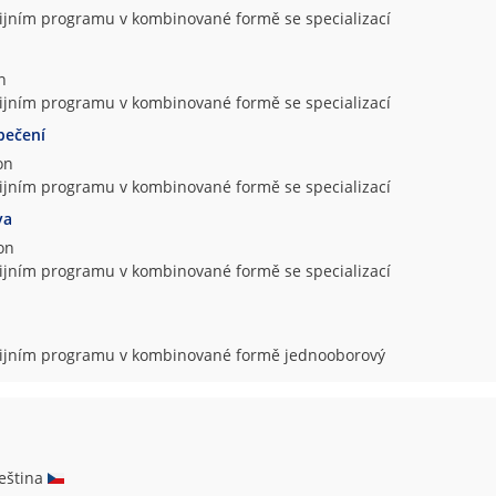
dijním programu v kombinované formě se specializací
n
dijním programu v kombinované formě se specializací
pečení
on
dijním programu v kombinované formě se specializací
va
on
dijním programu v kombinované formě se specializací
udijním programu v kombinované formě jednooborový
čeština