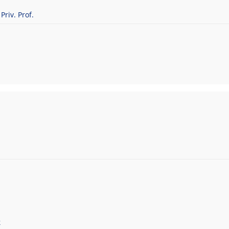
Priv. Prof.
k