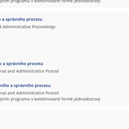
udijním programu v kombinované formě jednooborový
o a správního procesu
nd Administrative Proceedings
ho a správního procesu
inal and Administratice Proced
stního a správního procesu
inal and Administratice Proced
udijním programu v kombinované formě jednooborový