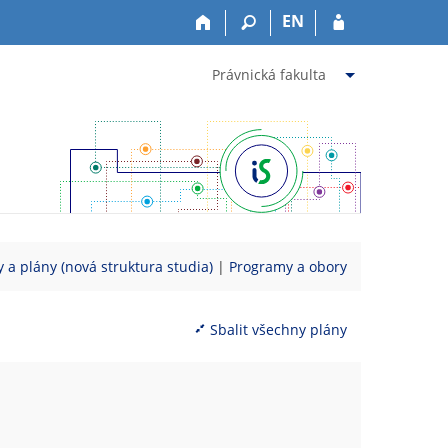
EN
Právnická fakulta
 a plány (nová struktura studia)
|
Programy a obory
Sbalit všechny plány