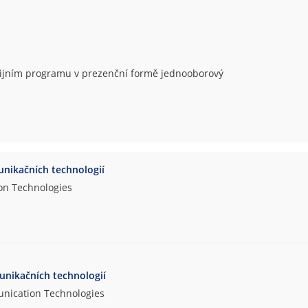
udijním programu v prezenční formě jednooborový
nikačních technologií
on Technologies
unikačních technologií
unication Technologies