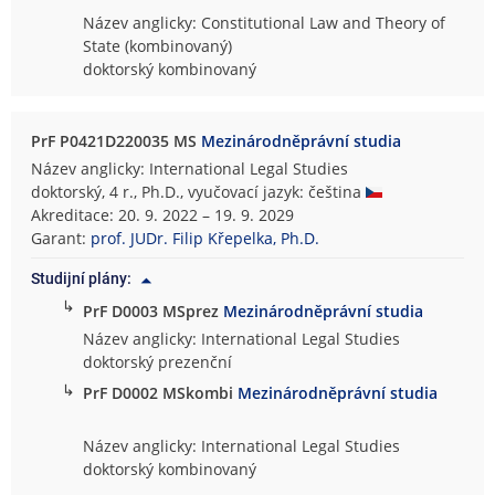
Název anglicky: Constitutional Law and Theory of
State (kombinovaný)
doktorský kombinovaný
PrF P0421D220035 MS
Mezinárodněprávní studia
Název anglicky: International Legal Studies
doktorský, 4 r., Ph.D., vyučovací jazyk: čeština
Akreditace: 20. 9. 2022 – 19. 9. 2029
Garant:
prof. JUDr. Filip Křepelka, Ph.D.
Studijní plány:
↳
PrF D0003 MSprez
Mezinárodněprávní studia
Název anglicky: International Legal Studies
doktorský prezenční
↳
PrF D0002 MSkombi
Mezinárodněprávní studia
Název anglicky: International Legal Studies
doktorský kombinovaný