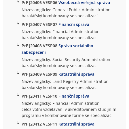
↳
PrF J20406 VESP06
Všeobecná veřejná správa
Název anglicky: General Public Administration
bakalářský kombinovaný se specializací
↳
PrF J20407 VESP07
Finanční správa
Název anglicky: Financial Administration
bakalářský kombinovaný se specializací
↳
PrF J20408 VESP08
Správa sociálního
zabezpečení
Název anglicky: Social Security Administration
bakalářský kombinovaný se specializací
↳
PrF J20409 VESP09
Katastrální správa
Název anglicky: Land Registry Administration
bakalářský kombinovaný se specializací
↳
PrF J20411 VESP10
Finanční správa
Název anglicky: Financial Administration
celoživotní vzdělávání v akreditovaném studijním
programu v kombinované formě se specializací
↳
PrF J20412 VESP11
Katastrální správa