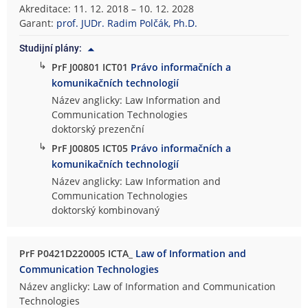
Akreditace: 11. 12. 2018 – 10. 12. 2028
Garant:
prof. JUDr. Radim Polčák, Ph.D.
Studijní plány:
↳
PrF J00801 ICT01
Právo informačních a
komunikačních technologií
Název anglicky: Law Information and
Communication Technologies
doktorský prezenční
↳
PrF J00805 ICT05
Právo informačních a
komunikačních technologií
Název anglicky: Law Information and
Communication Technologies
doktorský kombinovaný
PrF P0421D220005 ICTA_
Law of Information and
Communication Technologies
Název anglicky: Law of Information and Communication
Technologies