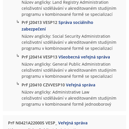
Název anglicky: Land Registry Administration
celoživotní vzdělávání v akreditovaném studijním
programu v kombinované formě se specializací
↳
PrF J20413 VESP12
Správa sociálního
zabezpečení
Název anglicky: Social Security Administration
celoživotní vzdělávání v akreditovaném studijním
programu v kombinované formě se specializací
↳
PrF J20414 VESP13
Všeobecná veřejná správa
Název anglicky: General Public Administration
celoživotní vzdělávání v akreditovaném studijním
programu v kombinované formě se specializací
↳
PrF J20410 CZVVESP10
Veřejná správa
Název anglicky: Administrative Law
celoživotní vzdělávání v akreditovaném studijním
programu v kombinované formě jednooborový
PrF N0421A220005 VESP_
Veřejná správa