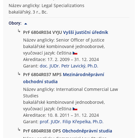
Název anglicky: Legal Specializations
bakalářský, 3 r., Bc.
Obory:
↳
PrF 6804R034 VYJU
Vyšší justiční úředník
Název anglicky: Senior Officer of Justice
bakalářské kombinované jednooborové,
vyučovací jazyk: čeština
Akreditace: 17. 2. 2009 – 31. 12. 2024
Garant:
doc. JUDr. Petr Lavický, Ph.D.
↳
PrF 6804R037 MPS
Mezinárodněprávní
obchodní studia
Název anglicky: International Commercial Law
Studies
bakalářské kombinované jednooborové,
vyučovací jazyk: čeština
Akreditace: 10. 8. 2011 – 31. 12. 2024
Garant:
prof. JUDr. Filip Křepelka, Ph.D.
↳
PrF 6804R038 OPS
Obchodněprávní studia