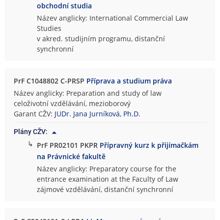
obchodní studia
Název anglicky: International Commercial Law
Studies
v akred. studijním programu, distanční
synchronní
PrF C1048802 C-PRSP
Příprava a studium práva
Název anglicky: Preparation and study of law
celoživotní vzdělávání, mezioborový
Garant CŽV:
JUDr. Jana Jurníková, Ph.D.
Plány CŽV:
↳
PrF PR02101 PKPR
Přípravný kurz k přijímačkám
na Právnické fakultě
Název anglicky: Preparatory course for the
entrance examination at the Faculty of Law
zájmové vzdělávání, distanční synchronní