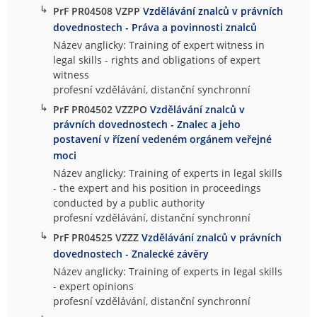
↳
PrF PR04508 VZPP
Vzdělávání znalců v právních
dovednostech - Práva a povinnosti znalců
Název anglicky: Training of expert witness in
legal skills - rights and obligations of expert
witness
profesní vzdělávání, distanční synchronní
↳
PrF PR04502 VZZPO
Vzdělávání znalců v
právních dovednostech - Znalec a jeho
postavení v řízení vedeném orgánem veřejné
moci
Název anglicky: Training of experts in legal skills
- the expert and his position in proceedings
conducted by a public authority
profesní vzdělávání, distanční synchronní
↳
PrF PR04525 VZZZ
Vzdělávání znalců v právních
dovednostech - Znalecké závěry
Název anglicky: Training of experts in legal skills
- expert opinions
profesní vzdělávání, distanční synchronní