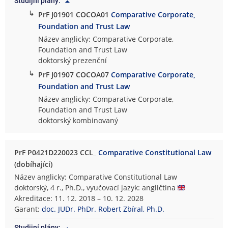
Studijní plány:
↳
PrF J01901 COCOA01
Comparative Corporate,
Foundation and Trust Law
Název anglicky: Comparative Corporate,
Foundation and Trust Law
doktorský prezenční
↳
PrF J01907 COCOA07
Comparative Corporate,
Foundation and Trust Law
Název anglicky: Comparative Corporate,
Foundation and Trust Law
doktorský kombinovaný
PrF P0421D220023 CCL_
Comparative Constitutional Law
(dobíhající)
Název anglicky: Comparative Constitutional Law
doktorský, 4 r., Ph.D., vyučovací jazyk: angličtina
Akreditace: 11. 12. 2018 – 10. 12. 2028
Garant:
doc. JUDr. PhDr. Robert Zbíral, Ph.D.
Studijní plány: