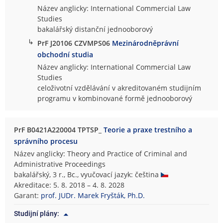
Název anglicky: International Commercial Law
Studies
bakalářský distanční jednooborový
↳
PrF J20106 CZVMPS06
Mezinárodněprávní
obchodní studia
Název anglicky: International Commercial Law
Studies
celoživotní vzdělávání v akreditovaném studijním
programu v kombinované formě jednooborový
PrF B0421A220004 TPTSP_
Teorie a praxe trestního a
správního procesu
Název anglicky: Theory and Practice of Criminal and
Administrative Proceedings
bakalářský, 3 r., Bc., vyučovací jazyk: čeština
Akreditace: 5. 8. 2018 – 4. 8. 2028
Garant:
prof. JUDr. Marek Fryšták, Ph.D.
Studijní plány: