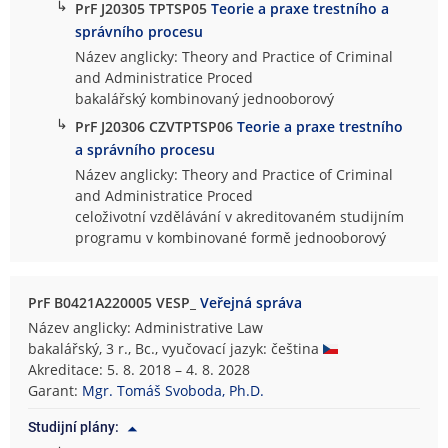
↳
PrF J20305 TPTSP05
Teorie a praxe trestního a
správního procesu
Název anglicky: Theory and Practice of Criminal
and Administratice Proced
bakalářský kombinovaný jednooborový
↳
PrF J20306 CZVTPTSP06
Teorie a praxe trestního
a správního procesu
Název anglicky: Theory and Practice of Criminal
and Administratice Proced
celoživotní vzdělávání v akreditovaném studijním
programu v kombinované formě jednooborový
PrF B0421A220005 VESP_
Veřejná správa
Název anglicky: Administrative Law
bakalářský, 3 r., Bc., vyučovací jazyk: čeština
Akreditace: 5. 8. 2018 – 4. 8. 2028
Garant:
Mgr. Tomáš Svoboda, Ph.D.
Studijní plány: