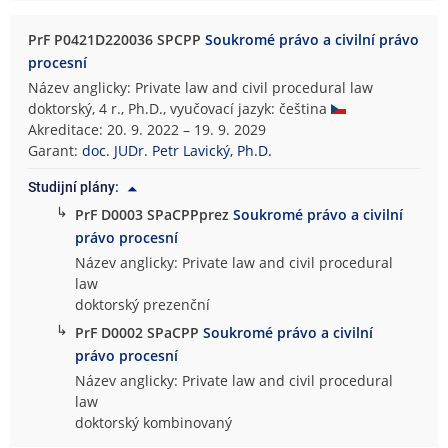
PrF P0421D220036 SPCPP
Soukromé právo a civilní právo
procesní
Název anglicky: Private law and civil procedural law
doktorský, 4 r., Ph.D., vyučovací jazyk: čeština
Akreditace: 20. 9. 2022 – 19. 9. 2029
Garant:
doc. JUDr. Petr Lavický, Ph.D.
Studijní plány:
↳
PrF D0003 SPaCPPprez
Soukromé právo a civilní
právo procesní
Název anglicky: Private law and civil procedural
law
doktorský prezenční
↳
PrF D0002 SPaCPP
Soukromé právo a civilní
právo procesní
Název anglicky: Private law and civil procedural
law
doktorský kombinovaný