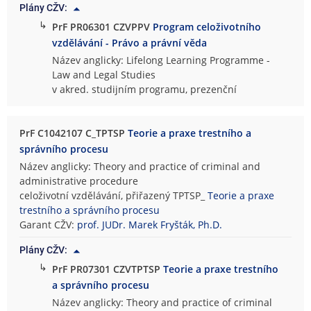
Plány CŽV:
↳
PrF PR06301 CZVPPV
Program celoživotního
vzdělávání - Právo a právní věda
Název anglicky: Lifelong Learning Programme -
Law and Legal Studies
v akred. studijním programu, prezenční
PrF C1042107 C_TPTSP
Teorie a praxe trestního a
správního procesu
Název anglicky: Theory and practice of criminal and
administrative procedure
celoživotní vzdělávání, přiřazený TPTSP_
Teorie a praxe
trestního a správního procesu
Garant CŽV:
prof. JUDr. Marek Fryšták, Ph.D.
Plány CŽV:
↳
PrF PR07301 CZVTPTSP
Teorie a praxe trestního
a správního procesu
Název anglicky: Theory and practice of criminal