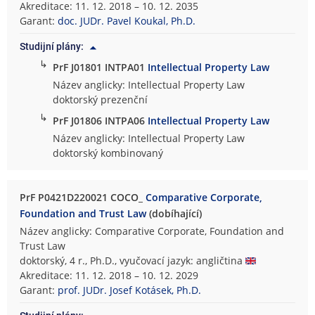
Akreditace: 11. 12. 2018 – 10. 12. 2035
Garant:
doc. JUDr. Pavel Koukal, Ph.D.
Studijní plány:
↳
PrF J01801 INTPA01
Intellectual Property Law
Název anglicky: Intellectual Property Law
doktorský prezenční
↳
PrF J01806 INTPA06
Intellectual Property Law
Název anglicky: Intellectual Property Law
doktorský kombinovaný
PrF P0421D220021 COCO_
Comparative Corporate,
Foundation and Trust Law
(dobíhající)
Název anglicky: Comparative Corporate, Foundation and
Trust Law
doktorský, 4 r., Ph.D., vyučovací jazyk: angličtina
Akreditace: 11. 12. 2018 – 10. 12. 2029
Garant:
prof. JUDr. Josef Kotásek, Ph.D.