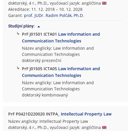
doktorský, 4 r., Ph.D., vyučovací jazyk: angličtina
Akreditace: 11. 12. 2018 – 10. 12. 2028
Garant:
prof. JUDr. Radim Polčák, Ph.D.
Studijní plány:
↳
PrF J01501 ICTA01
Law Information and
Communication Technologies
Název anglicky: Law Information and
Communication Technologies
doktorský prezenční
↳
PrF J01505 ICTA05
Law Information and
Communication Technologies
Název anglicky: Law Information and
Communication Technologies
doktorský kombinovaný
PrF P0421D220020 INTPA_
Intellectual Property Law
Název anglicky: Intellectual Property Law
doktorský, 4 r., Ph.D., vyučovací jazyk: angličtina