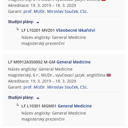
Akreditace: 19. 3. 2019 – 18. 3. 2029
Garant:
prof. MUDr. Miroslav Souček, CSc.
Studijní plány:
↳
LF L10201 MVZ01
Všeobecné lékařství
Název anglicky: General Medicine
magisterský prezenční
LF M0912A350002 M-GM
General Medicine
Název anglicky: General Medicine
magisterský, 6 r., MUDr., vyučovací jazyk: angličtina
Akreditace: 19. 3. 2019 – 18. 3. 2029
Garant:
prof. MUDr. Miroslav Souček, CSc.
Studijní plány:
↳
LF L10301 MGM01
General Medicine
Název anglicky: General Medicine
magisterský prezenční