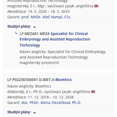
Assisted Reproduction Technology
magisterský, 5 r., Mgr., vyučovací jazyk: angličtina
Akreditace: 19. 5. 2026 – 18. 5. 2033
Garant:
prof. MVDr. Aleš Hampl, CSc.
Studijní plány:
↳
LF MEZA01 MEZA
Specialist for Clinical
Embryology and Assisted Reproduction
Technology
Název anglicky: Specialist for Clinical Embryology
and Assisted Reproduction Technology
magisterský prezenční
LF P0223D350001 D-BIET-A
Bioethics
Název anglicky: Bioethics
doktorský, 4 r., Ph.D., vyučovací jazyk: angličtina
Akreditace: 11. 12. 2018 – 10. 12. 2028
Garant:
doc. PhDr. Alena Slezáčková, Ph.D.
Studijní plány: