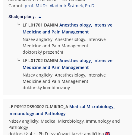
Garant:
prof. MUDr. Vladimír Šrámek, Ph.D.
Studijní plány:
↳
LF L01701 DANIM
Anesthesiology, Intensive
Medicine and Pain Management
Název anglicky: Anesthesiology, Intensive
Medicine and Pain Management
doktorský prezenční
↳
LF L01702 DANIM
Anesthesiology, Intensive
Medicine and Pain Management
Název anglicky: Anesthesiology, Intensive
Medicine and Pain Management
doktorský kombinovaný
LF P0912D350002 D-MIKRO_A
Medical Microbiology,
Immunology and Pathology
Název anglicky: Medical Microbiology, Immunology and
Pathology
doktorský, 4 r., Ph.D., vyučovací jazyk: angličtina