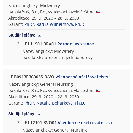
Název anglicky: Midwifery
bakalářský, 3 r., Bc., vyučovací jazyk: čeština
Akreditace: 29. 9. 2020 – 28. 9. 2030
Garant:
PhDr. Radka Wilhelmová, Ph.D.
Studijní plány:
↳
LF L11901 BPA01
Porodní asistence
Název anglicky: Midwifery
bakalářský prezenční jednooborový
LF B0913P360035 B-VO
Všeobecné ošetřovatelství
Název anglicky: General Nursing
bakalářský, 3 r., Bc., vyučovací jazyk: čeština
Akreditace: 29. 9. 2020 – 28. 9. 2030
Garant:
PhDr. Natália Beharková, Ph.D.
Studijní plány:
↳
LF L12101 BVO01
Všeobecné ošetřovatelství
Název anglicky: General Nursing