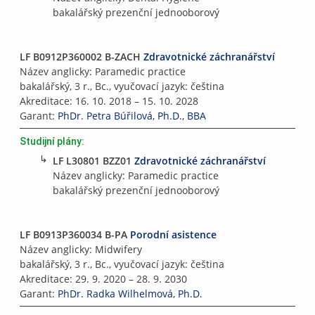
bakalářský prezenční jednooborový
LF B0912P360002 B-ZACH
Zdravotnické záchranářství
Název anglicky: Paramedic practice
bakalářský, 3 r., Bc., vyučovací jazyk: čeština
Akreditace: 16. 10. 2018 – 15. 10. 2028
Garant:
PhDr. Petra Búřilová, Ph.D., BBA
Studijní plány:
↳
LF L30801 BZZ01
Zdravotnické záchranářství
Název anglicky: Paramedic practice
bakalářský prezenční jednooborový
LF B0913P360034 B-PA
Porodní asistence
Název anglicky: Midwifery
bakalářský, 3 r., Bc., vyučovací jazyk: čeština
Akreditace: 29. 9. 2020 – 28. 9. 2030
Garant:
PhDr. Radka Wilhelmová, Ph.D.