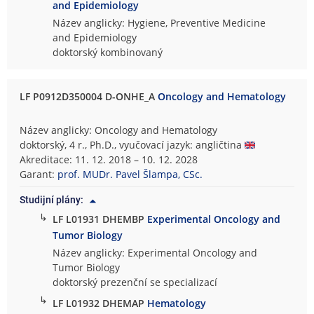
and Epidemiology
Název anglicky: Hygiene, Preventive Medicine
and Epidemiology
doktorský kombinovaný
LF P0912D350004 D-ONHE_A
Oncology and Hematology
Název anglicky: Oncology and Hematology
doktorský, 4 r., Ph.D., vyučovací jazyk: angličtina
Akreditace: 11. 12. 2018 – 10. 12. 2028
Garant:
prof. MUDr. Pavel Šlampa, CSc.
Studijní plány:
↳
LF L01931 DHEMBP
Experimental Oncology and
Tumor Biology
Název anglicky: Experimental Oncology and
Tumor Biology
doktorský prezenční se specializací
↳
LF L01932 DHEMAP
Hematology