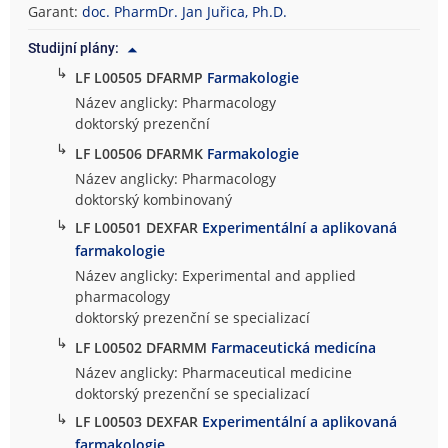
Garant:
doc. PharmDr. Jan Juřica, Ph.D.
Studijní plány:
↳
LF L00505 DFARMP
Farmakologie
Název anglicky: Pharmacology
doktorský prezenční
↳
LF L00506 DFARMK
Farmakologie
Název anglicky: Pharmacology
doktorský kombinovaný
↳
LF L00501 DEXFAR
Experimentální a aplikovaná
farmakologie
Název anglicky: Experimental and applied
pharmacology
doktorský prezenční se specializací
↳
LF L00502 DFARMM
Farmaceutická medicína
Název anglicky: Pharmaceutical medicine
doktorský prezenční se specializací
↳
LF L00503 DEXFAR
Experimentální a aplikovaná
farmakologie