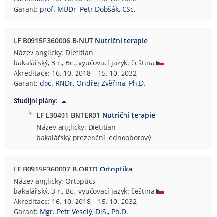
Garant:
prof. MUDr. Petr Dobšák, CSc.
LF B0915P360006 B-NUT
Nutriční terapie
Název anglicky: Dietitian
bakalářský, 3 r., Bc., vyučovací jazyk: čeština
Akreditace: 16. 10. 2018 – 15. 10. 2032
Garant:
doc. RNDr. Ondřej Zvěřina, Ph.D.
Studijní plány:
↳
LF L30401 BNTER01
Nutriční terapie
Název anglicky: Dietitian
bakalářský prezenční jednooborový
LF B0915P360007 B-ORTO
Ortoptika
Název anglicky: Ortoptics
bakalářský, 3 r., Bc., vyučovací jazyk: čeština
Akreditace: 16. 10. 2018 – 15. 10. 2032
Garant:
Mgr. Petr Veselý, DiS., Ph.D.