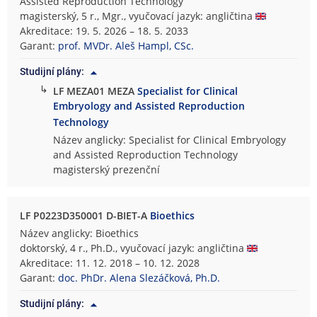
Assisted Reproduction Technology
magisterský, 5 r., Mgr., vyučovací jazyk: angličtina
Akreditace: 19. 5. 2026 – 18. 5. 2033
Garant:
prof. MVDr. Aleš Hampl, CSc.
Studijní plány:
↳
LF MEZA01 MEZA
Specialist for Clinical
Embryology and Assisted Reproduction
Technology
Název anglicky: Specialist for Clinical Embryology
and Assisted Reproduction Technology
magisterský prezenční
LF P0223D350001 D-BIET-A
Bioethics
Název anglicky: Bioethics
doktorský, 4 r., Ph.D., vyučovací jazyk: angličtina
Akreditace: 11. 12. 2018 – 10. 12. 2028
Garant:
doc. PhDr. Alena Slezáčková, Ph.D.
Studijní plány: