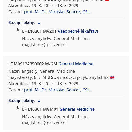
Akreditace: 19. 3. 2019 – 18. 3. 2029
Garant:
prof. MUDr. Miroslav Souček, CSc.
Studijní plány:
↳
LF L10201 MVZ01
Všeobecné lékařství
Název anglicky: General Medicine
magisterský prezenční
LF M0912A350002 M-GM
General Medicine
Název anglicky: General Medicine
magisterský, 6 r., MUDr., vyučovací jazyk: angličtina
Akreditace: 19. 3. 2019 – 18. 3. 2029
Garant:
prof. MUDr. Miroslav Souček, CSc.
Studijní plány:
↳
LF L10301 MGM01
General Medicine
Název anglicky: General Medicine
magisterský prezenční