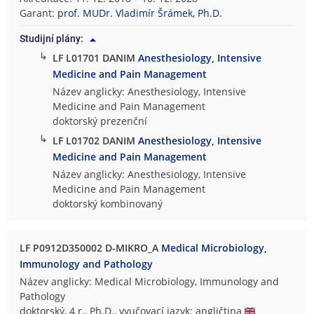
Garant:
prof. MUDr. Vladimír Šrámek, Ph.D.
Studijní plány:
↳
LF L01701 DANIM
Anesthesiology, Intensive
Medicine and Pain Management
Název anglicky: Anesthesiology, Intensive
Medicine and Pain Management
doktorský prezenční
↳
LF L01702 DANIM
Anesthesiology, Intensive
Medicine and Pain Management
Název anglicky: Anesthesiology, Intensive
Medicine and Pain Management
doktorský kombinovaný
LF P0912D350002 D-MIKRO_A
Medical Microbiology,
Immunology and Pathology
Název anglicky: Medical Microbiology, Immunology and
Pathology
doktorský, 4 r., Ph.D., vyučovací jazyk: angličtina