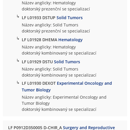
Název anglicky: Hematology
doktorský prezenční se specializací
↳
LF L01933 DSTUP
Solid Tumors
Název anglicky: Solid Tumors
doktorský prezenční se specializací
↳
LF L01928 DHEMA
Hematology
Název anglicky: Hematology
doktorský kombinovaný se specializací
↳
LF L01929 DSTU
Solid Tumors
Název anglicky: Solid Tumors
doktorský kombinovaný se specializací
↳
LF L01930 DEXOT
Experimental Oncology and
Tumor Biology
Název anglicky: Experimental Oncology and
Tumor Biology
doktorský kombinovaný se specializací
LF P0912D350005 D-CHIR_A
Surgery and Reproductive