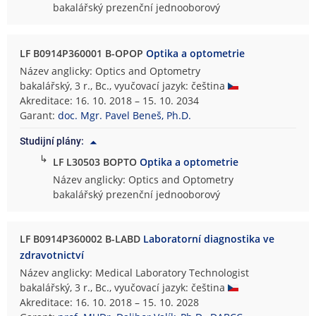
bakalářský prezenční jednooborový
LF B0914P360001 B-OPOP
Optika a optometrie
Název anglicky: Optics and Optometry
bakalářský, 3 r., Bc., vyučovací jazyk: čeština
Akreditace: 16. 10. 2018 – 15. 10. 2034
Garant:
doc. Mgr. Pavel Beneš, Ph.D.
Studijní plány:
↳
LF L30503 BOPTO
Optika a optometrie
Název anglicky: Optics and Optometry
bakalářský prezenční jednooborový
LF B0914P360002 B-LABD
Laboratorní diagnostika ve
zdravotnictví
Název anglicky: Medical Laboratory Technologist
bakalářský, 3 r., Bc., vyučovací jazyk: čeština
Akreditace: 16. 10. 2018 – 15. 10. 2028