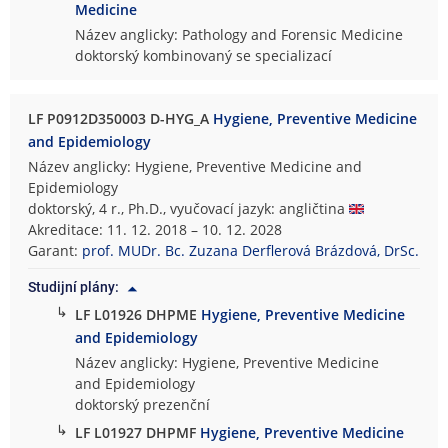
Medicine
Název anglicky: Pathology and Forensic Medicine
doktorský kombinovaný se specializací
LF P0912D350003 D-HYG_A
Hygiene, Preventive Medicine
and Epidemiology
Název anglicky: Hygiene, Preventive Medicine and
Epidemiology
doktorský, 4 r., Ph.D., vyučovací jazyk: angličtina
Akreditace: 11. 12. 2018 – 10. 12. 2028
Garant:
prof. MUDr. Bc. Zuzana Derflerová Brázdová, DrSc.
Studijní plány:
↳
LF L01926 DHPME
Hygiene, Preventive Medicine
and Epidemiology
Název anglicky: Hygiene, Preventive Medicine
and Epidemiology
doktorský prezenční
↳
LF L01927 DHPMF
Hygiene, Preventive Medicine