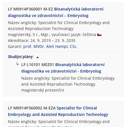
LF M0914P360001 M-EZ
Bioanalytická laboratorní
diagnostika ve zdravotnictví – Embryolog
Název anglicky: Specialist for Clinical Embryology and
Assisted Reproduction Technology
magisterský, 5 r., Mgr., vyučovací jazyk: čeština
Akreditace: 24. 9. 2019 – 23. 9. 2035
Garant:
prof. MVDr. Aleš Hampl, CSc.
Studijní plány:
↳
LF L10101 MEZ01
Bioanalytická laboratorní
diagnostika ve zdravotnictví - Embryolog
Název anglicky: Specialist for Clinical Embryology
and Assisted Reproduction Technology
magisterský prezenční
LF M0914P360002 M-EZA
Specialist for Clinical
Embryology and Assisted Reproduction Technology
Název anglicky: Specialist for Clinical Embryology and