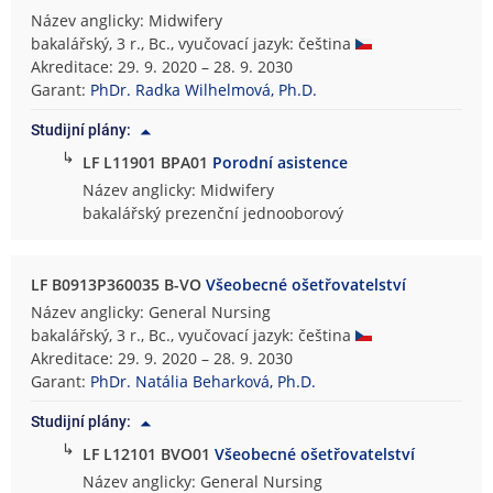
Název anglicky: Midwifery
bakalářský, 3 r., Bc., vyučovací jazyk: čeština
Akreditace: 29. 9. 2020 – 28. 9. 2030
Garant:
PhDr. Radka Wilhelmová, Ph.D.
Studijní plány:
↳
LF L11901 BPA01
Porodní asistence
Název anglicky: Midwifery
bakalářský prezenční jednooborový
LF B0913P360035 B-VO
Všeobecné ošetřovatelství
Název anglicky: General Nursing
bakalářský, 3 r., Bc., vyučovací jazyk: čeština
Akreditace: 29. 9. 2020 – 28. 9. 2030
Garant:
PhDr. Natália Beharková, Ph.D.
Studijní plány:
↳
LF L12101 BVO01
Všeobecné ošetřovatelství
Název anglicky: General Nursing