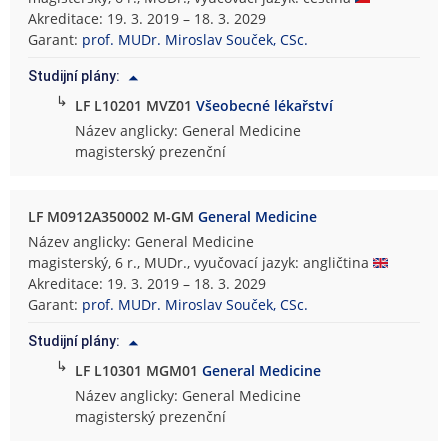
Akreditace: 19. 3. 2019 – 18. 3. 2029
Garant:
prof. MUDr. Miroslav Souček, CSc.
Studijní plány:
↳
LF L10201 MVZ01
Všeobecné lékařství
Název anglicky: General Medicine
magisterský prezenční
LF M0912A350002 M-GM
General Medicine
Název anglicky: General Medicine
magisterský, 6 r., MUDr., vyučovací jazyk: angličtina
Akreditace: 19. 3. 2019 – 18. 3. 2029
Garant:
prof. MUDr. Miroslav Souček, CSc.
Studijní plány:
↳
LF L10301 MGM01
General Medicine
Název anglicky: General Medicine
magisterský prezenční