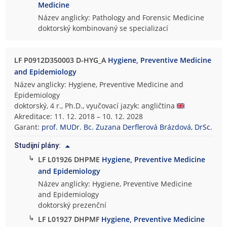
Medicine
Název anglicky: Pathology and Forensic Medicine
doktorský kombinovaný se specializací
LF P0912D350003 D-HYG_A
Hygiene, Preventive Medicine
and Epidemiology
Název anglicky: Hygiene, Preventive Medicine and
Epidemiology
doktorský, 4 r., Ph.D., vyučovací jazyk: angličtina
Akreditace: 11. 12. 2018 – 10. 12. 2028
Garant:
prof. MUDr. Bc. Zuzana Derflerová Brázdová, DrSc.
Studijní plány:
↳
LF L01926 DHPME
Hygiene, Preventive Medicine
and Epidemiology
Název anglicky: Hygiene, Preventive Medicine
and Epidemiology
doktorský prezenční
↳
LF L01927 DHPMF
Hygiene, Preventive Medicine