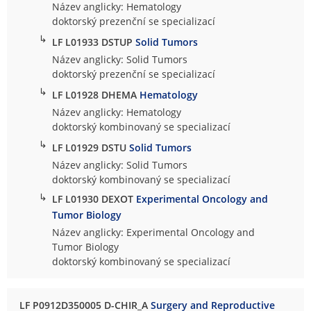
Název anglicky: Hematology
doktorský prezenční se specializací
↳
LF L01933 DSTUP
Solid Tumors
Název anglicky: Solid Tumors
doktorský prezenční se specializací
↳
LF L01928 DHEMA
Hematology
Název anglicky: Hematology
doktorský kombinovaný se specializací
↳
LF L01929 DSTU
Solid Tumors
Název anglicky: Solid Tumors
doktorský kombinovaný se specializací
↳
LF L01930 DEXOT
Experimental Oncology and
Tumor Biology
Název anglicky: Experimental Oncology and
Tumor Biology
doktorský kombinovaný se specializací
LF P0912D350005 D-CHIR_A
Surgery and Reproductive