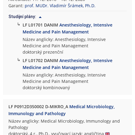
Garant:
prof. MUDr. Vladimír Šrámek, Ph.D.
Studijní plány:
↳
LF L01701 DANIM
Anesthesiology, Intensive
Medicine and Pain Management
Název anglicky: Anesthesiology, Intensive
Medicine and Pain Management
doktorský prezenční
↳
LF L01702 DANIM
Anesthesiology, Intensive
Medicine and Pain Management
Název anglicky: Anesthesiology, Intensive
Medicine and Pain Management
doktorský kombinovaný
LF P0912D350002 D-MIKRO_A
Medical Microbiology,
Immunology and Pathology
Název anglicky: Medical Microbiology, Immunology and
Pathology
doktorský, 4 r., Ph.D., vyučovací jazyk: angličtina