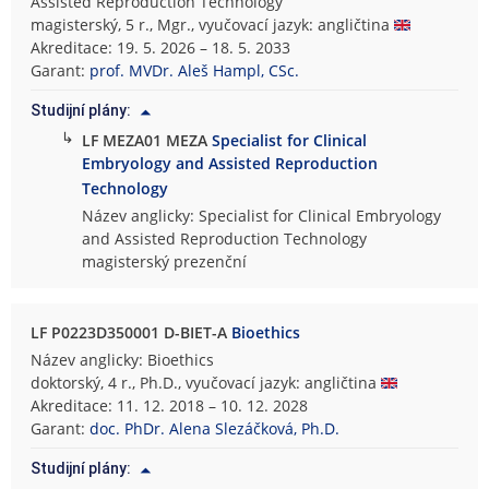
Assisted Reproduction Technology
magisterský, 5 r., Mgr., vyučovací jazyk: angličtina
Akreditace: 19. 5. 2026 – 18. 5. 2033
Garant:
prof. MVDr. Aleš Hampl, CSc.
Studijní plány:
↳
LF MEZA01 MEZA
Specialist for Clinical
Embryology and Assisted Reproduction
Technology
Název anglicky: Specialist for Clinical Embryology
and Assisted Reproduction Technology
magisterský prezenční
LF P0223D350001 D-BIET-A
Bioethics
Název anglicky: Bioethics
doktorský, 4 r., Ph.D., vyučovací jazyk: angličtina
Akreditace: 11. 12. 2018 – 10. 12. 2028
Garant:
doc. PhDr. Alena Slezáčková, Ph.D.
Studijní plány: