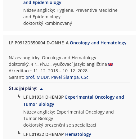
and Epidemiology
Název anglicky: Hygiene, Preventive Medicine
and Epidemiology
doktorský kombinovaný
LF P0912D350004 D-ONHE_A
Oncology and Hematology
Název anglicky: Oncology and Hematology
doktorský, 4 r., Ph.D., vyučovací jazyk: angličtina
Akreditace: 11. 12. 2018 – 10. 12. 2028
Garant:
prof. MUDr. Pavel Šlampa, CSc.
Studijní plány:
↳
LF L01931 DHEMBP
Experimental Oncology and
Tumor Biology
Název anglicky: Experimental Oncology and
Tumor Biology
doktorský prezenční se specializací
↳
LF L01932 DHEMAP
Hematology