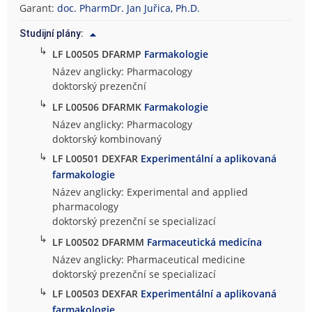
Garant:
doc. PharmDr. Jan Juřica, Ph.D.
Studijní plány:
↳
LF L00505 DFARMP
Farmakologie
Název anglicky: Pharmacology
doktorský prezenční
↳
LF L00506 DFARMK
Farmakologie
Název anglicky: Pharmacology
doktorský kombinovaný
↳
LF L00501 DEXFAR
Experimentální a aplikovaná
farmakologie
Název anglicky: Experimental and applied
pharmacology
doktorský prezenční se specializací
↳
LF L00502 DFARMM
Farmaceutická medicína
Název anglicky: Pharmaceutical medicine
doktorský prezenční se specializací
↳
LF L00503 DEXFAR
Experimentální a aplikovaná
farmakologie