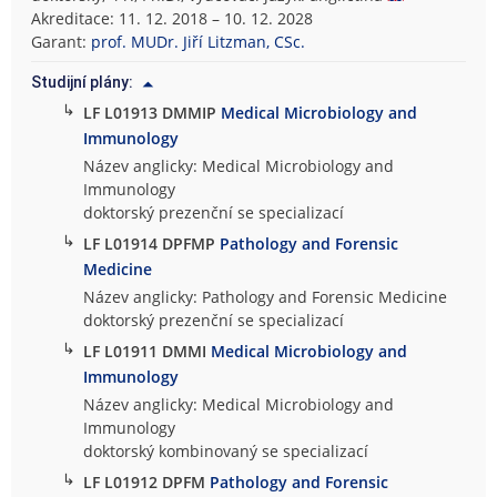
Akreditace: 11. 12. 2018 – 10. 12. 2028
Garant:
prof. MUDr. Jiří Litzman, CSc.
Studijní plány:
↳
LF L01913 DMMIP
Medical Microbiology and
Immunology
Název anglicky: Medical Microbiology and
Immunology
doktorský prezenční se specializací
↳
LF L01914 DPFMP
Pathology and Forensic
Medicine
Název anglicky: Pathology and Forensic Medicine
doktorský prezenční se specializací
↳
LF L01911 DMMI
Medical Microbiology and
Immunology
Název anglicky: Medical Microbiology and
Immunology
doktorský kombinovaný se specializací
↳
LF L01912 DPFM
Pathology and Forensic