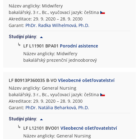
Název anglicky: Midwifery
bakalářský, 3 r., Bc., vyučovací jazyk: čeština
Akreditace: 29. 9. 2020 – 28. 9. 2030
Garant:
PhDr. Radka Wilhelmová, Ph.D.
Studijní plány:
↳
LF L11901 BPA01
Porodní asistence
Název anglicky: Midwifery
bakalářský prezenční jednooborový
LF B0913P360035 B-VO
Všeobecné ošetřovatelství
Název anglicky: General Nursing
bakalářský, 3 r., Bc., vyučovací jazyk: čeština
Akreditace: 29. 9. 2020 – 28. 9. 2030
Garant:
PhDr. Natália Beharková, Ph.D.
Studijní plány:
↳
LF L12101 BVO01
Všeobecné ošetřovatelství
Název anglicky: General Nursing