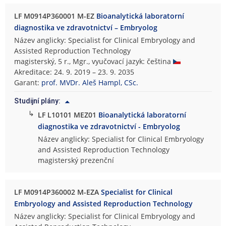
LF M0914P360001 M-EZ
Bioanalytická laboratorní
diagnostika ve zdravotnictví – Embryolog
Název anglicky: Specialist for Clinical Embryology and
Assisted Reproduction Technology
magisterský, 5 r., Mgr., vyučovací jazyk: čeština
Akreditace: 24. 9. 2019 – 23. 9. 2035
Garant:
prof. MVDr. Aleš Hampl, CSc.
Studijní plány:
↳
LF L10101 MEZ01
Bioanalytická laboratorní
diagnostika ve zdravotnictví - Embryolog
Název anglicky: Specialist for Clinical Embryology
and Assisted Reproduction Technology
magisterský prezenční
LF M0914P360002 M-EZA
Specialist for Clinical
Embryology and Assisted Reproduction Technology
Název anglicky: Specialist for Clinical Embryology and