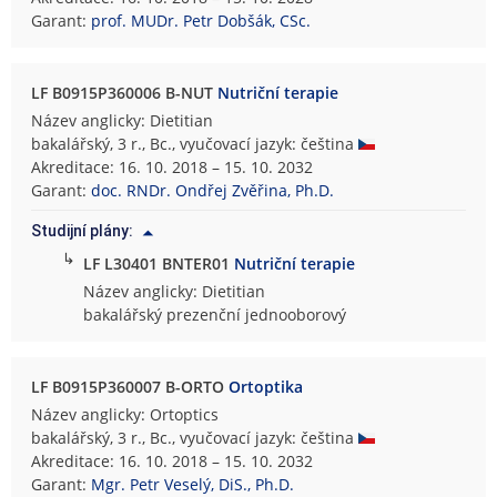
Garant:
prof. MUDr. Petr Dobšák, CSc.
LF B0915P360006 B-NUT
Nutriční terapie
Název anglicky: Dietitian
bakalářský, 3 r., Bc., vyučovací jazyk: čeština
Akreditace: 16. 10. 2018 – 15. 10. 2032
Garant:
doc. RNDr. Ondřej Zvěřina, Ph.D.
Studijní plány:
↳
LF L30401 BNTER01
Nutriční terapie
Název anglicky: Dietitian
bakalářský prezenční jednooborový
LF B0915P360007 B-ORTO
Ortoptika
Název anglicky: Ortoptics
bakalářský, 3 r., Bc., vyučovací jazyk: čeština
Akreditace: 16. 10. 2018 – 15. 10. 2032
Garant:
Mgr. Petr Veselý, DiS., Ph.D.