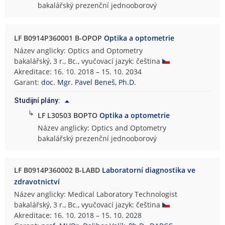
bakalářský prezenční jednooborový
LF B0914P360001 B-OPOP
Optika a optometrie
Název anglicky: Optics and Optometry
bakalářský, 3 r., Bc., vyučovací jazyk: čeština
Akreditace: 16. 10. 2018 – 15. 10. 2034
Garant:
doc. Mgr. Pavel Beneš, Ph.D.
Studijní plány:
↳
LF L30503 BOPTO
Optika a optometrie
Název anglicky: Optics and Optometry
bakalářský prezenční jednooborový
LF B0914P360002 B-LABD
Laboratorní diagnostika ve
zdravotnictví
Název anglicky: Medical Laboratory Technologist
bakalářský, 3 r., Bc., vyučovací jazyk: čeština
Akreditace: 16. 10. 2018 – 15. 10. 2028