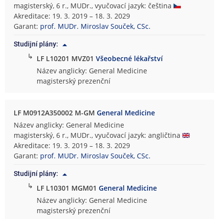
magisterský, 6 r., MUDr., vyučovací jazyk: čeština
Akreditace: 19. 3. 2019 – 18. 3. 2029
Garant:
prof. MUDr. Miroslav Souček, CSc.
Studijní plány:
↳
LF L10201 MVZ01
Všeobecné lékařství
Název anglicky: General Medicine
magisterský prezenční
LF M0912A350002 M-GM
General Medicine
Název anglicky: General Medicine
magisterský, 6 r., MUDr., vyučovací jazyk: angličtina
Akreditace: 19. 3. 2019 – 18. 3. 2029
Garant:
prof. MUDr. Miroslav Souček, CSc.
Studijní plány:
↳
LF L10301 MGM01
General Medicine
Název anglicky: General Medicine
magisterský prezenční