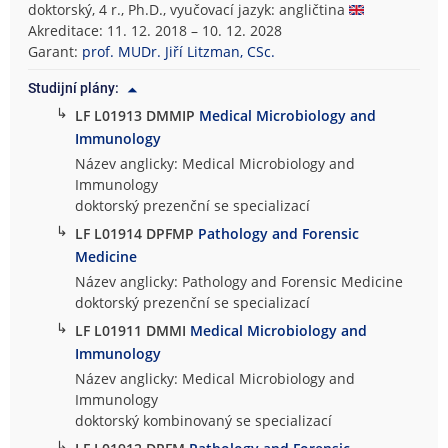
doktorský, 4 r., Ph.D., vyučovací jazyk: angličtina
Akreditace: 11. 12. 2018 – 10. 12. 2028
Garant:
prof. MUDr. Jiří Litzman, CSc.
Studijní plány:
↳
LF L01913 DMMIP
Medical Microbiology and
Immunology
Název anglicky: Medical Microbiology and
Immunology
doktorský prezenční se specializací
↳
LF L01914 DPFMP
Pathology and Forensic
Medicine
Název anglicky: Pathology and Forensic Medicine
doktorský prezenční se specializací
↳
LF L01911 DMMI
Medical Microbiology and
Immunology
Název anglicky: Medical Microbiology and
Immunology
doktorský kombinovaný se specializací
↳