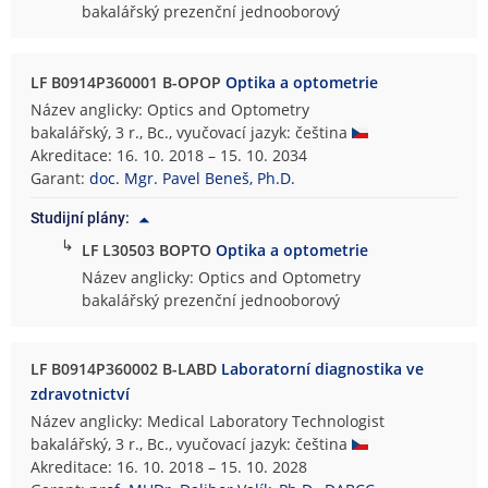
bakalářský prezenční jednooborový
LF B0914P360001 B-OPOP
Optika a optometrie
Název anglicky: Optics and Optometry
bakalářský, 3 r., Bc., vyučovací jazyk: čeština
Akreditace: 16. 10. 2018 – 15. 10. 2034
Garant:
doc. Mgr. Pavel Beneš, Ph.D.
Studijní plány:
↳
LF L30503 BOPTO
Optika a optometrie
Název anglicky: Optics and Optometry
bakalářský prezenční jednooborový
LF B0914P360002 B-LABD
Laboratorní diagnostika ve
zdravotnictví
Název anglicky: Medical Laboratory Technologist
bakalářský, 3 r., Bc., vyučovací jazyk: čeština
Akreditace: 16. 10. 2018 – 15. 10. 2028