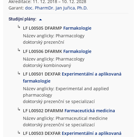
Akreditace: 11. 12. 2018 – 10. 12. 2028
Garant:
doc. PharmDr. Jan Juřica, Ph.D.
Studijní plány:
↳
LF L00505 DFARMP
Farmakologie
Název anglicky: Pharmacology
doktorský prezenční
↳
LF L00506 DFARMK
Farmakologie
Název anglicky: Pharmacology
doktorský kombinovaný
↳
LF L00501 DEXFAR
Experimentální a aplikovaná
farmakologie
Název anglicky: Experimental and applied
pharmacology
doktorský prezenční se specializací
↳
LF L00502 DFARMM
Farmaceutická medicína
Název anglicky: Pharmaceutical medicine
doktorský prezenční se specializací
↳
LF L00503 DEXFAR
Experimentální a aplikovaná