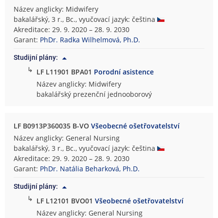
Název anglicky: Midwifery
bakalářský, 3 r., Bc., vyučovací jazyk: čeština
Akreditace: 29. 9. 2020 – 28. 9. 2030
Garant:
PhDr. Radka Wilhelmová, Ph.D.
Studijní plány:
↳
LF L11901 BPA01
Porodní asistence
Název anglicky: Midwifery
bakalářský prezenční jednooborový
LF B0913P360035 B-VO
Všeobecné ošetřovatelství
Název anglicky: General Nursing
bakalářský, 3 r., Bc., vyučovací jazyk: čeština
Akreditace: 29. 9. 2020 – 28. 9. 2030
Garant:
PhDr. Natália Beharková, Ph.D.
Studijní plány:
↳
LF L12101 BVO01
Všeobecné ošetřovatelství
Název anglicky: General Nursing