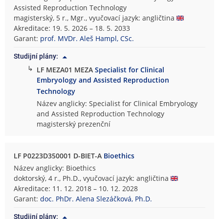
Assisted Reproduction Technology
magisterský, 5 r., Mgr., vyučovací jazyk: angličtina
Akreditace: 19. 5. 2026 – 18. 5. 2033
Garant:
prof. MVDr. Aleš Hampl, CSc.
Studijní plány:
↳
LF MEZA01 MEZA
Specialist for Clinical
Embryology and Assisted Reproduction
Technology
Název anglicky: Specialist for Clinical Embryology
and Assisted Reproduction Technology
magisterský prezenční
LF P0223D350001 D-BIET-A
Bioethics
Název anglicky: Bioethics
doktorský, 4 r., Ph.D., vyučovací jazyk: angličtina
Akreditace: 11. 12. 2018 – 10. 12. 2028
Garant:
doc. PhDr. Alena Slezáčková, Ph.D.
Studijní plány: