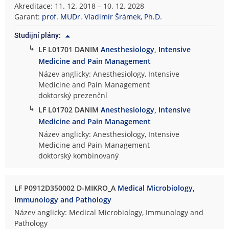
Akreditace: 11. 12. 2018 – 10. 12. 2028
Garant:
prof. MUDr. Vladimír Šrámek, Ph.D.
Studijní plány:
↳
LF L01701 DANIM
Anesthesiology, Intensive
Medicine and Pain Management
Název anglicky: Anesthesiology, Intensive
Medicine and Pain Management
doktorský prezenční
↳
LF L01702 DANIM
Anesthesiology, Intensive
Medicine and Pain Management
Název anglicky: Anesthesiology, Intensive
Medicine and Pain Management
doktorský kombinovaný
LF P0912D350002 D-MIKRO_A
Medical Microbiology,
Immunology and Pathology
Název anglicky: Medical Microbiology, Immunology and
Pathology