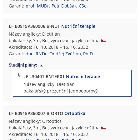
Garant:
prof. MUDr. Petr Dobšák, CSc.
LF B0915P360006 B-NUT
Nutriční terapie
Název anglicky: Dietitian
bakalářský, 3 r., Bc., vyučovací jazyk: čeština
Akreditace: 16. 10. 2018 – 15. 10. 2032
Garant:
doc. RNDr. Ondřej Zvěřina, Ph.D.
Studijní plány:
↳
LF L30401 BNTER01
Nutriční terapie
Název anglicky: Dietitian
bakalářský prezenční jednooborový
LF B0915P360007 B-ORTO
Ortoptika
Název anglicky: Ortoptics
bakalářský, 3 r., Bc., vyučovací jazyk: čeština
Akreditace: 16. 10. 2018 – 15. 10. 2032