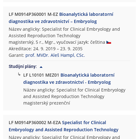
LF M0914P360001 M-EZ
Bioanalytická laboratorní
diagnostika ve zdravotnictví – Embryolog
Název anglicky: Specialist for Clinical Embryology and
Assisted Reproduction Technology
magisterský, 5 r., Mgr., vyučovací jazyk: čeština
Akreditace: 24. 9. 2019 – 23. 9. 2035
Garant:
prof. MVDr. Aleš Hampl, CSc.
Studijní plány:
↳
LF L10101 MEZ01
Bioanalytická laboratorní
diagnostika ve zdravotnictví - Embryolog
Název anglicky: Specialist for Clinical Embryology
and Assisted Reproduction Technology
magisterský prezenční
LF M0914P360002 M-EZA
Specialist for Clinical
Embryology and Assisted Reproduction Technology
Název anglicky: Specialist for Clinical Embryology and