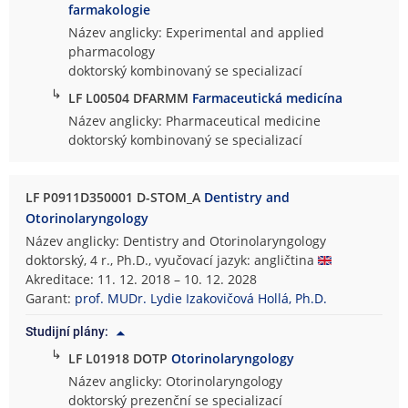
farmakologie
Název anglicky: Experimental and applied
pharmacology
doktorský kombinovaný se specializací
↳
LF L00504 DFARMM
Farmaceutická medicína
Název anglicky: Pharmaceutical medicine
doktorský kombinovaný se specializací
LF P0911D350001 D-STOM_A
Dentistry and
Otorinolaryngology
Název anglicky: Dentistry and Otorinolaryngology
doktorský, 4 r., Ph.D., vyučovací jazyk: angličtina
Akreditace: 11. 12. 2018 – 10. 12. 2028
Garant:
prof. MUDr. Lydie Izakovičová Hollá, Ph.D.
Studijní plány:
↳
LF L01918 DOTP
Otorinolaryngology
Název anglicky: Otorinolaryngology
doktorský prezenční se specializací