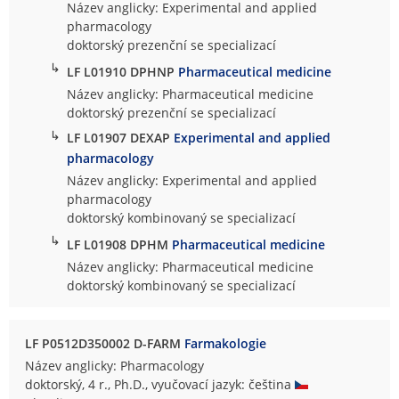
Název anglicky: Experimental and applied
pharmacology
doktorský prezenční se specializací
↳
LF L01910 DPHNP
Pharmaceutical medicine
Název anglicky: Pharmaceutical medicine
doktorský prezenční se specializací
↳
LF L01907 DEXAP
Experimental and applied
pharmacology
Název anglicky: Experimental and applied
pharmacology
doktorský kombinovaný se specializací
↳
LF L01908 DPHM
Pharmaceutical medicine
Název anglicky: Pharmaceutical medicine
doktorský kombinovaný se specializací
LF P0512D350002 D-FARM
Farmakologie
Název anglicky: Pharmacology
doktorský, 4 r., Ph.D., vyučovací jazyk: čeština