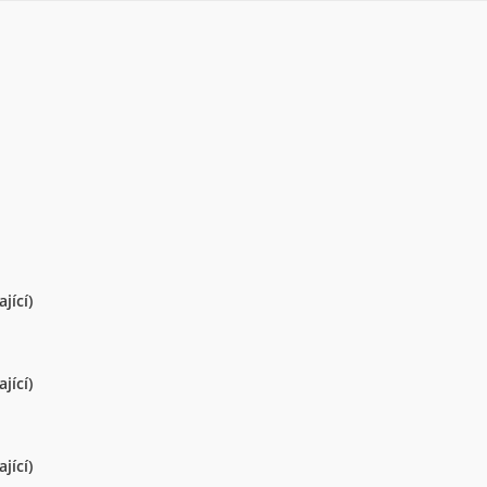
jící)
jící)
jící)