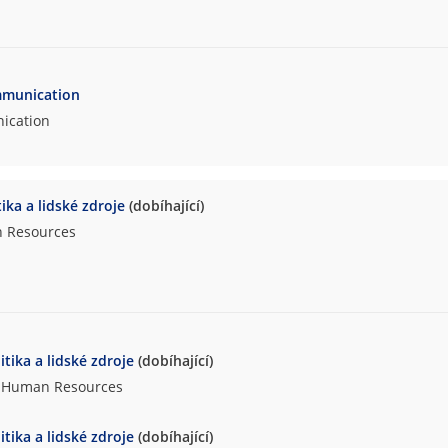
ommunication
nication
tika a lidské zdroje
(dobíhající)
n Resources
itika a lidské zdroje
(dobíhající)
nd Human Resources
itika a lidské zdroje
(dobíhající)