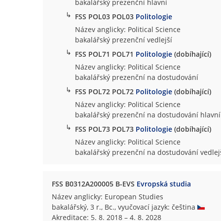
bakalářský prezenční hlavní
↳
FSS POL03 POL03
Politologie
Název anglicky: Political Science
bakalářský prezenční vedlejší
↳
FSS POL71 POL71
Politologie
(dobíhající)
Název anglicky: Political Science
bakalářský prezenční na dostudování
↳
FSS POL72 POL72
Politologie
(dobíhající)
Název anglicky: Political Science
bakalářský prezenční na dostudování hlavní
↳
FSS POL73 POL73
Politologie
(dobíhající)
Název anglicky: Political Science
bakalářský prezenční na dostudování vedlej
FSS B0312A200005 B-EVS
Evropská studia
Název anglicky: European Studies
bakalářský, 3 r., Bc., vyučovací jazyk: čeština
Akreditace: 5. 8. 2018 – 4. 8. 2028