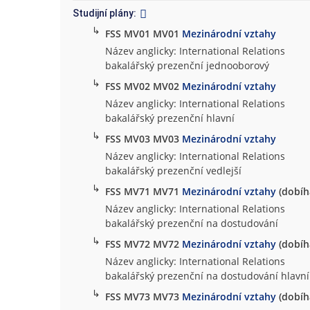
Studijní plány:
↳
FSS MV01 MV01
Mezinárodní vztahy
Název anglicky: International Relations
bakalářský prezenční jednooborový
↳
FSS MV02 MV02
Mezinárodní vztahy
Název anglicky: International Relations
bakalářský prezenční hlavní
↳
FSS MV03 MV03
Mezinárodní vztahy
Název anglicky: International Relations
bakalářský prezenční vedlejší
↳
FSS MV71 MV71
Mezinárodní vztahy
(dobíha
Název anglicky: International Relations
bakalářský prezenční na dostudování
↳
FSS MV72 MV72
Mezinárodní vztahy
(dobíha
Název anglicky: International Relations
bakalářský prezenční na dostudování hlavní
↳
FSS MV73 MV73
Mezinárodní vztahy
(dobíha