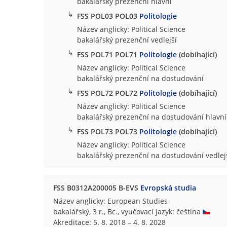
bakalářský prezenční hlavní
↳
FSS POL03 POL03
Politologie
Název anglicky: Political Science
bakalářský prezenční vedlejší
↳
FSS POL71 POL71
Politologie
(dobíhající)
Název anglicky: Political Science
bakalářský prezenční na dostudování
↳
FSS POL72 POL72
Politologie
(dobíhající)
Název anglicky: Political Science
bakalářský prezenční na dostudování hlavní
↳
FSS POL73 POL73
Politologie
(dobíhající)
Název anglicky: Political Science
bakalářský prezenční na dostudování vedlej
FSS B0312A200005 B-EVS
Evropská studia
Název anglicky: European Studies
bakalářský, 3 r., Bc., vyučovací jazyk: čeština
Akreditace: 5. 8. 2018 – 4. 8. 2028