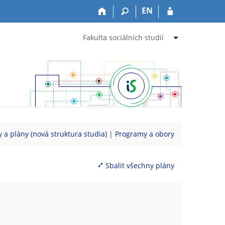
EN
Fakulta sociálních studií
 a plány (nová struktura studia)
|
Programy a obory
Sbalit všechny plány