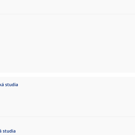
ká studia
á studia