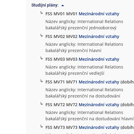
Studijní plány:
↳
FSS MV01 MV01
Mezinárodní vztahy
Název anglicky: International Relations
bakalářský prezenční jednooborový
↳
FSS MV02 MV02
Mezinárodní vztahy
Název anglicky: International Relations
bakalářský prezenční hlavní
↳
FSS MV03 MV03
Mezinárodní vztahy
Název anglicky: International Relations
bakalářský prezenční vedlejší
↳
FSS MV71 MV71
Mezinárodní vztahy
(dobíha
Název anglicky: International Relations
bakalářský prezenční na dostudování
↳
FSS MV72 MV72
Mezinárodní vztahy
(dobíha
Název anglicky: International Relations
bakalářský prezenční na dostudování hlavní
↳
FSS MV73 MV73
Mezinárodní vztahy
(dobíha