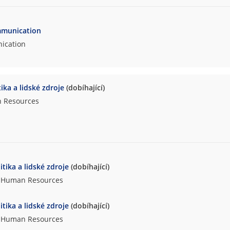
ommunication
nication
tika a lidské zdroje
(dobíhající)
n Resources
itika a lidské zdroje
(dobíhající)
nd Human Resources
itika a lidské zdroje
(dobíhající)
nd Human Resources