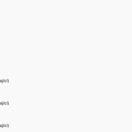
jící)
jící)
jící)