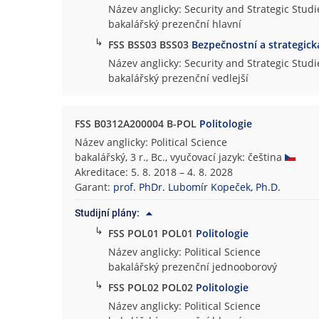
Název anglicky: Security and Strategic Studi
bakalářský prezenční hlavní
↳
FSS BSS03 BSS03
Bezpečnostní a strategick
Název anglicky: Security and Strategic Studi
bakalářský prezenční vedlejší
FSS B0312A200004 B-POL
Politologie
Název anglicky: Political Science
bakalářský, 3 r., Bc., vyučovací jazyk: čeština
Akreditace: 5. 8. 2018 – 4. 8. 2028
Garant:
prof. PhDr. Lubomír Kopeček, Ph.D.
Studijní plány:
↳
FSS POL01 POL01
Politologie
Název anglicky: Political Science
bakalářský prezenční jednooborový
↳
FSS POL02 POL02
Politologie
Název anglicky: Political Science