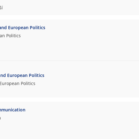
ší
 and European Politics
n Politics
and European Politics
European Politics
ommunication
n