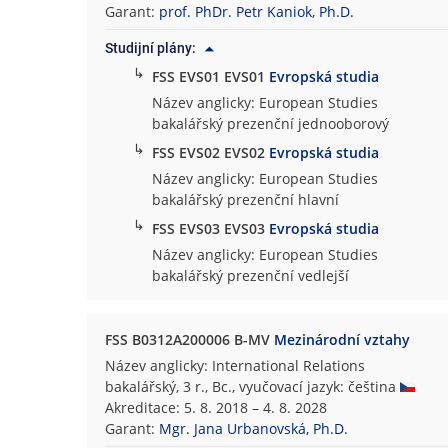
Garant:
prof. PhDr. Petr Kaniok, Ph.D.
Studijní plány:
↳
FSS EVS01 EVS01
Evropská studia
Název anglicky: European Studies
bakalářský prezenční jednooborový
↳
FSS EVS02 EVS02
Evropská studia
Název anglicky: European Studies
bakalářský prezenční hlavní
↳
FSS EVS03 EVS03
Evropská studia
Název anglicky: European Studies
bakalářský prezenční vedlejší
FSS B0312A200006 B-MV
Mezinárodní vztahy
Název anglicky: International Relations
bakalářský, 3 r., Bc., vyučovací jazyk: čeština
Akreditace: 5. 8. 2018 – 4. 8. 2028
Garant:
Mgr. Jana Urbanovská, Ph.D.