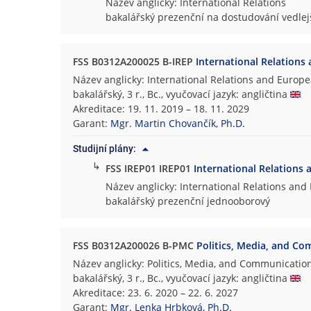
Název anglicky: International Relations
bakalářský prezenční na dostudování vedlej
FSS B0312A200025 B-IREP
International Relations
Název anglicky: International Relations and Europea
bakalářský, 3 r., Bc., vyučovací jazyk: angličtina
Akreditace: 19. 11. 2019 – 18. 11. 2029
Garant:
Mgr. Martin Chovančík, Ph.D.
Studijní plány:
↳
FSS IREP01 IREP01
International Relations 
Název anglicky: International Relations and 
bakalářský prezenční jednooborový
FSS B0312A200026 B-PMC
Politics, Media, and C
Název anglicky: Politics, Media, and Communicatio
bakalářský, 3 r., Bc., vyučovací jazyk: angličtina
Akreditace: 23. 6. 2020 – 22. 6. 2027
Garant:
Mgr. Lenka Hrbková, Ph.D.