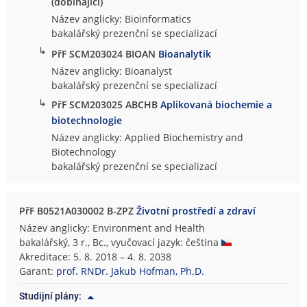
(dobíhající)
Název anglicky: Bioinformatics
bakalářský prezenční se specializací
↳
PřF SCM203024 BIOAN
Bioanalytik
Název anglicky: Bioanalyst
bakalářský prezenční se specializací
↳
PřF SCM203025 ABCHB
Aplikovaná biochemie a
biotechnologie
Název anglicky: Applied Biochemistry and
Biotechnology
bakalářský prezenční se specializací
PřF B0521A030002 B-ZPZ
Životní prostředí a zdraví
Název anglicky: Environment and Health
bakalářský, 3 r., Bc., vyučovací jazyk: čeština
Akreditace: 5. 8. 2018 – 4. 8. 2038
Garant:
prof. RNDr. Jakub Hofman, Ph.D.
Studijní plány: