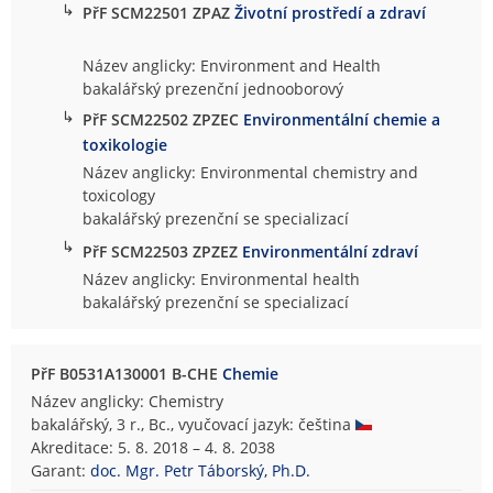
↳
PřF SCM22501 ZPAZ
Životní prostředí a zdraví
Název anglicky: Environment and Health
bakalářský prezenční jednooborový
↳
PřF SCM22502 ZPZEC
Environmentální chemie a
toxikologie
Název anglicky: Environmental chemistry and
toxicology
bakalářský prezenční se specializací
↳
PřF SCM22503 ZPZEZ
Environmentální zdraví
Název anglicky: Environmental health
bakalářský prezenční se specializací
PřF B0531A130001 B-CHE
Chemie
Název anglicky: Chemistry
bakalářský, 3 r., Bc., vyučovací jazyk: čeština
Akreditace: 5. 8. 2018 – 4. 8. 2038
Garant:
doc. Mgr. Petr Táborský, Ph.D.