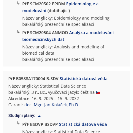
↳
PřF SCM20502 EPIDM
Epidemiologie a
modelování
(dobíhající)
Název anglicky: Epidemiology and modeling
bakalářský prezenční se specializací
↳
PřF SCM20504 ANMOD
Analýza a modelování
biomedicínských dat
Název anglicky: Analysis and modeling of
biomedical data
bakalářský prezenční se specializací
PřF B0588A170004 B-SDV
Statistická datová věda
Název anglicky: Statistical Data Science
bakalářský, 3 r., Bc., vyučovací jazyk: čeština
Akreditace: 16. 9. 2025 – 15. 9. 2032
Garant:
doc. Mgr. Jan Koláček, Ph.D.
Studijní plány:
↳
PřF BSDVP BSDVP
Statistická datová věda
Název anglicky: Statistical Data Science