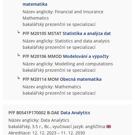
matematika
Název anglicky: Financial and Insurance
Mathematics
bakalářský prezenční se specializací
↳
PřF M20105 MSTAT
Statistika a analýza dat
Název anglicky: Statistics and data analysis
bakalářský prezenční se specializací
↳
PřF M20106 MMOD
Modelování a výpočty
Název anglicky: Modelling and computations
bakalářský prezenční se specializací
↳
PřF M20114 MOM
Obecná matematika
Název anglicky: Mathematics
bakalářský prezenční se specializací
PřF B0541P170002 B-DAE
Data Analytics
Název anglicky: Data Analytics
bakalářský, 3.5 r., Bc., vyučovací jazyk: angličtina
Akreditace: 12. 12. 2023 – 11. 12. 2030