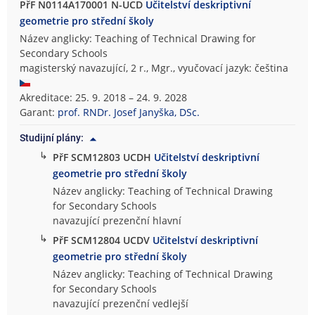
PřF N0114A170001 N-UCD
Učitelství deskriptivní
geometrie pro střední školy
Název anglicky: Teaching of Technical Drawing for
Secondary Schools
magisterský navazující, 2 r., Mgr., vyučovací jazyk: čeština
Akreditace: 25. 9. 2018 – 24. 9. 2028
Garant:
prof. RNDr. Josef Janyška, DSc.
Studijní plány:
↳
PřF SCM12803 UCDH
Učitelství deskriptivní
geometrie pro střední školy
Název anglicky: Teaching of Technical Drawing
for Secondary Schools
navazující prezenční hlavní
↳
PřF SCM12804 UCDV
Učitelství deskriptivní
geometrie pro střední školy
Název anglicky: Teaching of Technical Drawing
for Secondary Schools
navazující prezenční vedlejší