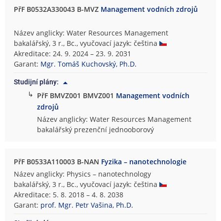
PřF B0532A330043 B-MVZ
Management vodních zdrojů
Název anglicky: Water Resources Management
bakalářský, 3 r., Bc., vyučovací jazyk: čeština
Akreditace: 24. 9. 2024 – 23. 9. 2031
Garant:
Mgr. Tomáš Kuchovský, Ph.D.
Studijní plány:
↳
PřF BMVZ001 BMVZ001
Management vodních
zdrojů
Název anglicky: Water Resources Management
bakalářský prezenční jednooborový
PřF B0533A110003 B-NAN
Fyzika – nanotechnologie
Název anglicky: Physics – nanotechnology
bakalářský, 3 r., Bc., vyučovací jazyk: čeština
Akreditace: 5. 8. 2018 – 4. 8. 2038
Garant:
prof. Mgr. Petr Vašina, Ph.D.