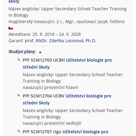
školy
Název anglicky: Upper Secondary School Teacher Training
in Biology
magisterský navazující, 2 r., Mgr., vyučovací jazyk: čeština
Akreditace: 25. 9. 2018 – 24. 9. 2028
Garant:
prof. RNDr. Zdeňka Lososová, Ph.D.
Studijní plány:
↳
PřF SCM12703 UCBH
Učitelství biologie pro
střední školy
Název anglicky: Upper Secondary School Teacher
Training in Biology
navazující prezenční hlavní
↳
PřF SCM12704 UCBV
Učitelství biologie pro
střední školy
Název anglicky: Upper Secondary School Teacher
Training in Biology
navazující prezenční vedlejší
↳
PřF SCM12707 rigo
Učitelství biologie pro