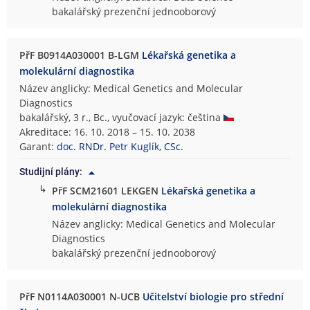
bakalářský prezenční jednooborový
PřF B0914A030001 B-LGM
Lékařská genetika a
molekulární diagnostika
Název anglicky: Medical Genetics and Molecular
Diagnostics
bakalářský, 3 r., Bc., vyučovací jazyk: čeština
Akreditace: 16. 10. 2018 – 15. 10. 2038
Garant:
doc. RNDr. Petr Kuglík, CSc.
Studijní plány:
↳
PřF SCM21601 LEKGEN
Lékařská genetika a
molekulární diagnostika
Název anglicky: Medical Genetics and Molecular
Diagnostics
bakalářský prezenční jednooborový
PřF N0114A030001 N-UCB
Učitelství biologie pro střední