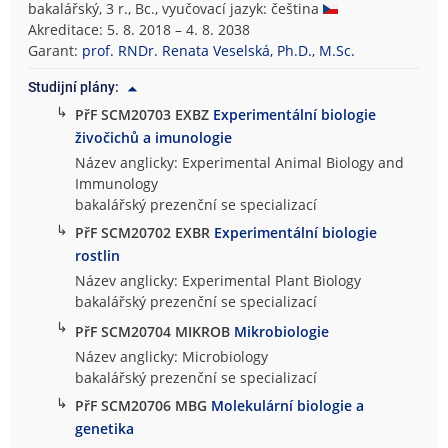
bakalářský, 3 r., Bc., vyučovací jazyk: čeština
Akreditace: 5. 8. 2018 – 4. 8. 2038
Garant:
prof. RNDr. Renata Veselská, Ph.D., M.Sc.
Studijní plány:
↳
PřF SCM20703 EXBZ
Experimentální biologie
živočichů a imunologie
Název anglicky: Experimental Animal Biology and
Immunology
bakalářský prezenční se specializací
↳
PřF SCM20702 EXBR
Experimentální biologie
rostlin
Název anglicky: Experimental Plant Biology
bakalářský prezenční se specializací
↳
PřF SCM20704 MIKROB
Mikrobiologie
Název anglicky: Microbiology
bakalářský prezenční se specializací
↳
PřF SCM20706 MBG
Molekulární biologie a
genetika