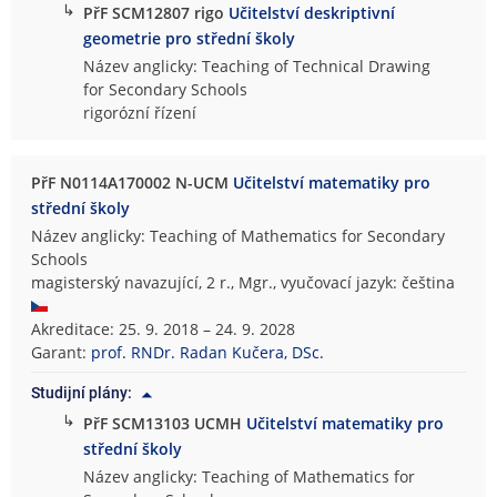
↳
PřF SCM12807 rigo
Učitelství deskriptivní
geometrie pro střední školy
Název anglicky: Teaching of Technical Drawing
for Secondary Schools
rigorózní řízení
PřF N0114A170002 N-UCM
Učitelství matematiky pro
střední školy
Název anglicky: Teaching of Mathematics for Secondary
Schools
magisterský navazující, 2 r., Mgr., vyučovací jazyk: čeština
Akreditace: 25. 9. 2018 – 24. 9. 2028
Garant:
prof. RNDr. Radan Kučera, DSc.
Studijní plány:
↳
PřF SCM13103 UCMH
Učitelství matematiky pro
střední školy
Název anglicky: Teaching of Mathematics for