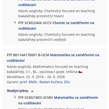
vzdělávání
Název anglicky: Chemistry focused on teaching
bakalářský prezenční hlavní
↳
PřF SCM22404 UCCV
Chemie se zaměřením na
vzdělávání
Název anglicky: Chemistry focused on teaching
bakalářský prezenční vedlejší
PřF B0114A170001 B-UCM
Matematika se zaměřením na
vzdělávání
Název anglicky: Mathematics focused on teaching
bakalářský, 3 r., Bc., vyučovací jazyk: čeština
Akreditace: 25. 9. 2018 – 24. 9. 2028
Garant:
prof. RNDr. Radan Kučera, DSc.
Studijní plány:
↳
PřF SCM21803 UCMH
Matematika se zaměřením
na vzdělávání