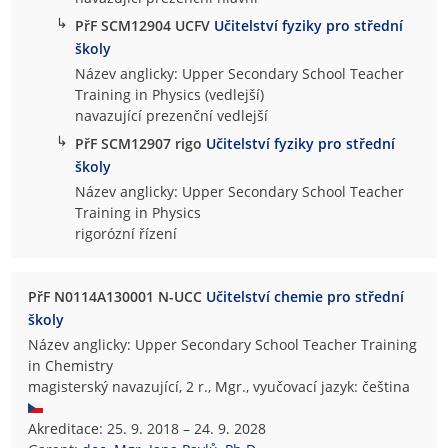
↳
PřF SCM12904 UCFV
Učitelství fyziky pro střední
školy
Název anglicky: Upper Secondary School Teacher
Training in Physics (vedlejší)
navazující prezenční vedlejší
↳
PřF SCM12907 rigo
Učitelství fyziky pro střední
školy
Název anglicky: Upper Secondary School Teacher
Training in Physics
rigorózní řízení
PřF N0114A130001 N-UCC
Učitelství chemie pro střední
školy
Název anglicky: Upper Secondary School Teacher Training
in Chemistry
magisterský navazující, 2 r., Mgr., vyučovací jazyk: čeština
Akreditace: 25. 9. 2018 – 24. 9. 2028