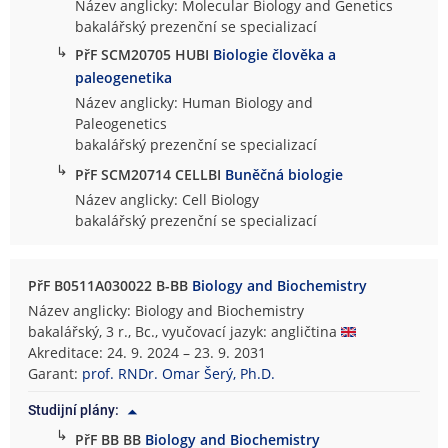
Název anglicky: Molecular Biology and Genetics
bakalářský prezenční se specializací
↳
PřF SCM20705 HUBI
Biologie člověka a
paleogenetika
Název anglicky: Human Biology and
Paleogenetics
bakalářský prezenční se specializací
↳
PřF SCM20714 CELLBI
Buněčná biologie
Název anglicky: Cell Biology
bakalářský prezenční se specializací
PřF B0511A030022 B-BB
Biology and Biochemistry
Název anglicky: Biology and Biochemistry
bakalářský, 3 r., Bc., vyučovací jazyk: angličtina
Akreditace: 24. 9. 2024 – 23. 9. 2031
Garant:
prof. RNDr. Omar Šerý, Ph.D.
Studijní plány:
↳
PřF BB BB
Biology and Biochemistry