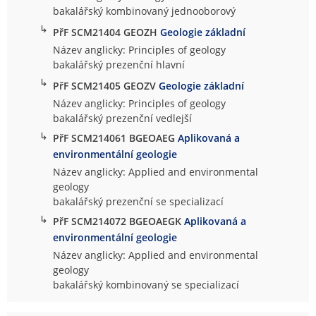
bakalářský kombinovaný jednooborový
↳
PřF SCM21404 GEOZH
Geologie základní
Název anglicky: Principles of geology
bakalářský prezenční hlavní
↳
PřF SCM21405 GEOZV
Geologie základní
Název anglicky: Principles of geology
bakalářský prezenční vedlejší
↳
PřF SCM214061 BGEOAEG
Aplikovaná a
environmentální geologie
Název anglicky: Applied and environmental
geology
bakalářský prezenční se specializací
↳
PřF SCM214072 BGEOAEGK
Aplikovaná a
environmentální geologie
Název anglicky: Applied and environmental
geology
bakalářský kombinovaný se specializací