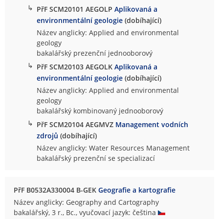
↳
PřF SCM20101 AEGOLP
Aplikovaná a
environmentální geologie
(dobíhající)
Název anglicky: Applied and environmental
geology
bakalářský prezenční jednooborový
↳
PřF SCM20103 AEGOLK
Aplikovaná a
environmentální geologie
(dobíhající)
Název anglicky: Applied and environmental
geology
bakalářský kombinovaný jednooborový
↳
PřF SCM20104 AEGMVZ
Management vodních
zdrojů
(dobíhající)
Název anglicky: Water Resources Management
bakalářský prezenční se specializací
PřF B0532A330004 B-GEK
Geografie a kartografie
Název anglicky: Geography and Cartography
bakalářský, 3 r., Bc., vyučovací jazyk: čeština