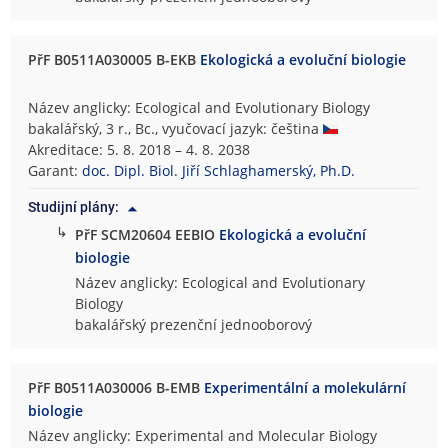
PřF B0511A030005 B-EKB
Ekologická a evoluční biologie
Název anglicky: Ecological and Evolutionary Biology
bakalářský, 3 r., Bc., vyučovací jazyk: čeština
Akreditace: 5. 8. 2018 – 4. 8. 2038
Garant:
doc. Dipl. Biol. Jiří Schlaghamerský, Ph.D.
Studijní plány:
↳
PřF SCM20604 EEBIO
Ekologická a evoluční
biologie
Název anglicky: Ecological and Evolutionary
Biology
bakalářský prezenční jednooborový
PřF B0511A030006 B-EMB
Experimentální a molekulární
biologie
Název anglicky: Experimental and Molecular Biology