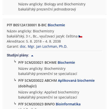
Název anglicky: Biology and Biochemistry
bakalářský prezenční jednooborový
PřF B0512A130001 B-BIC
Biochemie
Název anglicky: Biochemistry
bakalářský, 3 r., Bc., vyučovací jazyk: čeština
Akreditace: 5. 8. 2018 – 4. 8. 2038
Garant:
doc. Mgr. Jan Lochman, Ph.D.
Studijní plány:
↳
PřF SCM203021 BCHME
Biochemie
Název anglicky: Biochemistry
bakalářský prezenční se specializací
↳
PřF SCM203022 ABCHM
Aplikovaná biochemie
(dobíhající)
Název anglicky: Applied biochemistry
bakalářský prezenční se specializací
↳
PřF SCM203023 BINFO
Bioinformatika