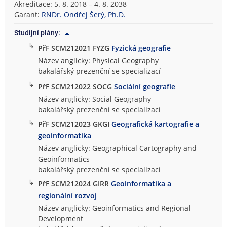
Akreditace: 5. 8. 2018 – 4. 8. 2038
Garant:
RNDr. Ondřej Šerý, Ph.D.
Studijní plány:
↳
PřF SCM212021 FYZG
Fyzická geografie
Název anglicky: Physical Geography
bakalářský prezenční se specializací
↳
PřF SCM212022 SOCG
Sociální geografie
Název anglicky: Social Geography
bakalářský prezenční se specializací
↳
PřF SCM212023 GKGI
Geografická kartografie a
geoinformatika
Název anglicky: Geographical Cartography and
Geoinformatics
bakalářský prezenční se specializací
↳
PřF SCM212024 GIRR
Geoinformatika a
regionální rozvoj
Název anglicky: Geoinformatics and Regional
Development