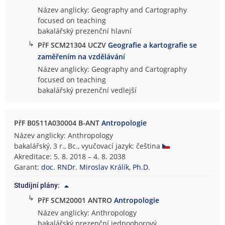
Název anglicky: Geography and Cartography
focused on teaching
bakalářský prezenční hlavní
↳
PřF SCM21304 UCZV
Geografie a kartografie se
zaměřením na vzdělávání
Název anglicky: Geography and Cartography
focused on teaching
bakalářský prezenční vedlejší
PřF B0511A030004 B-ANT
Antropologie
Název anglicky: Anthropology
bakalářský, 3 r., Bc., vyučovací jazyk: čeština
Akreditace: 5. 8. 2018 – 4. 8. 2038
Garant:
doc. RNDr. Miroslav Králík, Ph.D.
Studijní plány:
↳
PřF SCM20001 ANTRO
Antropologie
Název anglicky: Anthropology
bakalářský prezenční jednooborový