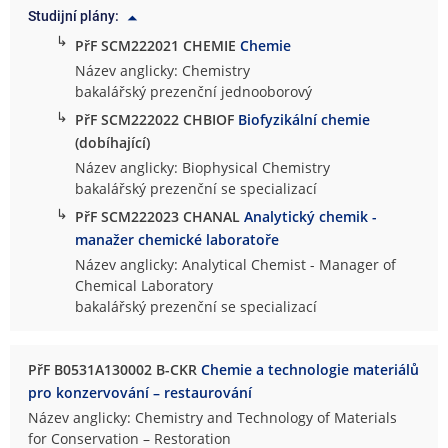
Studijní plány:
↳
PřF SCM222021 CHEMIE
Chemie
Název anglicky: Chemistry
bakalářský prezenční jednooborový
↳
PřF SCM222022 CHBIOF
Biofyzikální chemie
(dobíhající)
Název anglicky: Biophysical Chemistry
bakalářský prezenční se specializací
↳
PřF SCM222023 CHANAL
Analytický chemik -
manažer chemické laboratoře
Název anglicky: Analytical Chemist - Manager of
Chemical Laboratory
bakalářský prezenční se specializací
PřF B0531A130002 B-CKR
Chemie a technologie materiálů
pro konzervování – restaurování
Název anglicky: Chemistry and Technology of Materials
for Conservation – Restoration