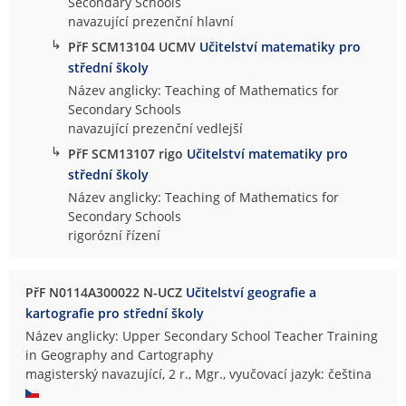
Secondary Schools
navazující prezenční hlavní
↳
PřF SCM13104 UCMV
Učitelství matematiky pro
střední školy
Název anglicky: Teaching of Mathematics for
Secondary Schools
navazující prezenční vedlejší
↳
PřF SCM13107 rigo
Učitelství matematiky pro
střední školy
Název anglicky: Teaching of Mathematics for
Secondary Schools
rigorózní řízení
PřF N0114A300022 N-UCZ
Učitelství geografie a
kartografie pro střední školy
Název anglicky: Upper Secondary School Teacher Training
in Geography and Cartography
magisterský navazující, 2 r., Mgr., vyučovací jazyk: čeština