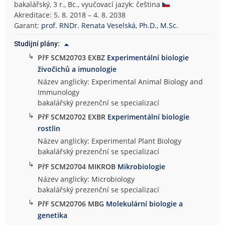
bakalářský, 3 r., Bc., vyučovací jazyk: čeština
Akreditace: 5. 8. 2018 – 4. 8. 2038
Garant:
prof. RNDr. Renata Veselská, Ph.D., M.Sc.
Studijní plány:
↳
PřF SCM20703 EXBZ
Experimentální biologie
živočichů a imunologie
Název anglicky: Experimental Animal Biology and
Immunology
bakalářský prezenční se specializací
↳
PřF SCM20702 EXBR
Experimentální biologie
rostlin
Název anglicky: Experimental Plant Biology
bakalářský prezenční se specializací
↳
PřF SCM20704 MIKROB
Mikrobiologie
Název anglicky: Microbiology
bakalářský prezenční se specializací
↳
PřF SCM20706 MBG
Molekulární biologie a
genetika