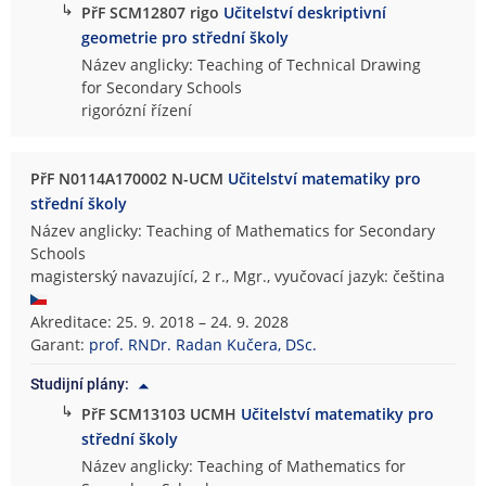
↳
PřF SCM12807 rigo
Učitelství deskriptivní
geometrie pro střední školy
Název anglicky: Teaching of Technical Drawing
for Secondary Schools
rigorózní řízení
PřF N0114A170002 N-UCM
Učitelství matematiky pro
střední školy
Název anglicky: Teaching of Mathematics for Secondary
Schools
magisterský navazující, 2 r., Mgr., vyučovací jazyk: čeština
Akreditace: 25. 9. 2018 – 24. 9. 2028
Garant:
prof. RNDr. Radan Kučera, DSc.
Studijní plány:
↳
PřF SCM13103 UCMH
Učitelství matematiky pro
střední školy
Název anglicky: Teaching of Mathematics for