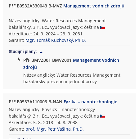
PřF B0532A330043 B-MVZ
Management vodních zdrojů
Název anglicky: Water Resources Management
bakalářský, 3 r., Bc., vyučovací jazyk: čeština
Akreditace: 24. 9. 2024 – 23. 9. 2031
Garant:
Mgr. Tomáš Kuchovský, Ph.D.
Studijní plány:
↳
PřF BMVZ001 BMVZ001
Management vodních
zdrojů
Název anglicky: Water Resources Management
bakalářský prezenční jednooborový
PřF B0533A110003 B-NAN
Fyzika – nanotechnologie
Název anglicky: Physics – nanotechnology
bakalářský, 3 r., Bc., vyučovací jazyk: čeština
Akreditace: 5. 8. 2018 – 4. 8. 2038
Garant:
prof. Mgr. Petr Vašina, Ph.D.