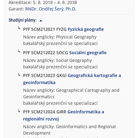
Akreditace: 5. 8. 2018 – 4. 8. 2038
Garant:
RNDr. Ondřej Šerý, Ph.D.
Studijní plány:
↳
PřF SCM212021 FYZG
Fyzická geografie
Název anglicky: Physical Geography
bakalářský prezenční se specializací
↳
PřF SCM212022 SOCG
Sociální geografie
Název anglicky: Social Geography
bakalářský prezenční se specializací
↳
PřF SCM212023 GKGI
Geografická kartografie a
geoinformatika
Název anglicky: Geographical Cartography and
Geoinformatics
bakalářský prezenční se specializací
↳
PřF SCM212024 GIRR
Geoinformatika a
regionální rozvoj
Název anglicky: Geoinformatics and Regional
Development