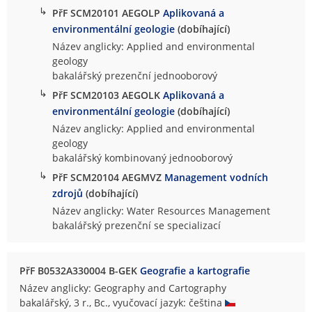
↳
PřF SCM20101 AEGOLP
Aplikovaná a
environmentální geologie
(dobíhající)
Název anglicky: Applied and environmental
geology
bakalářský prezenční jednooborový
↳
PřF SCM20103 AEGOLK
Aplikovaná a
environmentální geologie
(dobíhající)
Název anglicky: Applied and environmental
geology
bakalářský kombinovaný jednooborový
↳
PřF SCM20104 AEGMVZ
Management vodních
zdrojů
(dobíhající)
Název anglicky: Water Resources Management
bakalářský prezenční se specializací
PřF B0532A330004 B-GEK
Geografie a kartografie
Název anglicky: Geography and Cartography
bakalářský, 3 r., Bc., vyučovací jazyk: čeština