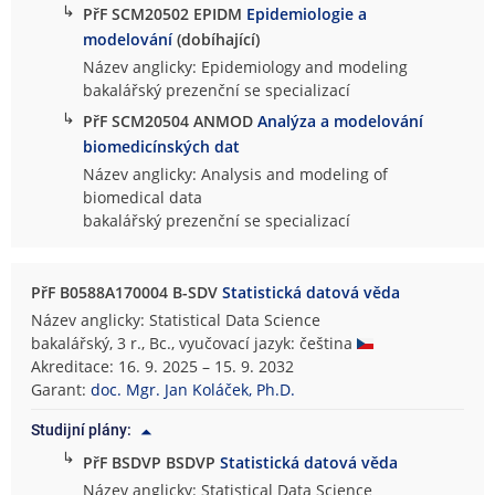
↳
PřF SCM20502 EPIDM
Epidemiologie a
modelování
(dobíhající)
Název anglicky: Epidemiology and modeling
bakalářský prezenční se specializací
↳
PřF SCM20504 ANMOD
Analýza a modelování
biomedicínských dat
Název anglicky: Analysis and modeling of
biomedical data
bakalářský prezenční se specializací
PřF B0588A170004 B-SDV
Statistická datová věda
Název anglicky: Statistical Data Science
bakalářský, 3 r., Bc., vyučovací jazyk: čeština
Akreditace: 16. 9. 2025 – 15. 9. 2032
Garant:
doc. Mgr. Jan Koláček, Ph.D.
Studijní plány:
↳
PřF BSDVP BSDVP
Statistická datová věda
Název anglicky: Statistical Data Science