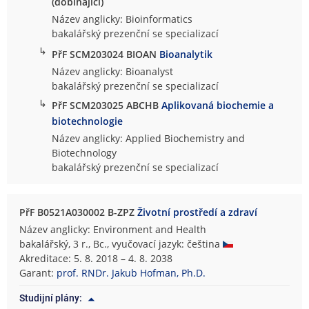
(dobíhající)
Název anglicky: Bioinformatics
bakalářský prezenční se specializací
↳
PřF SCM203024 BIOAN
Bioanalytik
Název anglicky: Bioanalyst
bakalářský prezenční se specializací
↳
PřF SCM203025 ABCHB
Aplikovaná biochemie a
biotechnologie
Název anglicky: Applied Biochemistry and
Biotechnology
bakalářský prezenční se specializací
PřF B0521A030002 B-ZPZ
Životní prostředí a zdraví
Název anglicky: Environment and Health
bakalářský, 3 r., Bc., vyučovací jazyk: čeština
Akreditace: 5. 8. 2018 – 4. 8. 2038
Garant:
prof. RNDr. Jakub Hofman, Ph.D.
Studijní plány: