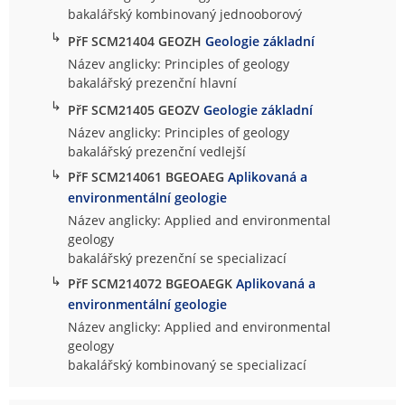
bakalářský kombinovaný jednooborový
↳
PřF SCM21404 GEOZH
Geologie základní
Název anglicky: Principles of geology
bakalářský prezenční hlavní
↳
PřF SCM21405 GEOZV
Geologie základní
Název anglicky: Principles of geology
bakalářský prezenční vedlejší
↳
PřF SCM214061 BGEOAEG
Aplikovaná a
environmentální geologie
Název anglicky: Applied and environmental
geology
bakalářský prezenční se specializací
↳
PřF SCM214072 BGEOAEGK
Aplikovaná a
environmentální geologie
Název anglicky: Applied and environmental
geology
bakalářský kombinovaný se specializací