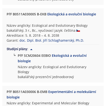
PřF B0511A030005 B-EKB
Ekologická a evoluční biologie
Název anglicky: Ecological and Evolutionary Biology
bakalářský, 3 r., Bc., vyučovací jazyk: čeština
Akreditace: 5. 8. 2018 – 4. 8. 2038
Garant:
doc. Dipl. Biol. Jiří Schlaghamerský, Ph.D.
Studijní plány:
↳
PřF SCM20604 EEBIO
Ekologická a evoluční
biologie
Název anglicky: Ecological and Evolutionary
Biology
bakalářský prezenční jednooborový
PřF B0511A030006 B-EMB
Experimentální a molekulární
biologie
Název anglicky: Experimental and Molecular Biology