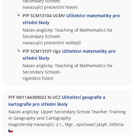
Secondary Schools
navazující prezenční hlavní
↳
PřF SCM13104 UCMV
Učitelství matematiky pro
střední školy
Název anglicky: Teaching of Mathematics for
Secondary Schools
navazující prezenční vedlejší
↳
PřF SCM13107 rigo
Učitelství matematiky pro
střední školy
Název anglicky: Teaching of Mathematics for
Secondary Schools
rigorózní řízení
PřF N0114A300022 N-UCZ
Učitelství geografie a
kartografie pro střední školy
Název anglicky: Upper Secondary School Teacher Training
in Geography and Cartography
magisterský navazující, 2 r., Mgr., vyučovací jazyk: čeština