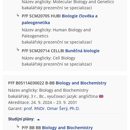
Název anglicky: Molecular Biology and Genetics
bakalářský prezenční se specializací
↳
PřF SCM20705 HUBI
Biologie člověka a
paleogenetika
Název anglicky: Human Biology and
Paleogenetics
bakalářský prezenční se specializací
↳
PřF SCM20714 CELLBI
Buněčná biologie
Název anglicky: Cell Biology
bakalářský prezenční se specializací
PřF B0511A030022 B-BB
Biology and Biochemistry
Název anglicky: Biology and Biochemistry
bakalářský, 3 r., Bc., vyučovací jazyk: angličtina
Akreditace: 24. 9. 2024 – 23. 9. 2031
Garant:
prof. RNDr. Omar Šerý, Ph.D.
Studijní plány:
↳
PřF BB BB
Biology and Biochemistry