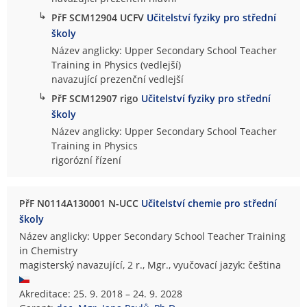
↳
PřF SCM12904 UCFV
Učitelství fyziky pro střední
školy
Název anglicky: Upper Secondary School Teacher
Training in Physics (vedlejší)
navazující prezenční vedlejší
↳
PřF SCM12907 rigo
Učitelství fyziky pro střední
školy
Název anglicky: Upper Secondary School Teacher
Training in Physics
rigorózní řízení
PřF N0114A130001 N-UCC
Učitelství chemie pro střední
školy
Název anglicky: Upper Secondary School Teacher Training
in Chemistry
magisterský navazující, 2 r., Mgr., vyučovací jazyk: čeština
Akreditace: 25. 9. 2018 – 24. 9. 2028