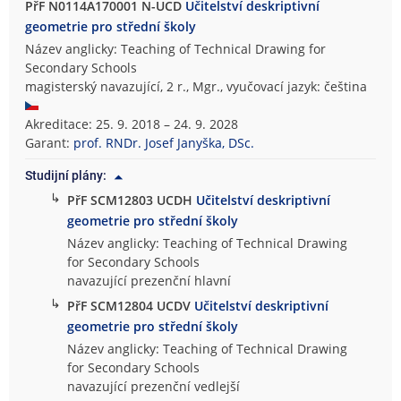
PřF N0114A170001 N-UCD
Učitelství deskriptivní
geometrie pro střední školy
Název anglicky: Teaching of Technical Drawing for
Secondary Schools
magisterský navazující, 2 r., Mgr., vyučovací jazyk: čeština
Akreditace: 25. 9. 2018 – 24. 9. 2028
Garant:
prof. RNDr. Josef Janyška, DSc.
Studijní plány:
↳
PřF SCM12803 UCDH
Učitelství deskriptivní
geometrie pro střední školy
Název anglicky: Teaching of Technical Drawing
for Secondary Schools
navazující prezenční hlavní
↳
PřF SCM12804 UCDV
Učitelství deskriptivní
geometrie pro střední školy
Název anglicky: Teaching of Technical Drawing
for Secondary Schools
navazující prezenční vedlejší