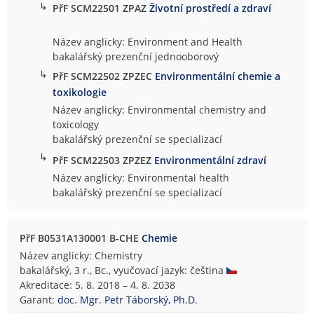
↳
PřF SCM22501 ZPAZ
Životní prostředí a zdraví
Název anglicky: Environment and Health
bakalářský prezenční jednooborový
↳
PřF SCM22502 ZPZEC
Environmentální chemie a
toxikologie
Název anglicky: Environmental chemistry and
toxicology
bakalářský prezenční se specializací
↳
PřF SCM22503 ZPZEZ
Environmentální zdraví
Název anglicky: Environmental health
bakalářský prezenční se specializací
PřF B0531A130001 B-CHE
Chemie
Název anglicky: Chemistry
bakalářský, 3 r., Bc., vyučovací jazyk: čeština
Akreditace: 5. 8. 2018 – 4. 8. 2038
Garant:
doc. Mgr. Petr Táborský, Ph.D.