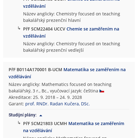
vzdělávání
Název anglicky: Chemistry focused on teaching
bakalářský prezenční hlavní
↳
PřF SCM22404 UCCV
Chemie se zaměřením na
vzdělávání
Název anglicky: Chemistry focused on teaching
bakalářský prezenční vedlejší
PřF B0114A170001 B-UCM
Matematika se zaměřením na
vzdělávání
Název anglicky: Mathematics focused on teaching
bakalářský, 3 r., Bc., vyučovací jazyk: čeština
Akreditace: 25. 9. 2018 – 24. 9. 2028
Garant:
prof. RNDr. Radan Kučera, DSc.
Studijní plány:
↳
PřF SCM21803 UCMH
Matematika se zaměřením
na vzdělávání