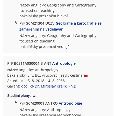
Název anglicky: Geography and Cartography
focused on teaching
bakalářský prezenční hlavní
↳
PřF SCM21304 UCZV
Geografie a kartografie se
zaměřením na vzdělávání
Název anglicky: Geography and Cartography
focused on teaching
bakalářský prezenční vedlejší
PřF B0511A030004 B-ANT
Antropologie
Název anglicky: Anthropology
bakalářský, 3 r., Bc., vyučovací jazyk: čeština
Akreditace: 5. 8. 2018 – 4. 8. 2038
Garant:
doc. RNDr. Miroslav Králík, Ph.D.
Studijní plány:
↳
PřF SCM20001 ANTRO
Antropologie
Název anglicky: Anthropology
bakalářský prezenční jednooborový