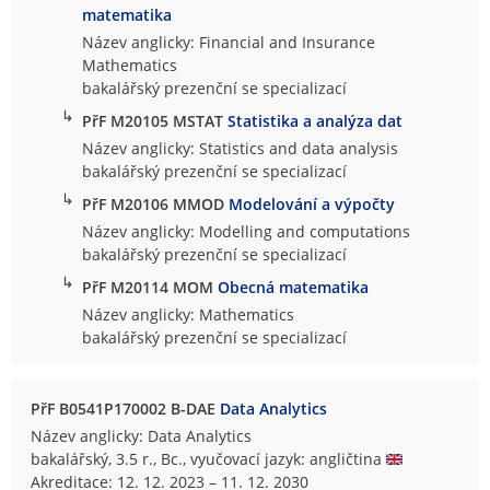
matematika
Název anglicky: Financial and Insurance
Mathematics
bakalářský prezenční se specializací
↳
PřF M20105 MSTAT
Statistika a analýza dat
Název anglicky: Statistics and data analysis
bakalářský prezenční se specializací
↳
PřF M20106 MMOD
Modelování a výpočty
Název anglicky: Modelling and computations
bakalářský prezenční se specializací
↳
PřF M20114 MOM
Obecná matematika
Název anglicky: Mathematics
bakalářský prezenční se specializací
PřF B0541P170002 B-DAE
Data Analytics
Název anglicky: Data Analytics
bakalářský, 3.5 r., Bc., vyučovací jazyk: angličtina
Akreditace: 12. 12. 2023 – 11. 12. 2030