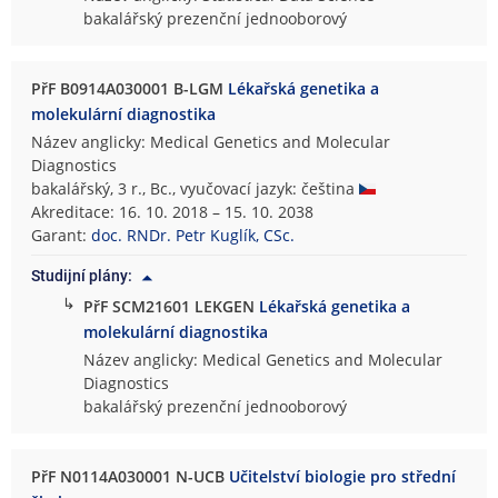
bakalářský prezenční jednooborový
PřF B0914A030001 B-LGM
Lékařská genetika a
molekulární diagnostika
Název anglicky: Medical Genetics and Molecular
Diagnostics
bakalářský, 3 r., Bc., vyučovací jazyk: čeština
Akreditace: 16. 10. 2018 – 15. 10. 2038
Garant:
doc. RNDr. Petr Kuglík, CSc.
Studijní plány:
↳
PřF SCM21601 LEKGEN
Lékařská genetika a
molekulární diagnostika
Název anglicky: Medical Genetics and Molecular
Diagnostics
bakalářský prezenční jednooborový
PřF N0114A030001 N-UCB
Učitelství biologie pro střední