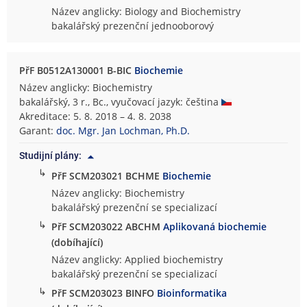
Název anglicky: Biology and Biochemistry
bakalářský prezenční jednooborový
PřF B0512A130001 B-BIC
Biochemie
Název anglicky: Biochemistry
bakalářský, 3 r., Bc., vyučovací jazyk: čeština
Akreditace: 5. 8. 2018 – 4. 8. 2038
Garant:
doc. Mgr. Jan Lochman, Ph.D.
Studijní plány:
↳
PřF SCM203021 BCHME
Biochemie
Název anglicky: Biochemistry
bakalářský prezenční se specializací
↳
PřF SCM203022 ABCHM
Aplikovaná biochemie
(dobíhající)
Název anglicky: Applied biochemistry
bakalářský prezenční se specializací
↳
PřF SCM203023 BINFO
Bioinformatika