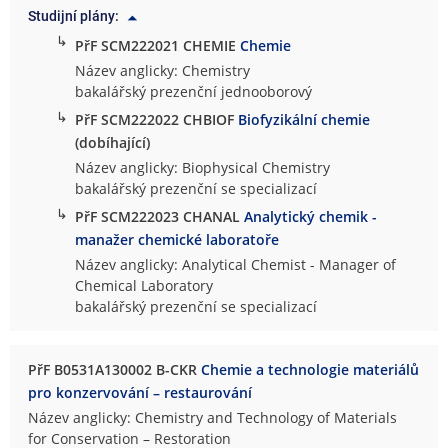
Studijní plány:
↳
PřF SCM222021 CHEMIE
Chemie
Název anglicky: Chemistry
bakalářský prezenční jednooborový
↳
PřF SCM222022 CHBIOF
Biofyzikální chemie
(dobíhající)
Název anglicky: Biophysical Chemistry
bakalářský prezenční se specializací
↳
PřF SCM222023 CHANAL
Analytický chemik -
manažer chemické laboratoře
Název anglicky: Analytical Chemist - Manager of
Chemical Laboratory
bakalářský prezenční se specializací
PřF B0531A130002 B-CKR
Chemie a technologie materiálů
pro konzervování – restaurování
Název anglicky: Chemistry and Technology of Materials
for Conservation – Restoration