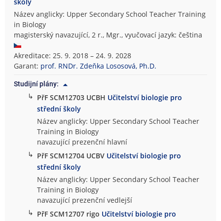
školy
Název anglicky: Upper Secondary School Teacher Training
in Biology
magisterský navazující, 2 r., Mgr., vyučovací jazyk: čeština
Akreditace: 25. 9. 2018 – 24. 9. 2028
Garant:
prof. RNDr. Zdeňka Lososová, Ph.D.
Studijní plány:
↳
PřF SCM12703 UCBH
Učitelství biologie pro
střední školy
Název anglicky: Upper Secondary School Teacher
Training in Biology
navazující prezenční hlavní
↳
PřF SCM12704 UCBV
Učitelství biologie pro
střední školy
Název anglicky: Upper Secondary School Teacher
Training in Biology
navazující prezenční vedlejší
↳
PřF SCM12707 rigo
Učitelství biologie pro