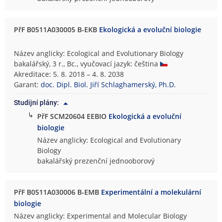
PřF B0511A030005 B-EKB
Ekologická a evoluční biologie
Název anglicky: Ecological and Evolutionary Biology
bakalářský, 3 r., Bc., vyučovací jazyk: čeština
Akreditace: 5. 8. 2018 – 4. 8. 2038
Garant:
doc. Dipl. Biol. Jiří Schlaghamerský, Ph.D.
Studijní plány:
↳
PřF SCM20604 EEBIO
Ekologická a evoluční
biologie
Název anglicky: Ecological and Evolutionary
Biology
bakalářský prezenční jednooborový
PřF B0511A030006 B-EMB
Experimentální a molekulární
biologie
Název anglicky: Experimental and Molecular Biology