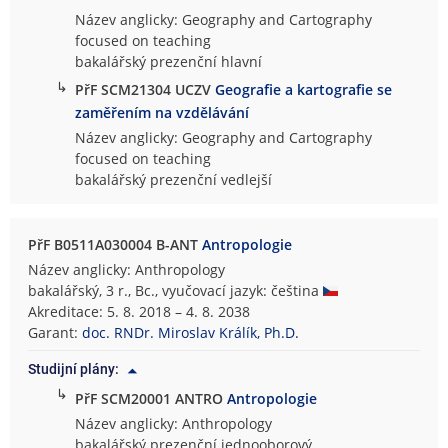
Název anglicky: Geography and Cartography
focused on teaching
bakalářský prezenční hlavní
↳
PřF SCM21304 UCZV
Geografie a kartografie se
zaměřením na vzdělávání
Název anglicky: Geography and Cartography
focused on teaching
bakalářský prezenční vedlejší
PřF B0511A030004 B-ANT
Antropologie
Název anglicky: Anthropology
bakalářský, 3 r., Bc., vyučovací jazyk: čeština
Akreditace: 5. 8. 2018 – 4. 8. 2038
Garant:
doc. RNDr. Miroslav Králík, Ph.D.
Studijní plány:
↳
PřF SCM20001 ANTRO
Antropologie
Název anglicky: Anthropology
bakalářský prezenční jednooborový