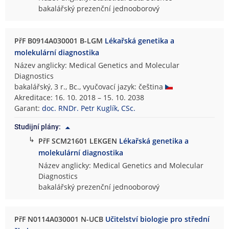
bakalářský prezenční jednooborový
PřF B0914A030001 B-LGM
Lékařská genetika a
molekulární diagnostika
Název anglicky: Medical Genetics and Molecular
Diagnostics
bakalářský, 3 r., Bc., vyučovací jazyk: čeština
Akreditace: 16. 10. 2018 – 15. 10. 2038
Garant:
doc. RNDr. Petr Kuglík, CSc.
Studijní plány:
↳
PřF SCM21601 LEKGEN
Lékařská genetika a
molekulární diagnostika
Název anglicky: Medical Genetics and Molecular
Diagnostics
bakalářský prezenční jednooborový
PřF N0114A030001 N-UCB
Učitelství biologie pro střední