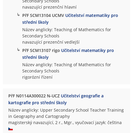
Secondary Schools
navazující prezenční hlavní
↳
PřF SCM13104 UCMV
Učitelství matematiky pro
střední školy
Název anglicky: Teaching of Mathematics for
Secondary Schools
navazující prezenční vedlejší
↳
PřF SCM13107 rigo
Učitelství matematiky pro
střední školy
Název anglicky: Teaching of Mathematics for
Secondary Schools
rigorózní řízení
PřF N0114A300022 N-UCZ
Učitelství geografie a
kartografie pro střední školy
Název anglicky: Upper Secondary School Teacher Training
in Geography and Cartography
magisterský navazující, 2 r., Mgr., vyučovací jazyk: čeština