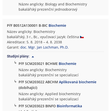
Název anglicky: Biology and Biochemistry
bakalářský prezenční jednooborový
PřF B0512A130001 B-BIC
Biochemie
Název anglicky: Biochemistry
bakalářský, 3 r., Bc., vyučovací jazyk: čeština
Akreditace: 5. 8. 2018 – 4. 8. 2038
Garant:
doc. Mgr. Jan Lochman, Ph.D.
Studijní plány:
↳
PřF SCM203021 BCHME
Biochemie
Název anglicky: Biochemistry
bakalářský prezenční se specializací
↳
PřF SCM203022 ABCHM
Aplikovaná biochemie
(dobíhající)
Název anglicky: Applied biochemistry
bakalářský prezenční se specializací
↳
PřF SCM203023 BINFO
Bioinformatika