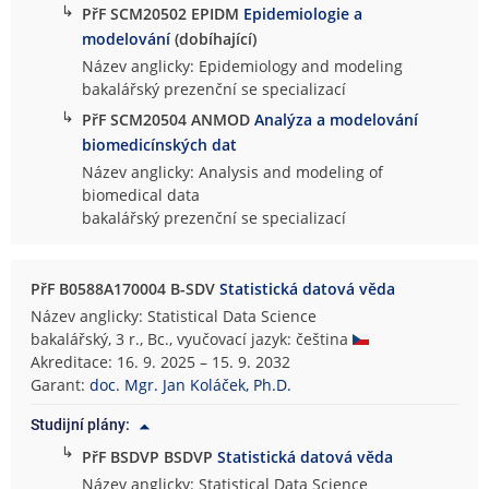
↳
PřF SCM20502 EPIDM
Epidemiologie a
modelování
(dobíhající)
Název anglicky: Epidemiology and modeling
bakalářský prezenční se specializací
↳
PřF SCM20504 ANMOD
Analýza a modelování
biomedicínských dat
Název anglicky: Analysis and modeling of
biomedical data
bakalářský prezenční se specializací
PřF B0588A170004 B-SDV
Statistická datová věda
Název anglicky: Statistical Data Science
bakalářský, 3 r., Bc., vyučovací jazyk: čeština
Akreditace: 16. 9. 2025 – 15. 9. 2032
Garant:
doc. Mgr. Jan Koláček, Ph.D.
Studijní plány:
↳
PřF BSDVP BSDVP
Statistická datová věda
Název anglicky: Statistical Data Science