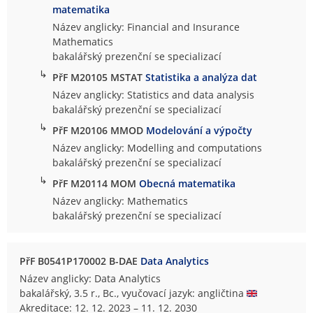
matematika
Název anglicky: Financial and Insurance
Mathematics
bakalářský prezenční se specializací
↳
PřF M20105 MSTAT
Statistika a analýza dat
Název anglicky: Statistics and data analysis
bakalářský prezenční se specializací
↳
PřF M20106 MMOD
Modelování a výpočty
Název anglicky: Modelling and computations
bakalářský prezenční se specializací
↳
PřF M20114 MOM
Obecná matematika
Název anglicky: Mathematics
bakalářský prezenční se specializací
PřF B0541P170002 B-DAE
Data Analytics
Název anglicky: Data Analytics
bakalářský, 3.5 r., Bc., vyučovací jazyk: angličtina
Akreditace: 12. 12. 2023 – 11. 12. 2030