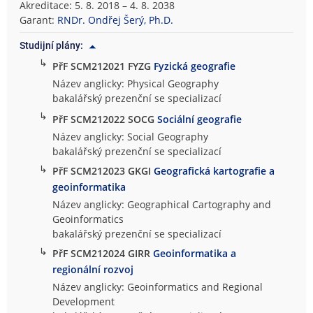
Akreditace: 5. 8. 2018 – 4. 8. 2038
Garant:
RNDr. Ondřej Šerý, Ph.D.
Studijní plány:
↳
PřF SCM212021 FYZG
Fyzická geografie
Název anglicky: Physical Geography
bakalářský prezenční se specializací
↳
PřF SCM212022 SOCG
Sociální geografie
Název anglicky: Social Geography
bakalářský prezenční se specializací
↳
PřF SCM212023 GKGI
Geografická kartografie a
geoinformatika
Název anglicky: Geographical Cartography and
Geoinformatics
bakalářský prezenční se specializací
↳
PřF SCM212024 GIRR
Geoinformatika a
regionální rozvoj
Název anglicky: Geoinformatics and Regional
Development