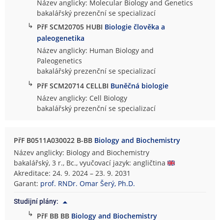
Název anglicky: Molecular Biology and Genetics
bakalářský prezenční se specializací
↳
PřF SCM20705 HUBI
Biologie člověka a
paleogenetika
Název anglicky: Human Biology and
Paleogenetics
bakalářský prezenční se specializací
↳
PřF SCM20714 CELLBI
Buněčná biologie
Název anglicky: Cell Biology
bakalářský prezenční se specializací
PřF B0511A030022 B-BB
Biology and Biochemistry
Název anglicky: Biology and Biochemistry
bakalářský, 3 r., Bc., vyučovací jazyk: angličtina
Akreditace: 24. 9. 2024 – 23. 9. 2031
Garant:
prof. RNDr. Omar Šerý, Ph.D.
Studijní plány:
↳
PřF BB BB
Biology and Biochemistry