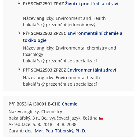
↳
PřF SCM22501 ZPAZ
Životní prostředí a zdraví
Název anglicky: Environment and Health
bakalářský prezenční jednooborový
↳
PřF SCM22502 ZPZEC
Environmentální chemie a
toxikologie
Název anglicky: Environmental chemistry and
toxicology
bakalářský prezenční se specializací
↳
PřF SCM22503 ZPZEZ
Environmentální zdraví
Název anglicky: Environmental health
bakalářský prezenční se specializací
PřF B0531A130001 B-CHE
Chemie
Název anglicky: Chemistry
bakalářský, 3 r., Bc., vyučovací jazyk: čeština
Akreditace: 5. 8. 2018 – 4. 8. 2038
Garant:
doc. Mgr. Petr Táborský, Ph.D.