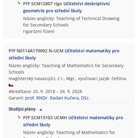
↳
PřF SCM12807 rigo
Učitelství deskriptivní
geometrie pro střední školy
Název anglicky: Teaching of Technical Drawing
for Secondary Schools
rigorózní řízení
PřF N0114A170002 N-UCM
Učitelství matematiky pro
střední školy
Název anglicky: Teaching of Mathematics for Secondary
Schools
magisterský navazující, 2 r., Mgr., vyučovací jazyk: čeština
Akreditace: 25. 9. 2018 – 24. 9. 2028
Garant:
prof. RNDr. Radan Kučera, DSc.
Studijní plány:
↳
PřF SCM13103 UCMH
Učitelství matematiky pro
střední školy
Název anglicky: Teaching of Mathematics for