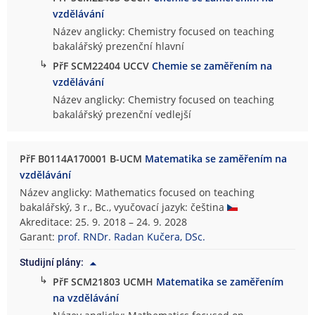
vzdělávání
Název anglicky: Chemistry focused on teaching
bakalářský prezenční hlavní
↳
PřF SCM22404 UCCV
Chemie se zaměřením na
vzdělávání
Název anglicky: Chemistry focused on teaching
bakalářský prezenční vedlejší
PřF B0114A170001 B-UCM
Matematika se zaměřením na
vzdělávání
Název anglicky: Mathematics focused on teaching
bakalářský, 3 r., Bc., vyučovací jazyk: čeština
Akreditace: 25. 9. 2018 – 24. 9. 2028
Garant:
prof. RNDr. Radan Kučera, DSc.
Studijní plány:
↳
PřF SCM21803 UCMH
Matematika se zaměřením
na vzdělávání