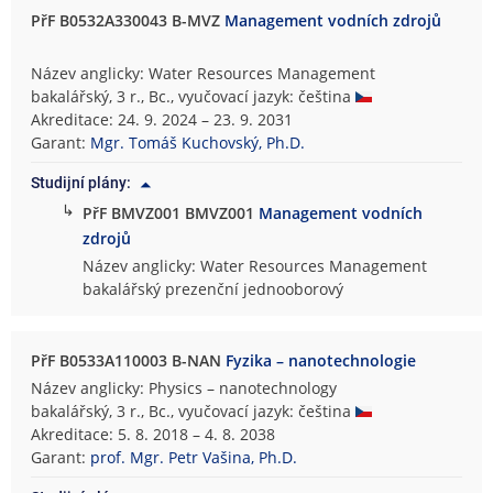
PřF B0532A330043 B-MVZ
Management vodních zdrojů
Název anglicky: Water Resources Management
bakalářský, 3 r., Bc., vyučovací jazyk: čeština
Akreditace: 24. 9. 2024 – 23. 9. 2031
Garant:
Mgr. Tomáš Kuchovský, Ph.D.
Studijní plány:
↳
PřF BMVZ001 BMVZ001
Management vodních
zdrojů
Název anglicky: Water Resources Management
bakalářský prezenční jednooborový
PřF B0533A110003 B-NAN
Fyzika – nanotechnologie
Název anglicky: Physics – nanotechnology
bakalářský, 3 r., Bc., vyučovací jazyk: čeština
Akreditace: 5. 8. 2018 – 4. 8. 2038
Garant:
prof. Mgr. Petr Vašina, Ph.D.