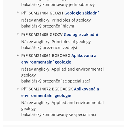
bakalářský kombinovaný jednooborový
↳
PřF SCM21404 GEOZH
Geologie základní
Název anglicky: Principles of geology
bakalářský prezenční hlavní
↳
PřF SCM21405 GEOZV
Geologie základní
Název anglicky: Principles of geology
bakalářský prezenční vedlejší
↳
PřF SCM214061 BGEOAEG
Aplikovaná a
environmentální geologie
Název anglicky: Applied and environmental
geology
bakalářský prezenční se specializací
↳
PřF SCM214072 BGEOAEGK
Aplikovaná a
environmentální geologie
Název anglicky: Applied and environmental
geology
bakalářský kombinovaný se specializací