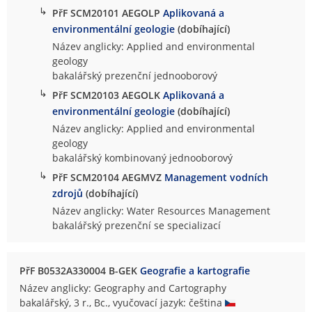
↳
PřF SCM20101 AEGOLP
Aplikovaná a
environmentální geologie
(dobíhající)
Název anglicky: Applied and environmental
geology
bakalářský prezenční jednooborový
↳
PřF SCM20103 AEGOLK
Aplikovaná a
environmentální geologie
(dobíhající)
Název anglicky: Applied and environmental
geology
bakalářský kombinovaný jednooborový
↳
PřF SCM20104 AEGMVZ
Management vodních
zdrojů
(dobíhající)
Název anglicky: Water Resources Management
bakalářský prezenční se specializací
PřF B0532A330004 B-GEK
Geografie a kartografie
Název anglicky: Geography and Cartography
bakalářský, 3 r., Bc., vyučovací jazyk: čeština