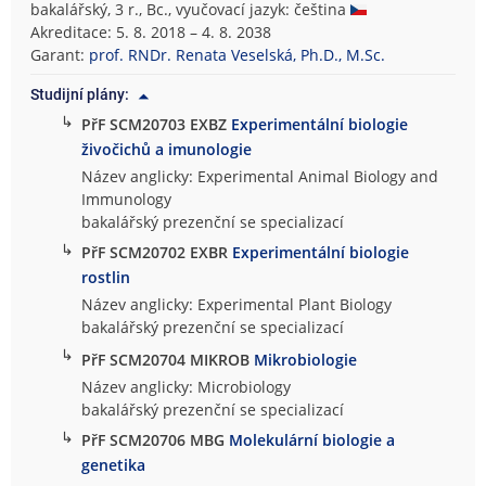
bakalářský, 3 r., Bc., vyučovací jazyk: čeština
Akreditace: 5. 8. 2018 – 4. 8. 2038
Garant:
prof. RNDr. Renata Veselská, Ph.D., M.Sc.
Studijní plány:
↳
PřF SCM20703 EXBZ
Experimentální biologie
živočichů a imunologie
Název anglicky: Experimental Animal Biology and
Immunology
bakalářský prezenční se specializací
↳
PřF SCM20702 EXBR
Experimentální biologie
rostlin
Název anglicky: Experimental Plant Biology
bakalářský prezenční se specializací
↳
PřF SCM20704 MIKROB
Mikrobiologie
Název anglicky: Microbiology
bakalářský prezenční se specializací
↳
PřF SCM20706 MBG
Molekulární biologie a
genetika