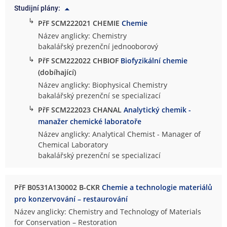
Studijní plány:
↳
PřF SCM222021 CHEMIE
Chemie
Název anglicky: Chemistry
bakalářský prezenční jednooborový
↳
PřF SCM222022 CHBIOF
Biofyzikální chemie
(dobíhající)
Název anglicky: Biophysical Chemistry
bakalářský prezenční se specializací
↳
PřF SCM222023 CHANAL
Analytický chemik -
manažer chemické laboratoře
Název anglicky: Analytical Chemist - Manager of
Chemical Laboratory
bakalářský prezenční se specializací
PřF B0531A130002 B-CKR
Chemie a technologie materiálů
pro konzervování – restaurování
Název anglicky: Chemistry and Technology of Materials
for Conservation – Restoration