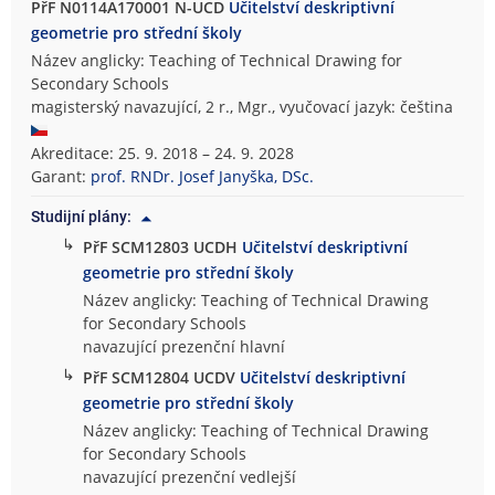
PřF N0114A170001 N-UCD
Učitelství deskriptivní
geometrie pro střední školy
Název anglicky: Teaching of Technical Drawing for
Secondary Schools
magisterský navazující, 2 r., Mgr., vyučovací jazyk: čeština
Akreditace: 25. 9. 2018 – 24. 9. 2028
Garant:
prof. RNDr. Josef Janyška, DSc.
Studijní plány:
↳
PřF SCM12803 UCDH
Učitelství deskriptivní
geometrie pro střední školy
Název anglicky: Teaching of Technical Drawing
for Secondary Schools
navazující prezenční hlavní
↳
PřF SCM12804 UCDV
Učitelství deskriptivní
geometrie pro střední školy
Název anglicky: Teaching of Technical Drawing
for Secondary Schools
navazující prezenční vedlejší