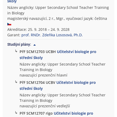
školy
Název anglicky: Upper Secondary School Teacher Training
in Biology
magisterský navazující, 2 r., Mgr., vyučovací jazyk: čeština
Akreditace: 25. 9. 2018 – 24. 9. 2028
Garant:
prof. RNDr. Zdeňka Lososová, Ph.D.
Studijní plány:
↳
PřF SCM12703 UCBH
Učitelství biologie pro
střední školy
Název anglicky: Upper Secondary School Teacher
Training in Biology
navazující prezenční hlavní
↳
PřF SCM12704 UCBV
Učitelství biologie pro
střední školy
Název anglicky: Upper Secondary School Teacher
Training in Biology
navazující prezenční vedlejší
↳
PřF SCM12707 rigo
Učitelství biologie pro