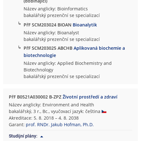
(dobíhající)
Název anglicky: Bioinformatics
bakalářský prezenční se specializací
↳
PřF SCM203024 BIOAN
Bioanalytik
Název anglicky: Bioanalyst
bakalářský prezenční se specializací
↳
PřF SCM203025 ABCHB
Aplikovaná biochemie a
biotechnologie
Název anglicky: Applied Biochemistry and
Biotechnology
bakalářský prezenční se specializací
PřF B0521A030002 B-ZPZ
Životní prostředí a zdraví
Název anglicky: Environment and Health
bakalářský, 3 r., Bc., vyučovací jazyk: čeština
Akreditace: 5. 8. 2018 – 4. 8. 2038
Garant:
prof. RNDr. Jakub Hofman, Ph.D.
Studijní plány: