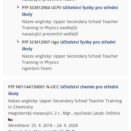
↳
PřF SCM12904 UCFV
Učitelství fyziky pro střední
školy
Název anglicky: Upper Secondary School Teacher
Training in Physics (vedlejší)
navazující prezenční vedlejší
↳
PřF SCM12907 rigo
Učitelství fyziky pro střední
školy
Název anglicky: Upper Secondary School Teacher
Training in Physics
rigorózní řízení
PřF N0114A130001 N-UCC
Učitelství chemie pro střední
školy
Název anglicky: Upper Secondary School Teacher Training
in Chemistry
magisterský navazující, 2 r., Mgr., vyučovací jazyk: čeština
Akreditace: 25. 9. 2018 – 24. 9. 2028