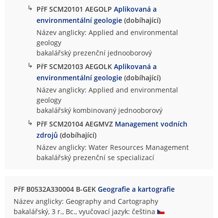
↳
PřF SCM20101 AEGOLP
Aplikovaná a
environmentální geologie
(dobíhající)
Název anglicky: Applied and environmental
geology
bakalářský prezenční jednooborový
↳
PřF SCM20103 AEGOLK
Aplikovaná a
environmentální geologie
(dobíhající)
Název anglicky: Applied and environmental
geology
bakalářský kombinovaný jednooborový
↳
PřF SCM20104 AEGMVZ
Management vodních
zdrojů
(dobíhající)
Název anglicky: Water Resources Management
bakalářský prezenční se specializací
PřF B0532A330004 B-GEK
Geografie a kartografie
Název anglicky: Geography and Cartography
bakalářský, 3 r., Bc., vyučovací jazyk: čeština