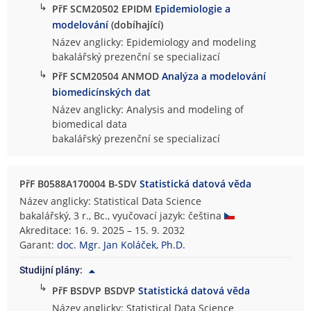
↳
PřF SCM20502 EPIDM
Epidemiologie a
modelování
(dobíhající)
Název anglicky: Epidemiology and modeling
bakalářský prezenční se specializací
↳
PřF SCM20504 ANMOD
Analýza a modelování
biomedicínských dat
Název anglicky: Analysis and modeling of
biomedical data
bakalářský prezenční se specializací
PřF B0588A170004 B-SDV
Statistická datová věda
Název anglicky: Statistical Data Science
bakalářský, 3 r., Bc., vyučovací jazyk: čeština
Akreditace: 16. 9. 2025 – 15. 9. 2032
Garant:
doc. Mgr. Jan Koláček, Ph.D.
Studijní plány:
↳
PřF BSDVP BSDVP
Statistická datová věda
Název anglicky: Statistical Data Science