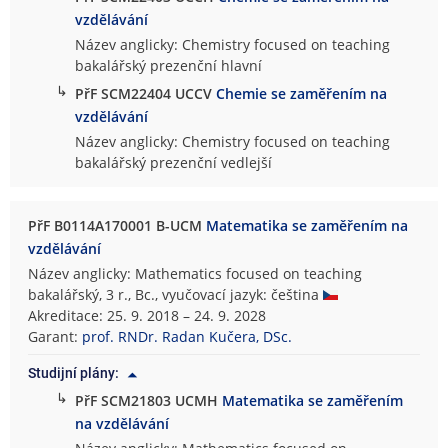
vzdělávání
Název anglicky: Chemistry focused on teaching
bakalářský prezenční hlavní
↳
PřF SCM22404 UCCV
Chemie se zaměřením na
vzdělávání
Název anglicky: Chemistry focused on teaching
bakalářský prezenční vedlejší
PřF B0114A170001 B-UCM
Matematika se zaměřením na
vzdělávání
Název anglicky: Mathematics focused on teaching
bakalářský, 3 r., Bc., vyučovací jazyk: čeština
Akreditace: 25. 9. 2018 – 24. 9. 2028
Garant:
prof. RNDr. Radan Kučera, DSc.
Studijní plány:
↳
PřF SCM21803 UCMH
Matematika se zaměřením
na vzdělávání