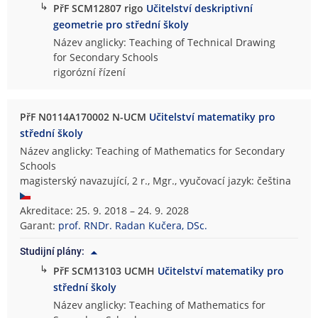
↳
PřF SCM12807 rigo
Učitelství deskriptivní
geometrie pro střední školy
Název anglicky: Teaching of Technical Drawing
for Secondary Schools
rigorózní řízení
PřF N0114A170002 N-UCM
Učitelství matematiky pro
střední školy
Název anglicky: Teaching of Mathematics for Secondary
Schools
magisterský navazující, 2 r., Mgr., vyučovací jazyk: čeština
Akreditace: 25. 9. 2018 – 24. 9. 2028
Garant:
prof. RNDr. Radan Kučera, DSc.
Studijní plány:
↳
PřF SCM13103 UCMH
Učitelství matematiky pro
střední školy
Název anglicky: Teaching of Mathematics for