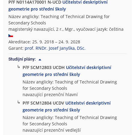
PřF N0114A170001 N-UCD
Učitelství deskriptivní
geometrie pro střední školy
Název anglicky: Teaching of Technical Drawing for
Secondary Schools
magisterský navazující, 2 r., Mgr., vyučovací jazyk: čeština
Akreditace: 25. 9. 2018 – 24. 9. 2028
Garant:
prof. RNDr. Josef Janyška, DSc.
Studijní plány:
↳
PřF SCM12803 UCDH
Učitelství deskriptivní
geometrie pro střední školy
Název anglicky: Teaching of Technical Drawing
for Secondary Schools
navazující prezenční hlavní
↳
PřF SCM12804 UCDV
Učitelství deskriptivní
geometrie pro střední školy
Název anglicky: Teaching of Technical Drawing
for Secondary Schools
navazující prezenční vedlejší