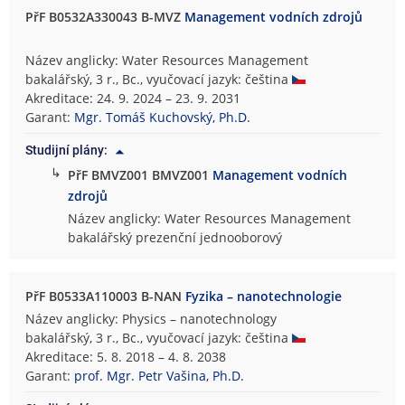
PřF B0532A330043 B-MVZ
Management vodních zdrojů
Název anglicky: Water Resources Management
bakalářský, 3 r., Bc., vyučovací jazyk: čeština
Akreditace: 24. 9. 2024 – 23. 9. 2031
Garant:
Mgr. Tomáš Kuchovský, Ph.D.
Studijní plány:
↳
PřF BMVZ001 BMVZ001
Management vodních
zdrojů
Název anglicky: Water Resources Management
bakalářský prezenční jednooborový
PřF B0533A110003 B-NAN
Fyzika – nanotechnologie
Název anglicky: Physics – nanotechnology
bakalářský, 3 r., Bc., vyučovací jazyk: čeština
Akreditace: 5. 8. 2018 – 4. 8. 2038
Garant:
prof. Mgr. Petr Vašina, Ph.D.