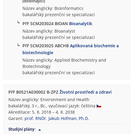
(dobíhající)
Název anglicky: Bioinformatics
bakalářský prezenční se specializací
↳
PřF SCM203024 BIOAN
Bioanalytik
Název anglicky: Bioanalyst
bakalářský prezenční se specializací
↳
PřF SCM203025 ABCHB
Aplikovaná biochemie a
biotechnologie
Název anglicky: Applied Biochemistry and
Biotechnology
bakalářský prezenční se specializací
PřF B0521A030002 B-ZPZ
Životní prostředí a zdraví
Název anglicky: Environment and Health
bakalářský, 3 r., Bc., vyučovací jazyk: čeština
Akreditace: 5. 8. 2018 – 4. 8. 2038
Garant:
prof. RNDr. Jakub Hofman, Ph.D.
Studijní plány: