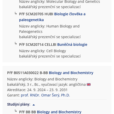
Název anglicky: Molecular Biology and Genetics
bakalářský prezenční se specializací
↳
PřF SCM20705 HUBI
Biologie člověka a
paleogenetika
Název anglicky: Human Biology and
Paleogenetics
bakalářský prezenční se specializací
↳
PřF SCM20714 CELLBI
Buněčná biologie
Název anglicky: Cell Biology
bakalářský prezenční se specializací
PřF B0511A030022 B-BB
Biology and Biochemistry
Název anglicky: Biology and Biochemistry
bakalářský, 3 r., Bc., vyučovací jazyk: angličtina
Akreditace: 24. 9. 2024 – 23. 9. 2031
Garant:
prof. RNDr. Omar Šerý, Ph.D.
Studijní plány:
↳
PřF BB BB
Biology and Biochemistry