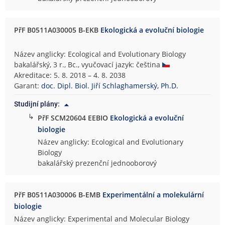
PřF B0511A030005 B-EKB
Ekologická a evoluční biologie
Název anglicky: Ecological and Evolutionary Biology
bakalářský, 3 r., Bc., vyučovací jazyk: čeština
Akreditace: 5. 8. 2018 – 4. 8. 2038
Garant:
doc. Dipl. Biol. Jiří Schlaghamerský, Ph.D.
Studijní plány:
↳
PřF SCM20604 EEBIO
Ekologická a evoluční
biologie
Název anglicky: Ecological and Evolutionary
Biology
bakalářský prezenční jednooborový
PřF B0511A030006 B-EMB
Experimentální a molekulární
biologie
Název anglicky: Experimental and Molecular Biology