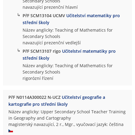
Secondary Schools
navazující prezenční hlavní
↳
PřF SCM13104 UCMV
Učitelství matematiky pro
střední školy
Název anglicky: Teaching of Mathematics for
Secondary Schools
navazující prezenční vedlejší
↳
PřF SCM13107 rigo
Učitelství matematiky pro
střední školy
Název anglicky: Teaching of Mathematics for
Secondary Schools
rigorózní řízení
PřF N0114A300022 N-UCZ
Učitelství geografie a
kartografie pro střední školy
Název anglicky: Upper Secondary School Teacher Training
in Geography and Cartography
magisterský navazující, 2 r., Mgr., vyučovací jazyk: čeština