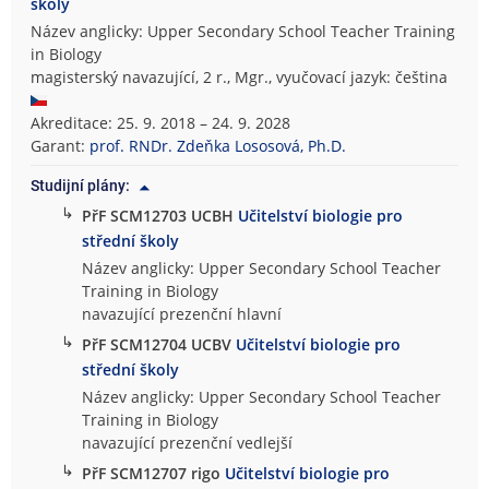
školy
Název anglicky: Upper Secondary School Teacher Training
in Biology
magisterský navazující, 2 r., Mgr., vyučovací jazyk: čeština
Akreditace: 25. 9. 2018 – 24. 9. 2028
Garant:
prof. RNDr. Zdeňka Lososová, Ph.D.
Studijní plány:
↳
PřF SCM12703 UCBH
Učitelství biologie pro
střední školy
Název anglicky: Upper Secondary School Teacher
Training in Biology
navazující prezenční hlavní
↳
PřF SCM12704 UCBV
Učitelství biologie pro
střední školy
Název anglicky: Upper Secondary School Teacher
Training in Biology
navazující prezenční vedlejší
↳
PřF SCM12707 rigo
Učitelství biologie pro