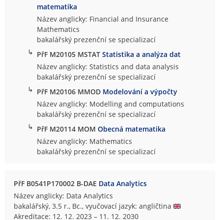
matematika
Název anglicky: Financial and Insurance
Mathematics
bakalářský prezenční se specializací
↳
PřF M20105 MSTAT
Statistika a analýza dat
Název anglicky: Statistics and data analysis
bakalářský prezenční se specializací
↳
PřF M20106 MMOD
Modelování a výpočty
Název anglicky: Modelling and computations
bakalářský prezenční se specializací
↳
PřF M20114 MOM
Obecná matematika
Název anglicky: Mathematics
bakalářský prezenční se specializací
PřF B0541P170002 B-DAE
Data Analytics
Název anglicky: Data Analytics
bakalářský, 3.5 r., Bc., vyučovací jazyk: angličtina
Akreditace: 12. 12. 2023 – 11. 12. 2030