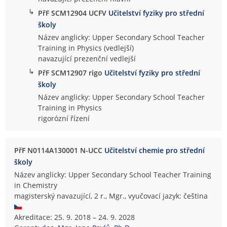
↳
PřF SCM12904 UCFV
Učitelství fyziky pro střední
školy
Název anglicky: Upper Secondary School Teacher
Training in Physics (vedlejší)
navazující prezenční vedlejší
↳
PřF SCM12907 rigo
Učitelství fyziky pro střední
školy
Název anglicky: Upper Secondary School Teacher
Training in Physics
rigorózní řízení
PřF N0114A130001 N-UCC
Učitelství chemie pro střední
školy
Název anglicky: Upper Secondary School Teacher Training
in Chemistry
magisterský navazující, 2 r., Mgr., vyučovací jazyk: čeština
Akreditace: 25. 9. 2018 – 24. 9. 2028