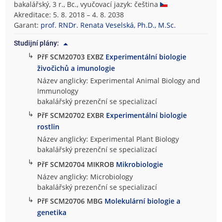
bakalářský, 3 r., Bc., vyučovací jazyk: čeština
Akreditace: 5. 8. 2018 – 4. 8. 2038
Garant:
prof. RNDr. Renata Veselská, Ph.D., M.Sc.
Studijní plány:
↳
PřF SCM20703 EXBZ
Experimentální biologie
živočichů a imunologie
Název anglicky: Experimental Animal Biology and
Immunology
bakalářský prezenční se specializací
↳
PřF SCM20702 EXBR
Experimentální biologie
rostlin
Název anglicky: Experimental Plant Biology
bakalářský prezenční se specializací
↳
PřF SCM20704 MIKROB
Mikrobiologie
Název anglicky: Microbiology
bakalářský prezenční se specializací
↳
PřF SCM20706 MBG
Molekulární biologie a
genetika