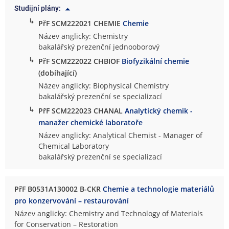
Studijní plány:
↳
PřF SCM222021 CHEMIE
Chemie
Název anglicky: Chemistry
bakalářský prezenční jednooborový
↳
PřF SCM222022 CHBIOF
Biofyzikální chemie
(dobíhající)
Název anglicky: Biophysical Chemistry
bakalářský prezenční se specializací
↳
PřF SCM222023 CHANAL
Analytický chemik -
manažer chemické laboratoře
Název anglicky: Analytical Chemist - Manager of
Chemical Laboratory
bakalářský prezenční se specializací
PřF B0531A130002 B-CKR
Chemie a technologie materiálů
pro konzervování – restaurování
Název anglicky: Chemistry and Technology of Materials
for Conservation – Restoration