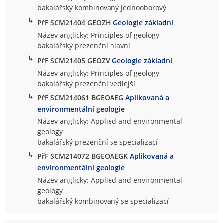
bakalářský kombinovaný jednooborový
↳
PřF SCM21404 GEOZH
Geologie základní
Název anglicky: Principles of geology
bakalářský prezenční hlavní
↳
PřF SCM21405 GEOZV
Geologie základní
Název anglicky: Principles of geology
bakalářský prezenční vedlejší
↳
PřF SCM214061 BGEOAEG
Aplikovaná a
environmentální geologie
Název anglicky: Applied and environmental
geology
bakalářský prezenční se specializací
↳
PřF SCM214072 BGEOAEGK
Aplikovaná a
environmentální geologie
Název anglicky: Applied and environmental
geology
bakalářský kombinovaný se specializací