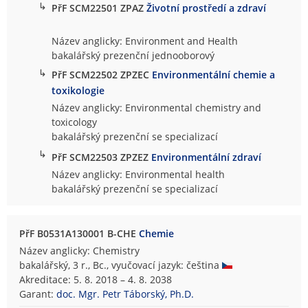
↳
PřF SCM22501 ZPAZ
Životní prostředí a zdraví
Název anglicky: Environment and Health
bakalářský prezenční jednooborový
↳
PřF SCM22502 ZPZEC
Environmentální chemie a
toxikologie
Název anglicky: Environmental chemistry and
toxicology
bakalářský prezenční se specializací
↳
PřF SCM22503 ZPZEZ
Environmentální zdraví
Název anglicky: Environmental health
bakalářský prezenční se specializací
PřF B0531A130001 B-CHE
Chemie
Název anglicky: Chemistry
bakalářský, 3 r., Bc., vyučovací jazyk: čeština
Akreditace: 5. 8. 2018 – 4. 8. 2038
Garant:
doc. Mgr. Petr Táborský, Ph.D.