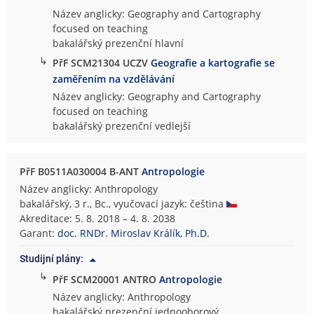
Název anglicky: Geography and Cartography
focused on teaching
bakalářský prezenční hlavní
↳
PřF SCM21304 UCZV
Geografie a kartografie se
zaměřením na vzdělávání
Název anglicky: Geography and Cartography
focused on teaching
bakalářský prezenční vedlejší
PřF B0511A030004 B-ANT
Antropologie
Název anglicky: Anthropology
bakalářský, 3 r., Bc., vyučovací jazyk: čeština
Akreditace: 5. 8. 2018 – 4. 8. 2038
Garant:
doc. RNDr. Miroslav Králík, Ph.D.
Studijní plány:
↳
PřF SCM20001 ANTRO
Antropologie
Název anglicky: Anthropology
bakalářský prezenční jednooborový