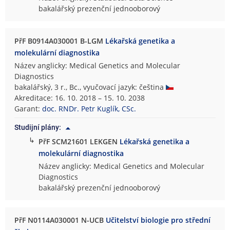
bakalářský prezenční jednooborový
PřF B0914A030001 B-LGM
Lékařská genetika a
molekulární diagnostika
Název anglicky: Medical Genetics and Molecular
Diagnostics
bakalářský, 3 r., Bc., vyučovací jazyk: čeština
Akreditace: 16. 10. 2018 – 15. 10. 2038
Garant:
doc. RNDr. Petr Kuglík, CSc.
Studijní plány:
↳
PřF SCM21601 LEKGEN
Lékařská genetika a
molekulární diagnostika
Název anglicky: Medical Genetics and Molecular
Diagnostics
bakalářský prezenční jednooborový
PřF N0114A030001 N-UCB
Učitelství biologie pro střední