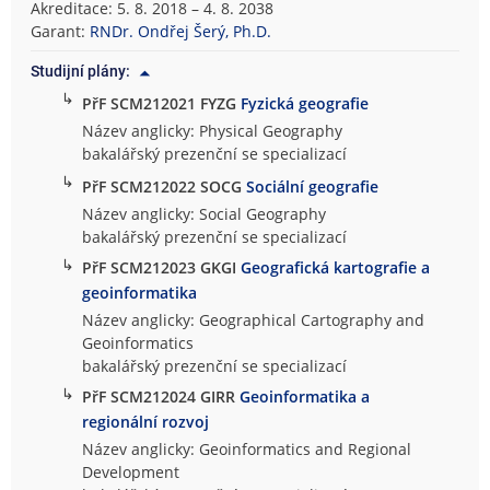
Akreditace: 5. 8. 2018 – 4. 8. 2038
Garant:
RNDr. Ondřej Šerý, Ph.D.
Studijní plány:
↳
PřF SCM212021 FYZG
Fyzická geografie
Název anglicky: Physical Geography
bakalářský prezenční se specializací
↳
PřF SCM212022 SOCG
Sociální geografie
Název anglicky: Social Geography
bakalářský prezenční se specializací
↳
PřF SCM212023 GKGI
Geografická kartografie a
geoinformatika
Název anglicky: Geographical Cartography and
Geoinformatics
bakalářský prezenční se specializací
↳
PřF SCM212024 GIRR
Geoinformatika a
regionální rozvoj
Název anglicky: Geoinformatics and Regional
Development