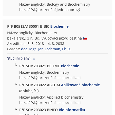
Název anglicky: Biology and Biochemistry
bakalářský prezenční jednooborový
PřF B0512A130001 B-BIC
Biochemie
Název anglicky: Biochemistry
bakalářský, 3 r., Bc., vyučovací jazyk: čeština
Akreditace: 5. 8. 2018 – 4. 8. 2038
Garant:
doc. Mgr. Jan Lochman, Ph.D.
Studijní plány:
↳
PřF SCM203021 BCHME
Biochemie
Název anglicky: Biochemistry
bakalářský prezenční se specializací
↳
PřF SCM203022 ABCHM
Aplikovaná biochemie
(dobíhající)
Název anglicky: Applied biochemistry
bakalářský prezenční se specializací
↳
PřF SCM203023 BINFO
Bioinformatika