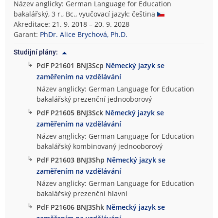
Název anglicky: German Language for Education
bakalářský, 3 r., Bc., vyučovací jazyk: čeština
Akreditace: 21. 9. 2018 – 20. 9. 2028
Garant:
PhDr. Alice Brychová, Ph.D.
Studijní plány:
↳
PdF P21601 BNJ3Scp
Německý jazyk se
zaměřením na vzdělávání
Název anglicky: German Language for Education
bakalářský prezenční jednooborový
↳
PdF P21605 BNJ3Sck
Německý jazyk se
zaměřením na vzdělávání
Název anglicky: German Language for Education
bakalářský kombinovaný jednooborový
↳
PdF P21603 BNJ3Shp
Německý jazyk se
zaměřením na vzdělávání
Název anglicky: German Language for Education
bakalářský prezenční hlavní
↳
PdF P21606 BNJ3Shk
Německý jazyk se