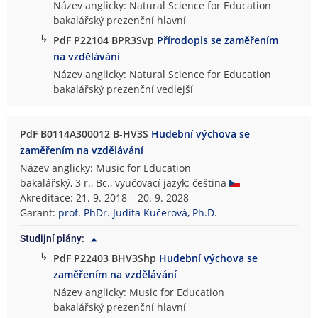
Název anglicky: Natural Science for Education
bakalářský prezenční hlavní
↳
PdF P22104 BPR3Svp
Přírodopis se zaměřením
na vzdělávání
Název anglicky: Natural Science for Education
bakalářský prezenční vedlejší
PdF B0114A300012 B-HV3S
Hudební výchova se
zaměřením na vzdělávání
Název anglicky: Music for Education
bakalářský, 3 r., Bc., vyučovací jazyk: čeština
Akreditace: 21. 9. 2018 – 20. 9. 2028
Garant:
prof. PhDr. Judita Kučerová, Ph.D.
Studijní plány:
↳
PdF P22403 BHV3Shp
Hudební výchova se
zaměřením na vzdělávání
Název anglicky: Music for Education
bakalářský prezenční hlavní