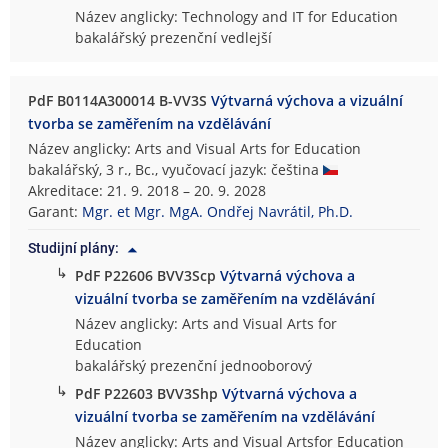
Název anglicky: Technology and IT for Education
bakalářský prezenční vedlejší
PdF B0114A300014 B-VV3S
Výtvarná výchova a vizuální
tvorba se zaměřením na vzdělávání
Název anglicky: Arts and Visual Arts for Education
bakalářský, 3 r., Bc., vyučovací jazyk: čeština
Akreditace: 21. 9. 2018 – 20. 9. 2028
Garant:
Mgr. et Mgr. MgA. Ondřej Navrátil, Ph.D.
Studijní plány:
↳
PdF P22606 BVV3Scp
Výtvarná výchova a
vizuální tvorba se zaměřením na vzdělávání
Název anglicky: Arts and Visual Arts for
Education
bakalářský prezenční jednooborový
↳
PdF P22603 BVV3Shp
Výtvarná výchova a
vizuální tvorba se zaměřením na vzdělávání
Název anglicky: Arts and Visual Artsfor Education