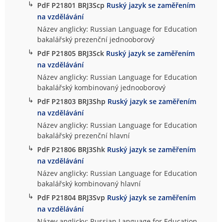
↳
PdF P21801 BRJ3Scp
Ruský jazyk se zaměřením
na vzdělávání
Název anglicky: Russian Language for Education
bakalářský prezenční jednooborový
↳
PdF P21805 BRJ3Sck
Ruský jazyk se zaměřením
na vzdělávání
Název anglicky: Russian Language for Education
bakalářský kombinovaný jednooborový
↳
PdF P21803 BRJ3Shp
Ruský jazyk se zaměřením
na vzdělávání
Název anglicky: Russian Language for Education
bakalářský prezenční hlavní
↳
PdF P21806 BRJ3Shk
Ruský jazyk se zaměřením
na vzdělávání
Název anglicky: Russian Language for Education
bakalářský kombinovaný hlavní
↳
PdF P21804 BRJ3Svp
Ruský jazyk se zaměřením
na vzdělávání
Název anglicky: Russian Language for Education