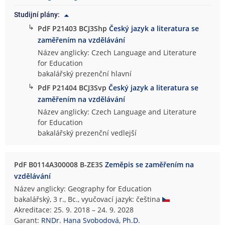
Studijní plány:
↳
PdF P21403 BCJ3Shp
Český jazyk a literatura se
zaměřením na vzdělávání
Název anglicky: Czech Language and Literature
for Education
bakalářský prezenční hlavní
↳
PdF P21404 BCJ3Svp
Český jazyk a literatura se
zaměřením na vzdělávání
Název anglicky: Czech Language and Literature
for Education
bakalářský prezenční vedlejší
PdF B0114A300008 B-ZE3S
Zeměpis se zaměřením na
vzdělávání
Název anglicky: Geography for Education
bakalářský, 3 r., Bc., vyučovací jazyk: čeština
Akreditace: 25. 9. 2018 – 24. 9. 2028
Garant:
RNDr. Hana Svobodová, Ph.D.