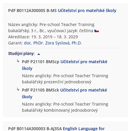
PdF B0112A300005 B-MS
Učitelství pro mateřské školy
Název anglicky: Pre-school Teacher Training
bakalářský, 3 r., Bc., vyučovací jazyk: čeština
Akreditace: 19. 3. 2019 – 18. 3. 2029
Garant:
doc. PhDr. Zora Syslová, Ph.D.
Studijní plány:
↳
PdF P21101 BMScp
Učitelství pro mateřské
školy
Název anglicky: Pre-school Teacher Training
bakalářský prezenční jednooborový
↳
PdF P21105 BMSck
Učitelství pro mateřské
školy
Název anglicky: Pre-school Teacher Training
bakalářský kombinovaný jednooborový
PdF B0114A300003 B-AJ3SA
English Language for