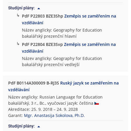
Studijní plány:
↳
PdF P22803 BZE3Shp
Zeměpis se zaměřením na
vzdělávání
Název anglicky: Geography for Education
bakalářský prezenční hlavní
↳
PdF P22804 BZE3Svp
Zeměpis se zaměřením na
vzdělávání
Název anglicky: Geography for Education
bakalářský prezenční vedlejší
PdF B0114A300009 B-RJ3S
Ruský jazyk se zaměřením na
vzdělávání
Název anglicky: Russian Language for Education
bakalářský, 3 r., Bc., vyučovací jazyk: čeština
Akreditace: 25. 9. 2018 – 24. 9. 2028
Garant:
Mgr. Anastasija Sokolova, Ph.D.
Studijní plány: