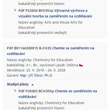
bakalářský prezenční hlavní
↳
PdF P22604 BVV3Svp
Výtvarná výchova a
vizuální tvorba se zaměřením na vzdělávání
Název anglicky: Arts and Visual Arts for
Education
bakalářský prezenční vedlejší
PdF B0114A300015 B-CH3S
Chemie se zaměřením na
vzdělávání
Název anglicky: Chemistry for Education
bakalářský, 3 r., Bc., vyučovací jazyk: čeština
Akreditace: 25. 9. 2018 – 24. 9. 2028
Garant:
Mgr. Jiří Šibor, Ph.D.
Studijní plány:
↳
PdF P20403 BCH3Shp
Chemie se zaměřením na
vzdělávání
Název anglicky: Chemistry for Education
bakalářský prezenční hlavní