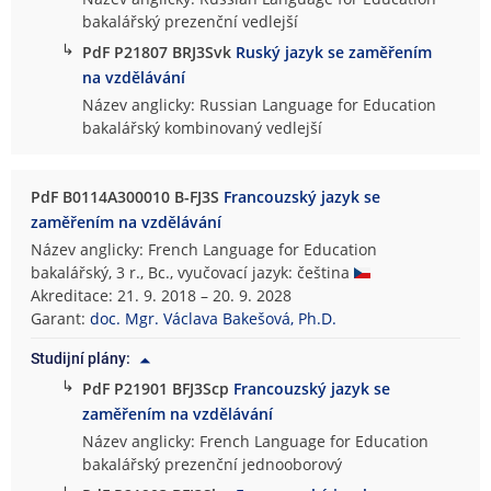
bakalářský prezenční vedlejší
↳
PdF P21807 BRJ3Svk
Ruský jazyk se zaměřením
na vzdělávání
Název anglicky: Russian Language for Education
bakalářský kombinovaný vedlejší
PdF B0114A300010 B-FJ3S
Francouzský jazyk se
zaměřením na vzdělávání
Název anglicky: French Language for Education
bakalářský, 3 r., Bc., vyučovací jazyk: čeština
Akreditace: 21. 9. 2018 – 20. 9. 2028
Garant:
doc. Mgr. Václava Bakešová, Ph.D.
Studijní plány:
↳
PdF P21901 BFJ3Scp
Francouzský jazyk se
zaměřením na vzdělávání
Název anglicky: French Language for Education
bakalářský prezenční jednooborový