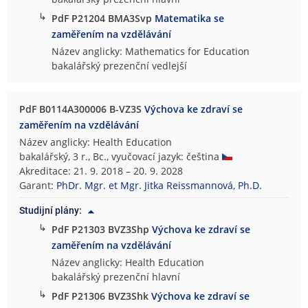
↳
PdF P21204 BMA3Svp
Matematika se
zaměřením na vzdělávání
Název anglicky: Mathematics for Education
bakalářský prezenční vedlejší
PdF B0114A300006 B-VZ3S
Výchova ke zdraví se
zaměřením na vzdělávání
Název anglicky: Health Education
bakalářský, 3 r., Bc., vyučovací jazyk: čeština
Akreditace: 21. 9. 2018 – 20. 9. 2028
Garant:
PhDr. Mgr. et Mgr. Jitka Reissmannová, Ph.D.
Studijní plány:
↳
PdF P21303 BVZ3Shp
Výchova ke zdraví se
zaměřením na vzdělávání
Název anglicky: Health Education
bakalářský prezenční hlavní
↳
PdF P21306 BVZ3Shk
Výchova ke zdraví se