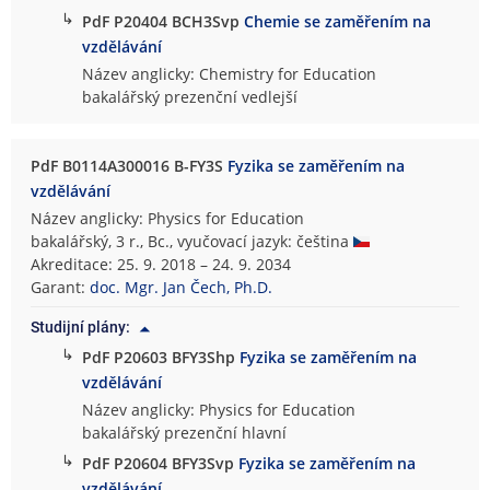
↳
PdF P20404 BCH3Svp
Chemie se zaměřením na
vzdělávání
Název anglicky: Chemistry for Education
bakalářský prezenční vedlejší
PdF B0114A300016 B-FY3S
Fyzika se zaměřením na
vzdělávání
Název anglicky: Physics for Education
bakalářský, 3 r., Bc., vyučovací jazyk: čeština
Akreditace: 25. 9. 2018 – 24. 9. 2034
Garant:
doc. Mgr. Jan Čech, Ph.D.
Studijní plány:
↳
PdF P20603 BFY3Shp
Fyzika se zaměřením na
vzdělávání
Název anglicky: Physics for Education
bakalářský prezenční hlavní
↳
PdF P20604 BFY3Svp
Fyzika se zaměřením na
vzdělávání