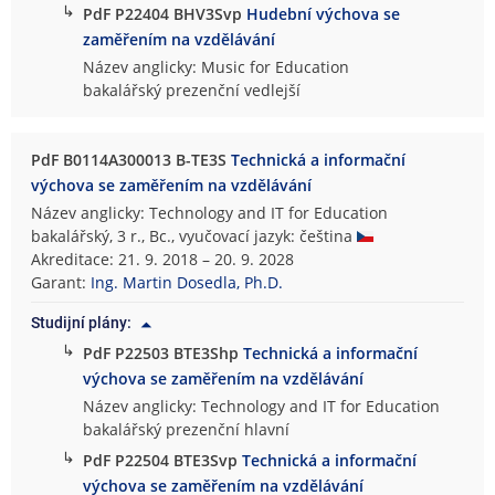
↳
PdF P22404 BHV3Svp
Hudební výchova se
zaměřením na vzdělávání
Název anglicky: Music for Education
bakalářský prezenční vedlejší
PdF B0114A300013 B-TE3S
Technická a informační
výchova se zaměřením na vzdělávání
Název anglicky: Technology and IT for Education
bakalářský, 3 r., Bc., vyučovací jazyk: čeština
Akreditace: 21. 9. 2018 – 20. 9. 2028
Garant:
Ing. Martin Dosedla, Ph.D.
Studijní plány:
↳
PdF P22503 BTE3Shp
Technická a informační
výchova se zaměřením na vzdělávání
Název anglicky: Technology and IT for Education
bakalářský prezenční hlavní
↳
PdF P22504 BTE3Svp
Technická a informační
výchova se zaměřením na vzdělávání