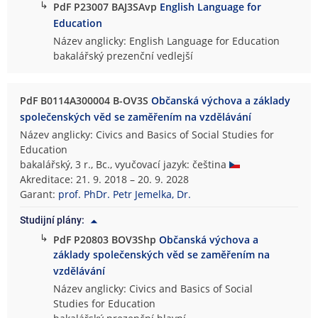
↳
PdF P23007 BAJ3SAvp
English Language for
Education
Název anglicky: English Language for Education
bakalářský prezenční vedlejší
PdF B0114A300004 B-OV3S
Občanská výchova a základy
společenských věd se zaměřením na vzdělávání
Název anglicky: Civics and Basics of Social Studies for
Education
bakalářský, 3 r., Bc., vyučovací jazyk: čeština
Akreditace: 21. 9. 2018 – 20. 9. 2028
Garant:
prof. PhDr. Petr Jemelka, Dr.
Studijní plány:
↳
PdF P20803 BOV3Shp
Občanská výchova a
základy společenských věd se zaměřením na
vzdělávání
Název anglicky: Civics and Basics of Social
Studies for Education