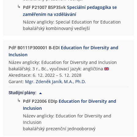
↳
PdF P21007 BSP3Svk
Speciální pedagogika se
zaměřením na vzdělávání
Název anglicky: Special Education for Education
bakalářský kombinovaný vedlejší
PdF B0111P300001 B-EDI
Education for Diversity and
Inclusion
Název anglicky: Education for Diversity and Inclusion
bakalářský, 3 r., Bc., vyučovací jazyk: angličtina
Akreditace: 6. 12. 2022 – 5. 12. 2028
Garant:
Mgr. Zdeněk Janík, M.A., Ph.D.
Studijní plány:
↳
PdF P22006 EDIp
Education for Diversity and
Inclusion
Název anglicky: Education for Diversity and
Inclusion
bakalářský prezenční jednooborový