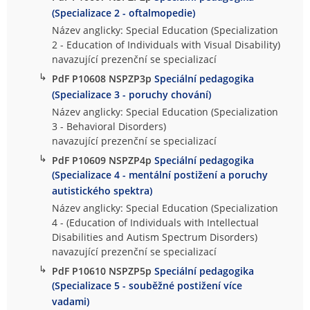
(Specializace 2 - oftalmopedie)
Název anglicky: Special Education (Specialization
2 - Education of Individuals with Visual Disability)
navazující prezenční se specializací
↳
PdF P10608 NSPZP3p
Speciální pedagogika
(Specializace 3 - poruchy chování)
Název anglicky: Special Education (Specialization
3 - Behavioral Disorders)
navazující prezenční se specializací
↳
PdF P10609 NSPZP4p
Speciální pedagogika
(Specializace 4 - mentální postižení a poruchy
autistického spektra)
Název anglicky: Special Education (Specialization
4 - (Education of Individuals with Intellectual
Disabilities and Autism Spectrum Disorders)
navazující prezenční se specializací
↳
PdF P10610 NSPZP5p
Speciální pedagogika
(Specializace 5 - souběžné postižení více
vadami)