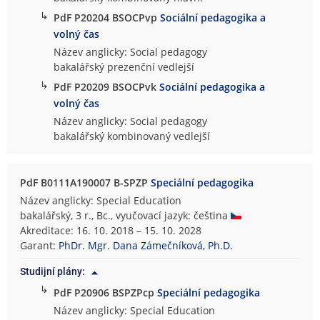
↳
PdF P20204 BSOCPvp
Sociální pedagogika a
volný čas
Název anglicky: Social pedagogy
bakalářský prezenční vedlejší
↳
PdF P20209 BSOCPvk
Sociální pedagogika a
volný čas
Název anglicky: Social pedagogy
bakalářský kombinovaný vedlejší
PdF B0111A190007 B-SPZP
Speciální pedagogika
Název anglicky: Special Education
bakalářský, 3 r., Bc., vyučovací jazyk: čeština
Akreditace: 16. 10. 2018 – 15. 10. 2028
Garant:
PhDr. Mgr. Dana Zámečníková, Ph.D.
Studijní plány:
↳
PdF P20906 BSPZPcp
Speciální pedagogika
Název anglicky: Special Education