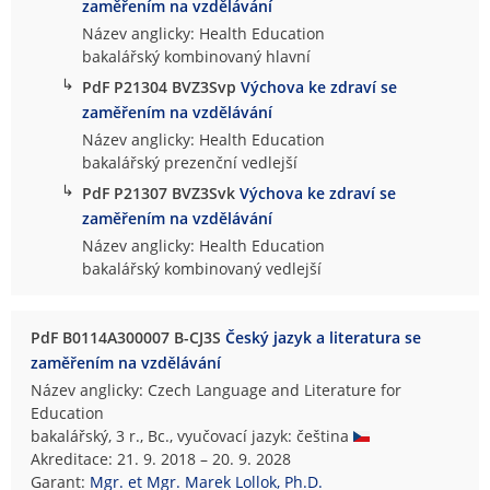
zaměřením na vzdělávání
Název anglicky: Health Education
bakalářský kombinovaný hlavní
↳
PdF P21304 BVZ3Svp
Výchova ke zdraví se
zaměřením na vzdělávání
Název anglicky: Health Education
bakalářský prezenční vedlejší
↳
PdF P21307 BVZ3Svk
Výchova ke zdraví se
zaměřením na vzdělávání
Název anglicky: Health Education
bakalářský kombinovaný vedlejší
PdF B0114A300007 B-CJ3S
Český jazyk a literatura se
zaměřením na vzdělávání
Název anglicky: Czech Language and Literature for
Education
bakalářský, 3 r., Bc., vyučovací jazyk: čeština
Akreditace: 21. 9. 2018 – 20. 9. 2028
Garant:
Mgr. et Mgr. Marek Lollok, Ph.D.