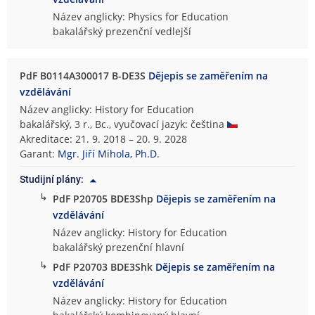
Název anglicky: Physics for Education
bakalářský prezenční vedlejší
PdF B0114A300017 B-DE3S
Dějepis se zaměřením na
vzdělávání
Název anglicky: History for Education
bakalářský, 3 r., Bc., vyučovací jazyk: čeština
Akreditace: 21. 9. 2018 – 20. 9. 2028
Garant:
Mgr. Jiří Mihola, Ph.D.
Studijní plány:
↳
PdF P20705 BDE3Shp
Dějepis se zaměřením na
vzdělávání
Název anglicky: History for Education
bakalářský prezenční hlavní
↳
PdF P20703 BDE3Shk
Dějepis se zaměřením na
vzdělávání
Název anglicky: History for Education