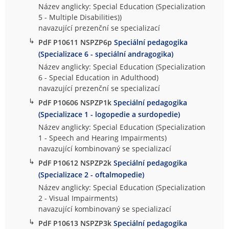
Název anglicky: Special Education (Specialization
5 - Multiple Disabilities))
navazující prezenční se specializací
↳
PdF P10611 NSPZP6p
Speciální pedagogika
(Specializace 6 - speciální andragogika)
Název anglicky: Special Education (Specialization
6 - Special Education in Adulthood)
navazující prezenční se specializací
↳
PdF P10606 NSPZP1k
Speciální pedagogika
(Specializace 1 - logopedie a surdopedie)
Název anglicky: Special Education (Specialization
1 - Speech and Hearing Impairments)
navazující kombinovaný se specializací
↳
PdF P10612 NSPZP2k
Speciální pedagogika
(Specializace 2 - oftalmopedie)
Název anglicky: Special Education (Specialization
2 - Visual Impairments)
navazující kombinovaný se specializací
↳
PdF P10613 NSPZP3k
Speciální pedagogika