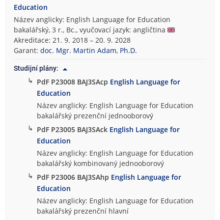
Education
Název anglicky: English Language for Education
bakalářský, 3 r., Bc., vyučovací jazyk: angličtina
Akreditace: 21. 9. 2018 – 20. 9. 2028
Garant:
doc. Mgr. Martin Adam, Ph.D.
Studijní plány:
↳
PdF P23008 BAJ3SAcp
English Language for
Education
Název anglicky: English Language for Education
bakalářský prezenční jednooborový
↳
PdF P23005 BAJ3SAck
English Language for
Education
Název anglicky: English Language for Education
bakalářský kombinovaný jednooborový
↳
PdF P23006 BAJ3SAhp
English Language for
Education
Název anglicky: English Language for Education
bakalářský prezenční hlavní