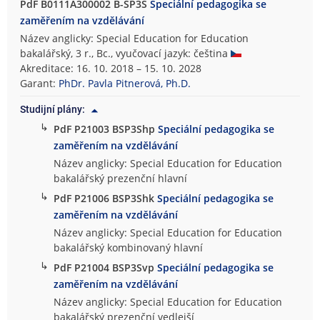
PdF B0111A300002 B-SP3S
Speciální pedagogika se
zaměřením na vzdělávání
Název anglicky: Special Education for Education
bakalářský, 3 r., Bc., vyučovací jazyk: čeština
Akreditace: 16. 10. 2018 – 15. 10. 2028
Garant:
PhDr. Pavla Pitnerová, Ph.D.
Studijní plány:
↳
PdF P21003 BSP3Shp
Speciální pedagogika se
zaměřením na vzdělávání
Název anglicky: Special Education for Education
bakalářský prezenční hlavní
↳
PdF P21006 BSP3Shk
Speciální pedagogika se
zaměřením na vzdělávání
Název anglicky: Special Education for Education
bakalářský kombinovaný hlavní
↳
PdF P21004 BSP3Svp
Speciální pedagogika se
zaměřením na vzdělávání
Název anglicky: Special Education for Education
bakalářský prezenční vedlejší