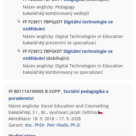
Název anglicky: Pedagogy
bakalářský kombinovaný vedlejší
↳
FF F23811 FBPGpDT
Digitální technologie ve
vzdělávání
Název anglicky: Digital Technologies in Education
bakalářský prezenční se specializací
↳
FF F23812 FBPGkDT
Digitální technologie ve
vzdělávání
(dobíhající)
Název anglicky: Digital Technologies in Education
bakalářský kombinovaný se specializací
FF B0111A190005 B-SOPP_
Sociální pedagogika a
poradenství
Název anglicky: Social Education and Counselling
bakalářský, 3 r., Bc., vyučovací jazyk: čeština
Akreditace: 18. 9. 2018 – 17. 9. 2028
Garant:
doc. PhDr. Petr Hlaďo, Ph.D.