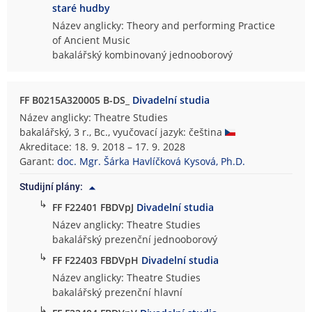
staré hudby
Název anglicky: Theory and performing Practice
of Ancient Music
bakalářský kombinovaný jednooborový
FF B0215A320005 B-DS_
Divadelní studia
Název anglicky: Theatre Studies
bakalářský, 3 r., Bc., vyučovací jazyk: čeština
Akreditace: 18. 9. 2018 – 17. 9. 2028
Garant:
doc. Mgr. Šárka Havlíčková Kysová, Ph.D.
Studijní plány:
↳
FF F22401 FBDVpJ
Divadelní studia
Název anglicky: Theatre Studies
bakalářský prezenční jednooborový
↳
FF F22403 FBDVpH
Divadelní studia
Název anglicky: Theatre Studies
bakalářský prezenční hlavní
↳