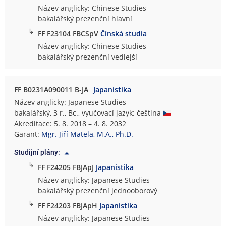
Název anglicky: Chinese Studies
bakalářský prezenční hlavní
↳
FF F23104 FBCSpV
Čínská studia
Název anglicky: Chinese Studies
bakalářský prezenční vedlejší
FF B0231A090011 B-JA_
Japanistika
Název anglicky: Japanese Studies
bakalářský, 3 r., Bc., vyučovací jazyk: čeština
Akreditace: 5. 8. 2018 – 4. 8. 2032
Garant:
Mgr. Jiří Matela, M.A., Ph.D.
Studijní plány:
↳
FF F24205 FBJApJ
Japanistika
Název anglicky: Japanese Studies
bakalářský prezenční jednooborový
↳
FF F24203 FBJApH
Japanistika
Název anglicky: Japanese Studies