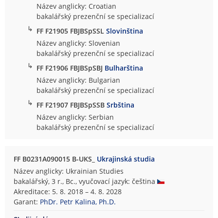
Název anglicky: Croatian
bakalářský prezenční se specializací
↳
FF F21905 FBJBSpSSL
Slovinština
Název anglicky: Slovenian
bakalářský prezenční se specializací
↳
FF F21906 FBJBSpSBJ
Bulharština
Název anglicky: Bulgarian
bakalářský prezenční se specializací
↳
FF F21907 FBJBSpSSB
Srbština
Název anglicky: Serbian
bakalářský prezenční se specializací
FF B0231A090015 B-UKS_
Ukrajinská studia
Název anglicky: Ukrainian Studies
bakalářský, 3 r., Bc., vyučovací jazyk: čeština
Akreditace: 5. 8. 2018 – 4. 8. 2028
Garant:
PhDr. Petr Kalina, Ph.D.