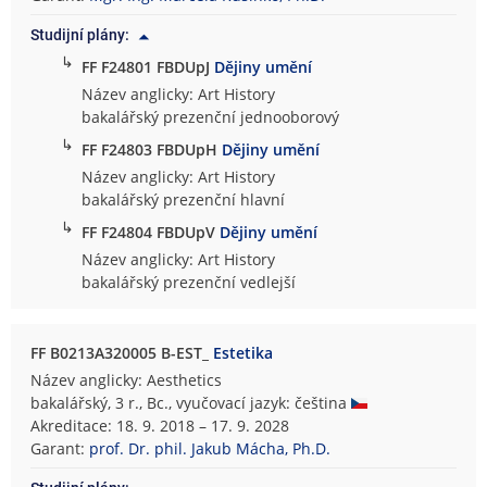
Studijní plány:
↳
FF F24801 FBDUpJ
Dějiny umění
Název anglicky: Art History
bakalářský prezenční jednooborový
↳
FF F24803 FBDUpH
Dějiny umění
Název anglicky: Art History
bakalářský prezenční hlavní
↳
FF F24804 FBDUpV
Dějiny umění
Název anglicky: Art History
bakalářský prezenční vedlejší
FF B0213A320005 B-EST_
Estetika
Název anglicky: Aesthetics
bakalářský, 3 r., Bc., vyučovací jazyk: čeština
Akreditace: 18. 9. 2018 – 17. 9. 2028
Garant:
prof. Dr. phil. Jakub Mácha, Ph.D.