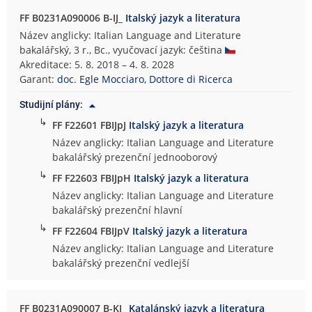
FF B0231A090006 B-IJ_
Italský jazyk a literatura
Název anglicky: Italian Language and Literature
bakalářský, 3 r., Bc., vyučovací jazyk: čeština
Akreditace: 5. 8. 2018 – 4. 8. 2028
Garant:
doc. Egle Mocciaro, Dottore di Ricerca
Studijní plány:
↳
FF F22601 FBIJpJ
Italský jazyk a literatura
Název anglicky: Italian Language and Literature
bakalářský prezenční jednooborový
↳
FF F22603 FBIJpH
Italský jazyk a literatura
Název anglicky: Italian Language and Literature
bakalářský prezenční hlavní
↳
FF F22604 FBIJpV
Italský jazyk a literatura
Název anglicky: Italian Language and Literature
bakalářský prezenční vedlejší
FF B0231A090007 B-KJ_
Katalánský jazyk a literatura