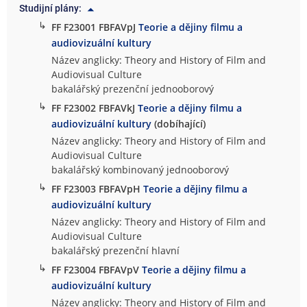
Studijní plány:
↳
FF F23001 FBFAVpJ
Teorie a dějiny filmu a
audiovizuální kultury
Název anglicky: Theory and History of Film and
Audiovisual Culture
bakalářský prezenční jednooborový
↳
FF F23002 FBFAVkJ
Teorie a dějiny filmu a
audiovizuální kultury
(dobíhající)
Název anglicky: Theory and History of Film and
Audiovisual Culture
bakalářský kombinovaný jednooborový
↳
FF F23003 FBFAVpH
Teorie a dějiny filmu a
audiovizuální kultury
Název anglicky: Theory and History of Film and
Audiovisual Culture
bakalářský prezenční hlavní
↳
FF F23004 FBFAVpV
Teorie a dějiny filmu a
audiovizuální kultury
Název anglicky: Theory and History of Film and