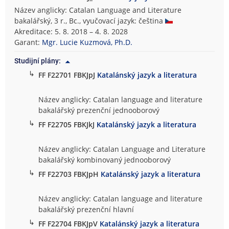
Název anglicky: Catalan Language and Literature
bakalářský, 3 r., Bc., vyučovací jazyk: čeština
Akreditace: 5. 8. 2018 – 4. 8. 2028
Garant:
Mgr. Lucie Kuzmová, Ph.D.
Studijní plány:
↳
FF F22701 FBKJpJ
Katalánský jazyk a literatura
Název anglicky: Catalan language and literature
bakalářský prezenční jednooborový
↳
FF F22705 FBKJkJ
Katalánský jazyk a literatura
Název anglicky: Catalan Language and Literature
bakalářský kombinovaný jednooborový
↳
FF F22703 FBKJpH
Katalánský jazyk a literatura
Název anglicky: Catalan language and literature
bakalářský prezenční hlavní
↳
FF F22704 FBKJpV
Katalánský jazyk a literatura