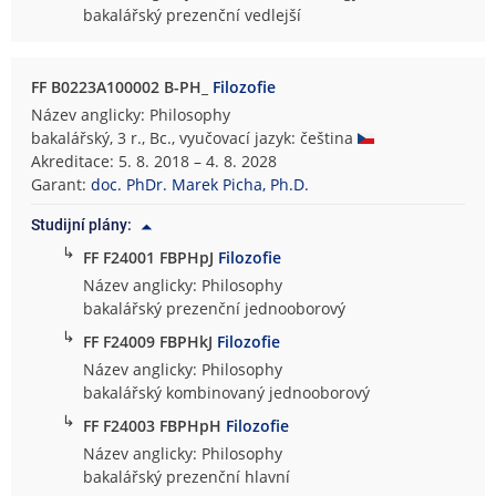
bakalářský prezenční vedlejší
FF B0223A100002 B-PH_
Filozofie
Název anglicky: Philosophy
bakalářský, 3 r., Bc., vyučovací jazyk: čeština
Akreditace: 5. 8. 2018 – 4. 8. 2028
Garant:
doc. PhDr. Marek Picha, Ph.D.
Studijní plány:
↳
FF F24001 FBPHpJ
Filozofie
Název anglicky: Philosophy
bakalářský prezenční jednooborový
↳
FF F24009 FBPHkJ
Filozofie
Název anglicky: Philosophy
bakalářský kombinovaný jednooborový
↳
FF F24003 FBPHpH
Filozofie
Název anglicky: Philosophy
bakalářský prezenční hlavní