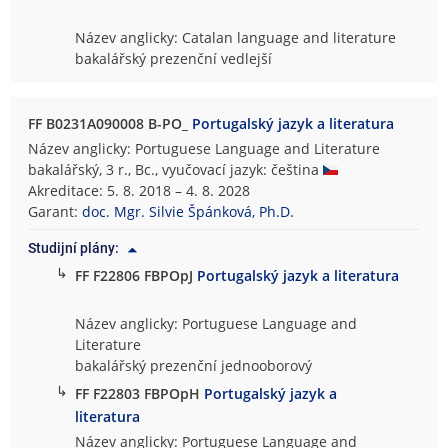
Název anglicky: Catalan language and literature
bakalářský prezenční vedlejší
FF B0231A090008 B-PO_
Portugalský jazyk a literatura
Název anglicky: Portuguese Language and Literature
bakalářský, 3 r., Bc., vyučovací jazyk: čeština
Akreditace: 5. 8. 2018 – 4. 8. 2028
Garant:
doc. Mgr. Silvie Špánková, Ph.D.
Studijní plány:
↳
FF F22806 FBPOpJ
Portugalský jazyk a literatura
Název anglicky: Portuguese Language and
Literature
bakalářský prezenční jednooborový
↳
FF F22803 FBPOpH
Portugalský jazyk a
literatura
Název anglicky: Portuguese Language and