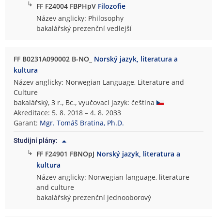
↳
FF F24004 FBPHpV
Filozofie
Název anglicky: Philosophy
bakalářský prezenční vedlejší
FF B0231A090002 B-NO_
Norský jazyk, literatura a
kultura
Název anglicky: Norwegian Language, Literature and
Culture
bakalářský, 3 r., Bc., vyučovací jazyk: čeština
Akreditace: 5. 8. 2018 – 4. 8. 2033
Garant:
Mgr. Tomáš Bratina, Ph.D.
Studijní plány:
↳
FF F24901 FBNOpJ
Norský jazyk, literatura a
kultura
Název anglicky: Norwegian language, literature
and culture
bakalářský prezenční jednooborový