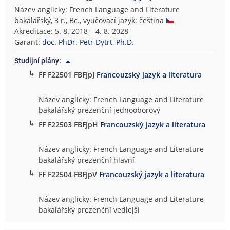
Název anglicky: French Language and Literature
bakalářský, 3 r., Bc., vyučovací jazyk: čeština
Akreditace: 5. 8. 2018 – 4. 8. 2028
Garant:
doc. PhDr. Petr Dytrt, Ph.D.
Studijní plány:
↳
FF F22501 FBFJpJ
Francouzský jazyk a literatura
Název anglicky: French Language and Literature
bakalářský prezenční jednooborový
↳
FF F22503 FBFJpH
Francouzský jazyk a literatura
Název anglicky: French Language and Literature
bakalářský prezenční hlavní
↳
FF F22504 FBFJpV
Francouzský jazyk a literatura
Název anglicky: French Language and Literature
bakalářský prezenční vedlejší