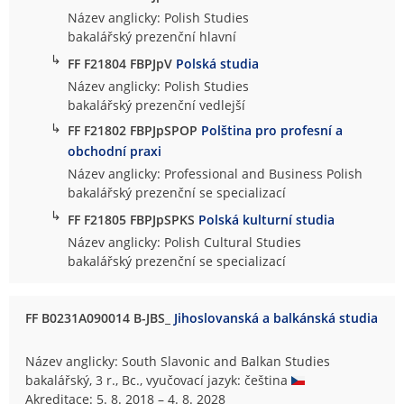
Název anglicky: Polish Studies
bakalářský prezenční hlavní
↳
FF F21804 FBPJpV
Polská studia
Název anglicky: Polish Studies
bakalářský prezenční vedlejší
↳
FF F21802 FBPJpSPOP
Polština pro profesní a
obchodní praxi
Název anglicky: Professional and Business Polish
bakalářský prezenční se specializací
↳
FF F21805 FBPJpSPKS
Polská kulturní studia
Název anglicky: Polish Cultural Studies
bakalářský prezenční se specializací
FF B0231A090014 B-JBS_
Jihoslovanská a balkánská studia
Název anglicky: South Slavonic and Balkan Studies
bakalářský, 3 r., Bc., vyučovací jazyk: čeština
Akreditace: 5. 8. 2018 – 4. 8. 2028