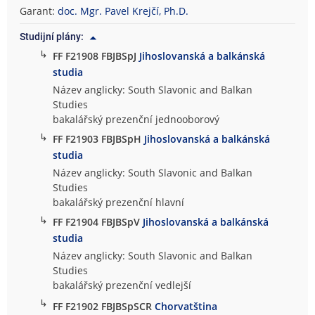
Garant:
doc. Mgr. Pavel Krejčí, Ph.D.
Studijní plány:
↳
FF F21908 FBJBSpJ
Jihoslovanská a balkánská
studia
Název anglicky: South Slavonic and Balkan
Studies
bakalářský prezenční jednooborový
↳
FF F21903 FBJBSpH
Jihoslovanská a balkánská
studia
Název anglicky: South Slavonic and Balkan
Studies
bakalářský prezenční hlavní
↳
FF F21904 FBJBSpV
Jihoslovanská a balkánská
studia
Název anglicky: South Slavonic and Balkan
Studies
bakalářský prezenční vedlejší
↳
FF F21902 FBJBSpSCR
Chorvatština