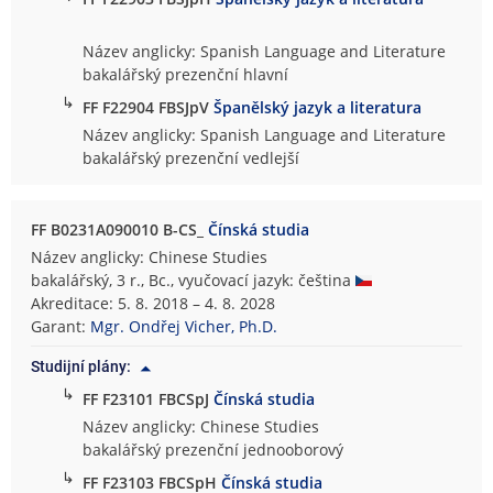
Název anglicky: Spanish Language and Literature
bakalářský prezenční hlavní
↳
FF F22904 FBSJpV
Španělský jazyk a literatura
Název anglicky: Spanish Language and Literature
bakalářský prezenční vedlejší
FF B0231A090010 B-CS_
Čínská studia
Název anglicky: Chinese Studies
bakalářský, 3 r., Bc., vyučovací jazyk: čeština
Akreditace: 5. 8. 2018 – 4. 8. 2028
Garant:
Mgr. Ondřej Vicher, Ph.D.
Studijní plány:
↳
FF F23101 FBCSpJ
Čínská studia
Název anglicky: Chinese Studies
bakalářský prezenční jednooborový
↳
FF F23103 FBCSpH
Čínská studia