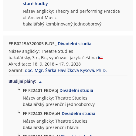
staré hudby
Název anglicky: Theory and performing Practice
of Ancient Music
bakalářský kombinovaný jednooborový
FF B0215A320005 B-DS_
Divadelní studia
Název anglicky: Theatre Studies
bakalářský, 3 r., Bc., vyučovací jazyk: čeština
Akreditace: 18. 9. 2018 – 17. 9. 2028
Garant:
doc. Mgr. Šárka Havlíčková Kysová, Ph.D.
Studijní plány:
↳
FF F22401 FBDVpJ
Divadelní studia
Název anglicky: Theatre Studies
bakalářský prezenční jednooborový
↳
FF F22403 FBDVpH
Divadelní studia
Název anglicky: Theatre Studies
bakalářský prezenční hlavní
↳