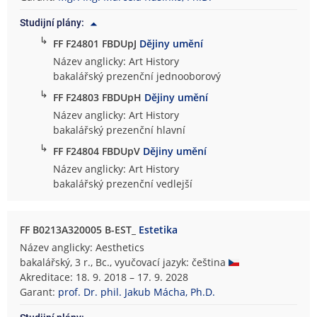
Studijní plány:
↳
FF F24801 FBDUpJ
Dějiny umění
Název anglicky: Art History
bakalářský prezenční jednooborový
↳
FF F24803 FBDUpH
Dějiny umění
Název anglicky: Art History
bakalářský prezenční hlavní
↳
FF F24804 FBDUpV
Dějiny umění
Název anglicky: Art History
bakalářský prezenční vedlejší
FF B0213A320005 B-EST_
Estetika
Název anglicky: Aesthetics
bakalářský, 3 r., Bc., vyučovací jazyk: čeština
Akreditace: 18. 9. 2018 – 17. 9. 2028
Garant:
prof. Dr. phil. Jakub Mácha, Ph.D.