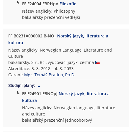
↳
FF F24004 FBPHpV
Filozofie
Název anglicky: Philosophy
bakalářský prezenční vedlejší
FF B0231A090002 B-NO_
Norský jazyk, literatura a
kultura
Název anglicky: Norwegian Language, Literature and
Culture
bakalářský, 3 r., Bc., vyučovací jazyk: čeština
Akreditace: 5. 8. 2018 – 4. 8. 2033
Garant:
Mgr. Tomáš Bratina, Ph.D.
Studijní plány:
↳
FF F24901 FBNOpJ
Norský jazyk, literatura a
kultura
Název anglicky: Norwegian language, literature
and culture
bakalářský prezenční jednooborový