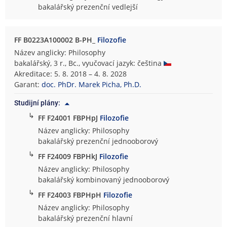
bakalářský prezenční vedlejší
FF B0223A100002 B-PH_
Filozofie
Název anglicky: Philosophy
bakalářský, 3 r., Bc., vyučovací jazyk: čeština
Akreditace: 5. 8. 2018 – 4. 8. 2028
Garant:
doc. PhDr. Marek Picha, Ph.D.
Studijní plány:
↳
FF F24001 FBPHpJ
Filozofie
Název anglicky: Philosophy
bakalářský prezenční jednooborový
↳
FF F24009 FBPHkJ
Filozofie
Název anglicky: Philosophy
bakalářský kombinovaný jednooborový
↳
FF F24003 FBPHpH
Filozofie
Název anglicky: Philosophy
bakalářský prezenční hlavní