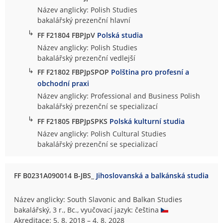
Název anglicky: Polish Studies
bakalářský prezenční hlavní
↳
FF F21804 FBPJpV
Polská studia
Název anglicky: Polish Studies
bakalářský prezenční vedlejší
↳
FF F21802 FBPJpSPOP
Polština pro profesní a
obchodní praxi
Název anglicky: Professional and Business Polish
bakalářský prezenční se specializací
↳
FF F21805 FBPJpSPKS
Polská kulturní studia
Název anglicky: Polish Cultural Studies
bakalářský prezenční se specializací
FF B0231A090014 B-JBS_
Jihoslovanská a balkánská studia
Název anglicky: South Slavonic and Balkan Studies
bakalářský, 3 r., Bc., vyučovací jazyk: čeština
Akreditace: 5. 8. 2018 – 4. 8. 2028