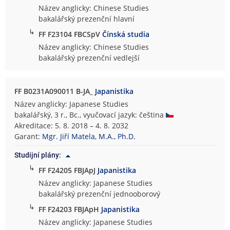
Název anglicky: Chinese Studies
bakalářský prezenční hlavní
↳
FF F23104 FBCSpV
Čínská studia
Název anglicky: Chinese Studies
bakalářský prezenční vedlejší
FF B0231A090011 B-JA_
Japanistika
Název anglicky: Japanese Studies
bakalářský, 3 r., Bc., vyučovací jazyk: čeština
Akreditace: 5. 8. 2018 – 4. 8. 2032
Garant:
Mgr. Jiří Matela, M.A., Ph.D.
Studijní plány:
↳
FF F24205 FBJApJ
Japanistika
Název anglicky: Japanese Studies
bakalářský prezenční jednooborový
↳
FF F24203 FBJApH
Japanistika
Název anglicky: Japanese Studies