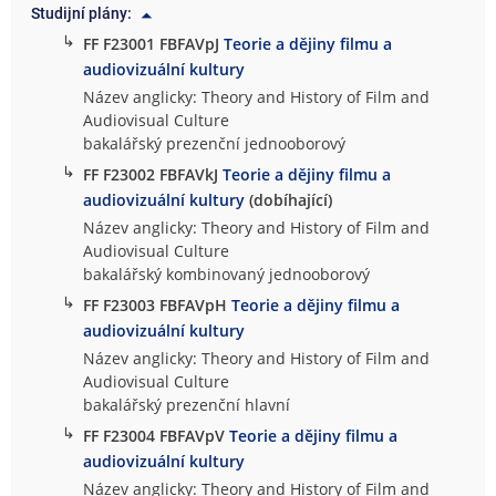
Studijní plány:
↳
FF F23001 FBFAVpJ
Teorie a dějiny filmu a
audiovizuální kultury
Název anglicky: Theory and History of Film and
Audiovisual Culture
bakalářský prezenční jednooborový
↳
FF F23002 FBFAVkJ
Teorie a dějiny filmu a
audiovizuální kultury
(dobíhající)
Název anglicky: Theory and History of Film and
Audiovisual Culture
bakalářský kombinovaný jednooborový
↳
FF F23003 FBFAVpH
Teorie a dějiny filmu a
audiovizuální kultury
Název anglicky: Theory and History of Film and
Audiovisual Culture
bakalářský prezenční hlavní
↳
FF F23004 FBFAVpV
Teorie a dějiny filmu a
audiovizuální kultury
Název anglicky: Theory and History of Film and