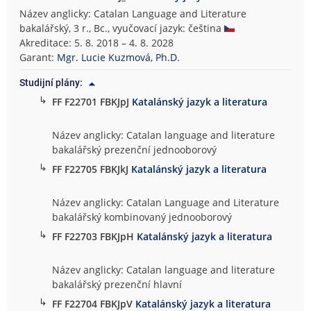
Název anglicky: Catalan Language and Literature
bakalářský, 3 r., Bc., vyučovací jazyk: čeština
Akreditace: 5. 8. 2018 – 4. 8. 2028
Garant:
Mgr. Lucie Kuzmová, Ph.D.
Studijní plány:
↳
FF F22701 FBKJpJ
Katalánský jazyk a literatura
Název anglicky: Catalan language and literature
bakalářský prezenční jednooborový
↳
FF F22705 FBKJkJ
Katalánský jazyk a literatura
Název anglicky: Catalan Language and Literature
bakalářský kombinovaný jednooborový
↳
FF F22703 FBKJpH
Katalánský jazyk a literatura
Název anglicky: Catalan language and literature
bakalářský prezenční hlavní
↳
FF F22704 FBKJpV
Katalánský jazyk a literatura