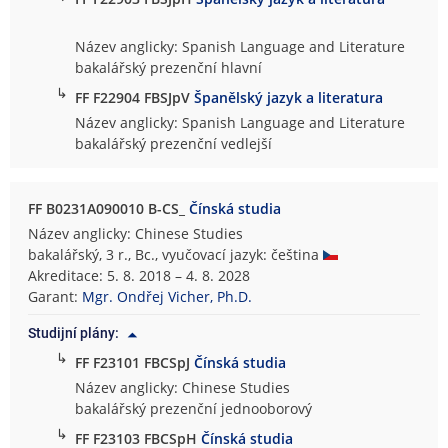
Název anglicky: Spanish Language and Literature
bakalářský prezenční hlavní
↳
FF F22904 FBSJpV
Španělský jazyk a literatura
Název anglicky: Spanish Language and Literature
bakalářský prezenční vedlejší
FF B0231A090010 B-CS_
Čínská studia
Název anglicky: Chinese Studies
bakalářský, 3 r., Bc., vyučovací jazyk: čeština
Akreditace: 5. 8. 2018 – 4. 8. 2028
Garant:
Mgr. Ondřej Vicher, Ph.D.
Studijní plány:
↳
FF F23101 FBCSpJ
Čínská studia
Název anglicky: Chinese Studies
bakalářský prezenční jednooborový
↳
FF F23103 FBCSpH
Čínská studia