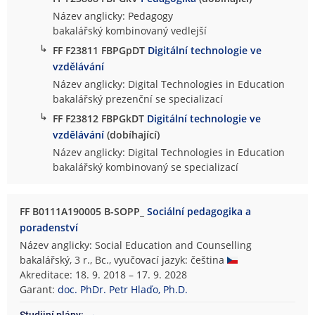
Název anglicky: Pedagogy
bakalářský kombinovaný vedlejší
↳
FF F23811 FBPGpDT
Digitální technologie ve
vzdělávání
Název anglicky: Digital Technologies in Education
bakalářský prezenční se specializací
↳
FF F23812 FBPGkDT
Digitální technologie ve
vzdělávání
(dobíhající)
Název anglicky: Digital Technologies in Education
bakalářský kombinovaný se specializací
FF B0111A190005 B-SOPP_
Sociální pedagogika a
poradenství
Název anglicky: Social Education and Counselling
bakalářský, 3 r., Bc., vyučovací jazyk: čeština
Akreditace: 18. 9. 2018 – 17. 9. 2028
Garant:
doc. PhDr. Petr Hlaďo, Ph.D.