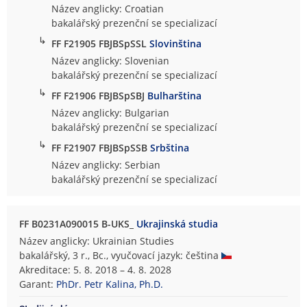
Název anglicky: Croatian
bakalářský prezenční se specializací
↳
FF F21905 FBJBSpSSL
Slovinština
Název anglicky: Slovenian
bakalářský prezenční se specializací
↳
FF F21906 FBJBSpSBJ
Bulharština
Název anglicky: Bulgarian
bakalářský prezenční se specializací
↳
FF F21907 FBJBSpSSB
Srbština
Název anglicky: Serbian
bakalářský prezenční se specializací
FF B0231A090015 B-UKS_
Ukrajinská studia
Název anglicky: Ukrainian Studies
bakalářský, 3 r., Bc., vyučovací jazyk: čeština
Akreditace: 5. 8. 2018 – 4. 8. 2028
Garant:
PhDr. Petr Kalina, Ph.D.