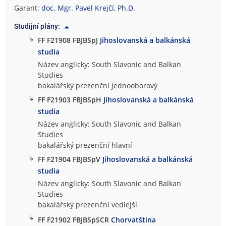
Garant:
doc. Mgr. Pavel Krejčí, Ph.D.
Studijní plány:
↳
FF F21908 FBJBSpJ
Jihoslovanská a balkánská
studia
Název anglicky: South Slavonic and Balkan
Studies
bakalářský prezenční jednooborový
↳
FF F21903 FBJBSpH
Jihoslovanská a balkánská
studia
Název anglicky: South Slavonic and Balkan
Studies
bakalářský prezenční hlavní
↳
FF F21904 FBJBSpV
Jihoslovanská a balkánská
studia
Název anglicky: South Slavonic and Balkan
Studies
bakalářský prezenční vedlejší
↳
FF F21902 FBJBSpSCR
Chorvatština