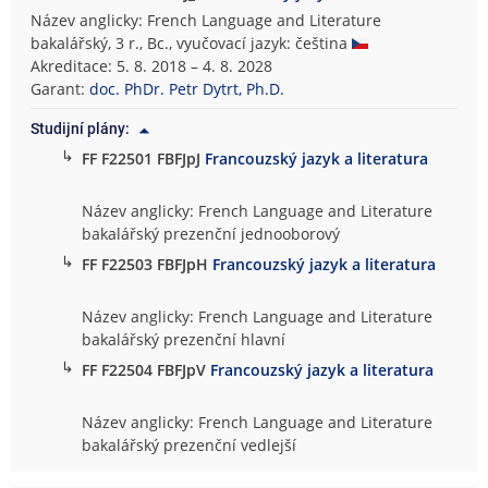
Název anglicky: French Language and Literature
bakalářský, 3 r., Bc., vyučovací jazyk: čeština
Akreditace: 5. 8. 2018 – 4. 8. 2028
Garant:
doc. PhDr. Petr Dytrt, Ph.D.
Studijní plány:
↳
FF F22501 FBFJpJ
Francouzský jazyk a literatura
Název anglicky: French Language and Literature
bakalářský prezenční jednooborový
↳
FF F22503 FBFJpH
Francouzský jazyk a literatura
Název anglicky: French Language and Literature
bakalářský prezenční hlavní
↳
FF F22504 FBFJpV
Francouzský jazyk a literatura
Název anglicky: French Language and Literature
bakalářský prezenční vedlejší