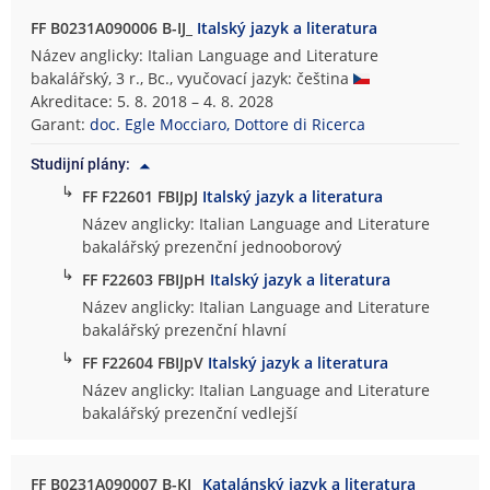
FF B0231A090006 B-IJ_
Italský jazyk a literatura
Název anglicky: Italian Language and Literature
bakalářský, 3 r., Bc., vyučovací jazyk: čeština
Akreditace: 5. 8. 2018 – 4. 8. 2028
Garant:
doc. Egle Mocciaro, Dottore di Ricerca
Studijní plány:
↳
FF F22601 FBIJpJ
Italský jazyk a literatura
Název anglicky: Italian Language and Literature
bakalářský prezenční jednooborový
↳
FF F22603 FBIJpH
Italský jazyk a literatura
Název anglicky: Italian Language and Literature
bakalářský prezenční hlavní
↳
FF F22604 FBIJpV
Italský jazyk a literatura
Název anglicky: Italian Language and Literature
bakalářský prezenční vedlejší
FF B0231A090007 B-KJ_
Katalánský jazyk a literatura