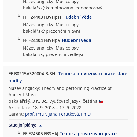
Název anglicky: Musicology
bakalářský kombinovaný jednooborový
↳
FF F24403 FBVHpH
Hudební věda
Název anglicky: Musicology
bakalářský prezenční hlavní
↳
FF F24404 FBVHpV
Hudební věda
Název anglicky: Musicology
bakalářský prezenční vedlejší
FF B0215A320004 B-SH_
Teorie a provozovací praxe staré
hudby
Název anglicky: Theory and performing Practice of
Ancient Music
bakalářský, 3 r., Bc., vyučovací jazyk: čeština
Akreditace: 18. 9. 2018 – 17. 9. 2028
Garant:
prof. PhDr. Jana Perutková, Ph.D.
Studijní plány:
↳
FF F24505 FBSHkJ
Teorie a provozovací praxe