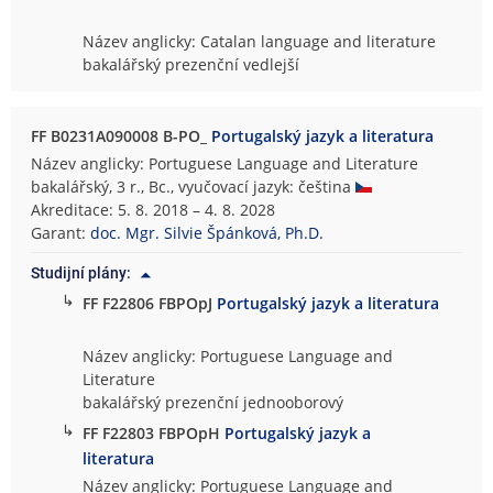
Název anglicky: Catalan language and literature
bakalářský prezenční vedlejší
FF B0231A090008 B-PO_
Portugalský jazyk a literatura
Název anglicky: Portuguese Language and Literature
bakalářský, 3 r., Bc., vyučovací jazyk: čeština
Akreditace: 5. 8. 2018 – 4. 8. 2028
Garant:
doc. Mgr. Silvie Špánková, Ph.D.
Studijní plány:
↳
FF F22806 FBPOpJ
Portugalský jazyk a literatura
Název anglicky: Portuguese Language and
Literature
bakalářský prezenční jednooborový
↳
FF F22803 FBPOpH
Portugalský jazyk a
literatura
Název anglicky: Portuguese Language and