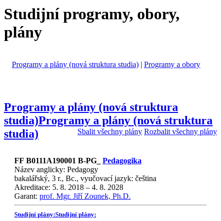
Studijní programy, obory,
plány
Programy a plány (nová struktura studia)
|
Programy a obory
Programy a plány (nová struktura
studia)
Programy a plány (nová struktura
studia)
Sbalit všechny plány
Rozbalit všechny plány
FF B0111A190001 B-PG_
Pedagogika
Název anglicky: Pedagogy
bakalářský, 3 r., Bc., vyučovací jazyk: čeština
Akreditace: 5. 8. 2018 – 4. 8. 2028
Garant:
prof. Mgr. Jiří Zounek, Ph.D.
Studijní plány:
Studijní plány: