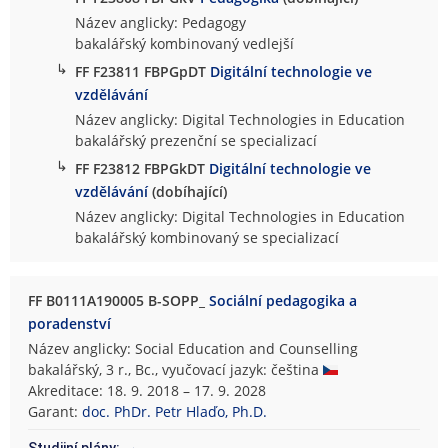
Název anglicky: Pedagogy
bakalářský kombinovaný vedlejší
↳
FF F23811 FBPGpDT
Digitální technologie ve
vzdělávání
Název anglicky: Digital Technologies in Education
bakalářský prezenční se specializací
↳
FF F23812 FBPGkDT
Digitální technologie ve
vzdělávání
(dobíhající)
Název anglicky: Digital Technologies in Education
bakalářský kombinovaný se specializací
FF B0111A190005 B-SOPP_
Sociální pedagogika a
poradenství
Název anglicky: Social Education and Counselling
bakalářský, 3 r., Bc., vyučovací jazyk: čeština
Akreditace: 18. 9. 2018 – 17. 9. 2028
Garant:
doc. PhDr. Petr Hlaďo, Ph.D.