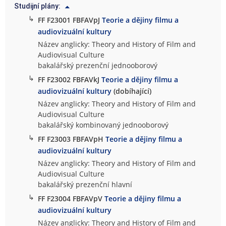
Studijní plány:
↳
FF F23001 FBFAVpJ
Teorie a dějiny filmu a
audiovizuální kultury
Název anglicky: Theory and History of Film and
Audiovisual Culture
bakalářský prezenční jednooborový
↳
FF F23002 FBFAVkJ
Teorie a dějiny filmu a
audiovizuální kultury
(dobíhající)
Název anglicky: Theory and History of Film and
Audiovisual Culture
bakalářský kombinovaný jednooborový
↳
FF F23003 FBFAVpH
Teorie a dějiny filmu a
audiovizuální kultury
Název anglicky: Theory and History of Film and
Audiovisual Culture
bakalářský prezenční hlavní
↳
FF F23004 FBFAVpV
Teorie a dějiny filmu a
audiovizuální kultury
Název anglicky: Theory and History of Film and