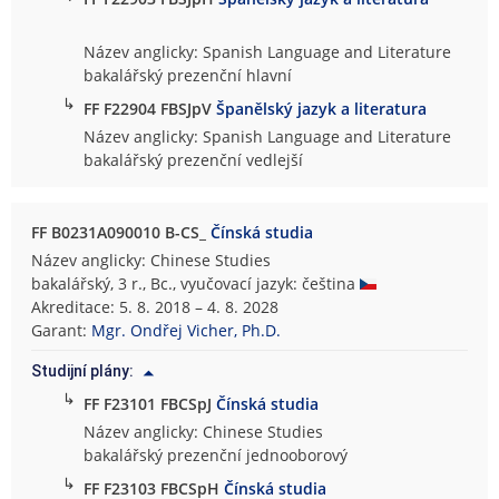
Název anglicky: Spanish Language and Literature
bakalářský prezenční hlavní
↳
FF F22904 FBSJpV
Španělský jazyk a literatura
Název anglicky: Spanish Language and Literature
bakalářský prezenční vedlejší
FF B0231A090010 B-CS_
Čínská studia
Název anglicky: Chinese Studies
bakalářský, 3 r., Bc., vyučovací jazyk: čeština
Akreditace: 5. 8. 2018 – 4. 8. 2028
Garant:
Mgr. Ondřej Vicher, Ph.D.
Studijní plány:
↳
FF F23101 FBCSpJ
Čínská studia
Název anglicky: Chinese Studies
bakalářský prezenční jednooborový
↳
FF F23103 FBCSpH
Čínská studia