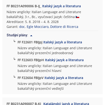
FF B0231A090006 B-IJ_
Italský jazyk a literatura
Název anglicky: Italian Language and Literature
bakalářský, 3 r., Bc., vyučovací jazyk: čeština
Akreditace: 5. 8. 2018 – 4. 8. 2028
Garant:
doc. Egle Mocciaro, Dottore di Ricerca
Studijní plány:
↳
FF F22601 FBIJpJ
Italský jazyk a literatura
Název anglicky: Italian Language and Literature
bakalářský prezenční jednooborový
↳
FF F22603 FBIJpH
Italský jazyk a literatura
Název anglicky: Italian Language and Literature
bakalářský prezenční hlavní
↳
FF F22604 FBIJpV
Italský jazyk a literatura
Název anglicky: Italian Language and Literature
bakalářský prezenční vedlejší
FF B0231A090007 B-KJ_
Katalánský jazyk a literatura