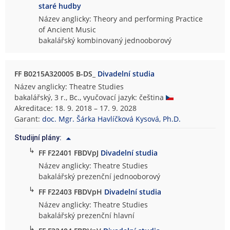
staré hudby
Název anglicky: Theory and performing Practice
of Ancient Music
bakalářský kombinovaný jednooborový
FF B0215A320005 B-DS_
Divadelní studia
Název anglicky: Theatre Studies
bakalářský, 3 r., Bc., vyučovací jazyk: čeština
Akreditace: 18. 9. 2018 – 17. 9. 2028
Garant:
doc. Mgr. Šárka Havlíčková Kysová, Ph.D.
Studijní plány:
↳
FF F22401 FBDVpJ
Divadelní studia
Název anglicky: Theatre Studies
bakalářský prezenční jednooborový
↳
FF F22403 FBDVpH
Divadelní studia
Název anglicky: Theatre Studies
bakalářský prezenční hlavní
↳