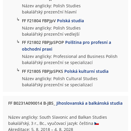
Název anglicky: Polish Studies
bakalářský prezenční hlavní
↳
FF F21804 FBPJpV
Polská studia
Název anglicky: Polish Studies
bakalářský prezenční vedlejší
↳
FF F21802 FBPJpSPOP
Polština pro profesní a
obchodní praxi
Název anglicky: Professional and Business Polish
bakalářský prezenční se specializací
↳
FF F21805 FBPJpSPKS
Polská kulturní studia
Název anglicky: Polish Cultural Studies
bakalářský prezenční se specializací
FF B0231A090014 B-JBS_
Jihoslovanská a balkánská studia
Název anglicky: South Slavonic and Balkan Studies
bakalářský, 3 r., Bc., vyučovací jazyk: čeština
Akreditace: 5. 8. 2018 – 4. 8. 2028