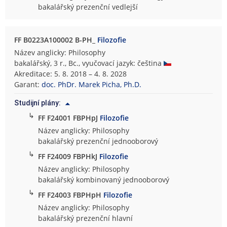
bakalářský prezenční vedlejší
FF B0223A100002 B-PH_
Filozofie
Název anglicky: Philosophy
bakalářský, 3 r., Bc., vyučovací jazyk: čeština
Akreditace: 5. 8. 2018 – 4. 8. 2028
Garant:
doc. PhDr. Marek Picha, Ph.D.
Studijní plány:
↳
FF F24001 FBPHpJ
Filozofie
Název anglicky: Philosophy
bakalářský prezenční jednooborový
↳
FF F24009 FBPHkJ
Filozofie
Název anglicky: Philosophy
bakalářský kombinovaný jednooborový
↳
FF F24003 FBPHpH
Filozofie
Název anglicky: Philosophy
bakalářský prezenční hlavní