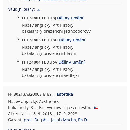
Studijní plány:
↳
FF F24801 FBDUpJ
Dějiny umění
Název anglicky: Art History
bakalářský prezenční jednooborový
↳
FF F24803 FBDUpH
Dějiny umění
Název anglicky: Art History
bakalářský prezenční hlavní
↳
FF F24804 FBDUpV
Dějiny umění
Název anglicky: Art History
bakalářský prezenční vedlejší
FF B0213A320005 B-EST_
Estetika
Název anglicky: Aesthetics
bakalářský, 3 r., Bc., vyučovací jazyk: čeština
Akreditace: 18. 9. 2018 – 17. 9. 2028
Garant:
prof. Dr. phil. Jakub Mácha, Ph.D.