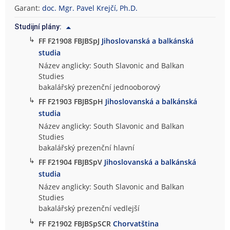
Garant:
doc. Mgr. Pavel Krejčí, Ph.D.
Studijní plány:
↳
FF F21908 FBJBSpJ
Jihoslovanská a balkánská
studia
Název anglicky: South Slavonic and Balkan
Studies
bakalářský prezenční jednooborový
↳
FF F21903 FBJBSpH
Jihoslovanská a balkánská
studia
Název anglicky: South Slavonic and Balkan
Studies
bakalářský prezenční hlavní
↳
FF F21904 FBJBSpV
Jihoslovanská a balkánská
studia
Název anglicky: South Slavonic and Balkan
Studies
bakalářský prezenční vedlejší
↳
FF F21902 FBJBSpSCR
Chorvatština