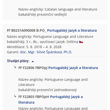
Název anglicky: Catalan language and literature
bakalářský prezenční vedlejší
FF B0231A090008 B-PO_
Portugalský jazyk a literatura
Název anglicky: Portuguese Language and Literature
bakalářský, 3 r., Bc., vyučovací jazyk: čeština
Akreditace: 5. 8. 2018 – 4. 8. 2028
Garant:
doc. Mgr. Silvie Špánková, Ph.D.
Studijní plány:
↳
FF F22806 FBPOpJ
Portugalský jazyk a literatura
Název anglicky: Portuguese Language and
Literature
bakalářský prezenční jednooborový
↳
FF F22803 FBPOpH
Portugalský jazyk a
literatura
Název anglicky: Portuguese Language and