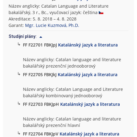
Název anglicky: Catalan Language and Literature
bakalářský, 3 r., Bc., vyučovací jazyk: čeština
Akreditace: 5. 8. 2018 – 4. 8. 2028
Garant:
Mgr. Lucie Kuzmová, Ph.D.
Studijní plány:
↳
FF F22701 FBKJpJ
Katalánský jazyk a literatura
Název anglicky: Catalan language and literature
bakalářský prezenční jednooborový
↳
FF F22705 FBKJkJ
Katalánský jazyk a literatura
Název anglicky: Catalan Language and Literature
bakalářský kombinovaný jednooborový
↳
FF F22703 FBKJpH
Katalánský jazyk a literatura
Název anglicky: Catalan language and literature
bakalářský prezenční hlavní
↳
FF F22704 FBKJpV
Katalánský jazyk a literatura