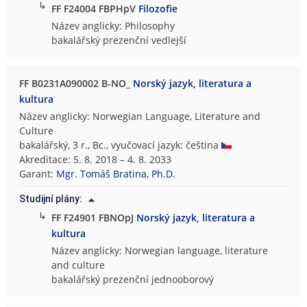
↳
FF F24004 FBPHpV
Filozofie
Název anglicky: Philosophy
bakalářský prezenční vedlejší
FF B0231A090002 B-NO_
Norský jazyk, literatura a
kultura
Název anglicky: Norwegian Language, Literature and
Culture
bakalářský, 3 r., Bc., vyučovací jazyk: čeština
Akreditace: 5. 8. 2018 – 4. 8. 2033
Garant:
Mgr. Tomáš Bratina, Ph.D.
Studijní plány:
↳
FF F24901 FBNOpJ
Norský jazyk, literatura a
kultura
Název anglicky: Norwegian language, literature
and culture
bakalářský prezenční jednooborový