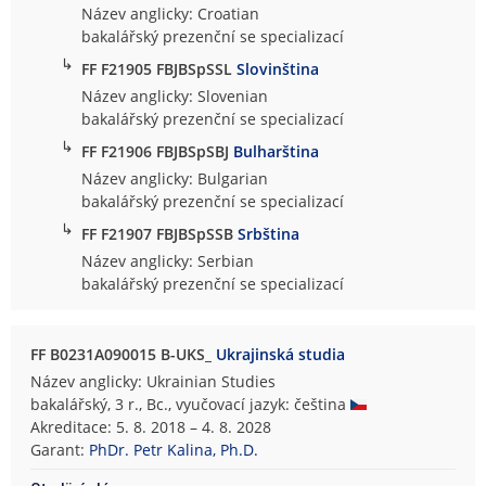
Název anglicky: Croatian
bakalářský prezenční se specializací
↳
FF F21905 FBJBSpSSL
Slovinština
Název anglicky: Slovenian
bakalářský prezenční se specializací
↳
FF F21906 FBJBSpSBJ
Bulharština
Název anglicky: Bulgarian
bakalářský prezenční se specializací
↳
FF F21907 FBJBSpSSB
Srbština
Název anglicky: Serbian
bakalářský prezenční se specializací
FF B0231A090015 B-UKS_
Ukrajinská studia
Název anglicky: Ukrainian Studies
bakalářský, 3 r., Bc., vyučovací jazyk: čeština
Akreditace: 5. 8. 2018 – 4. 8. 2028
Garant:
PhDr. Petr Kalina, Ph.D.