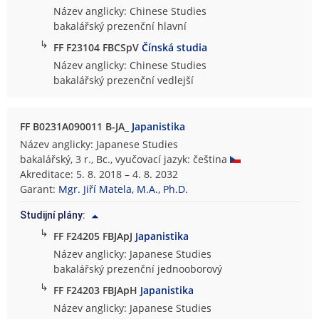
Název anglicky: Chinese Studies
bakalářský prezenční hlavní
↳
FF F23104 FBCSpV
Čínská studia
Název anglicky: Chinese Studies
bakalářský prezenční vedlejší
FF B0231A090011 B-JA_
Japanistika
Název anglicky: Japanese Studies
bakalářský, 3 r., Bc., vyučovací jazyk: čeština
Akreditace: 5. 8. 2018 – 4. 8. 2032
Garant:
Mgr. Jiří Matela, M.A., Ph.D.
Studijní plány:
↳
FF F24205 FBJApJ
Japanistika
Název anglicky: Japanese Studies
bakalářský prezenční jednooborový
↳
FF F24203 FBJApH
Japanistika
Název anglicky: Japanese Studies