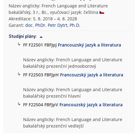
Název anglicky: French Language and Literature
bakalářský, 3 r., Bc., vyučovací jazyk: čeština
Akreditace: 5. 8. 2018 – 4. 8. 2028
Garant:
doc. PhDr. Petr Dytrt, Ph.D.
Studijní plány:
↳
FF F22501 FBFJpJ
Francouzský jazyk a literatura
Název anglicky: French Language and Literature
bakalářský prezenční jednooborový
↳
FF F22503 FBFJpH
Francouzský jazyk a literatura
Název anglicky: French Language and Literature
bakalářský prezenční hlavní
↳
FF F22504 FBFJpV
Francouzský jazyk a literatura
Název anglicky: French Language and Literature
bakalářský prezenční vedlejší