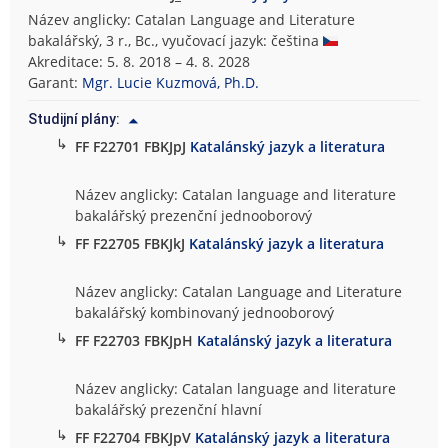
Název anglicky: Catalan Language and Literature
bakalářský, 3 r., Bc., vyučovací jazyk: čeština
Akreditace: 5. 8. 2018 – 4. 8. 2028
Garant:
Mgr. Lucie Kuzmová, Ph.D.
Studijní plány:
↳
FF F22701 FBKJpJ
Katalánský jazyk a literatura
Název anglicky: Catalan language and literature
bakalářský prezenční jednooborový
↳
FF F22705 FBKJkJ
Katalánský jazyk a literatura
Název anglicky: Catalan Language and Literature
bakalářský kombinovaný jednooborový
↳
FF F22703 FBKJpH
Katalánský jazyk a literatura
Název anglicky: Catalan language and literature
bakalářský prezenční hlavní
↳
FF F22704 FBKJpV
Katalánský jazyk a literatura