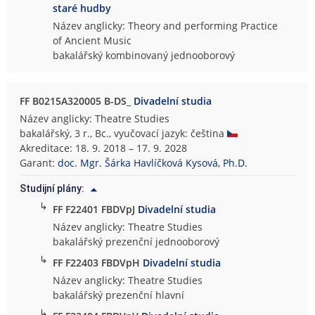
staré hudby
Název anglicky: Theory and performing Practice
of Ancient Music
bakalářský kombinovaný jednooborový
FF B0215A320005 B-DS_
Divadelní studia
Název anglicky: Theatre Studies
bakalářský, 3 r., Bc., vyučovací jazyk: čeština
Akreditace: 18. 9. 2018 – 17. 9. 2028
Garant:
doc. Mgr. Šárka Havlíčková Kysová, Ph.D.
Studijní plány:
↳
FF F22401 FBDVpJ
Divadelní studia
Název anglicky: Theatre Studies
bakalářský prezenční jednooborový
↳
FF F22403 FBDVpH
Divadelní studia
Název anglicky: Theatre Studies
bakalářský prezenční hlavní
↳