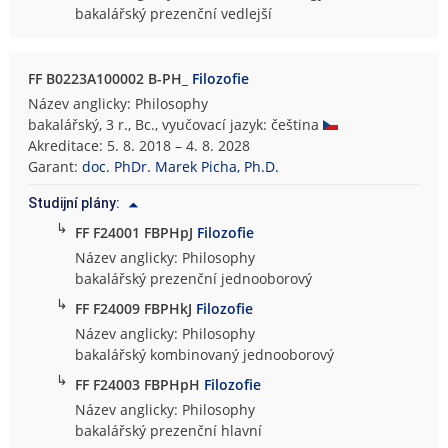
bakalářský prezenční vedlejší
FF B0223A100002 B-PH_
Filozofie
Název anglicky: Philosophy
bakalářský, 3 r., Bc., vyučovací jazyk: čeština
Akreditace: 5. 8. 2018 – 4. 8. 2028
Garant:
doc. PhDr. Marek Picha, Ph.D.
Studijní plány:
↳
FF F24001 FBPHpJ
Filozofie
Název anglicky: Philosophy
bakalářský prezenční jednooborový
↳
FF F24009 FBPHkJ
Filozofie
Název anglicky: Philosophy
bakalářský kombinovaný jednooborový
↳
FF F24003 FBPHpH
Filozofie
Název anglicky: Philosophy
bakalářský prezenční hlavní