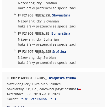
Název anglicky: Croatian
bakalářský prezenční se specializací
↳
FF F21905 FBJBSpSSL
Slovinština
Název anglicky: Slovenian
bakalářský prezenční se specializací
↳
FF F21906 FBJBSpSBJ
Bulharština
Název anglicky: Bulgarian
bakalářský prezenční se specializací
↳
FF F21907 FBJBSpSSB
Srbština
Název anglicky: Serbian
bakalářský prezenční se specializací
FF B0231A090015 B-UKS_
Ukrajinská studia
Název anglicky: Ukrainian Studies
bakalářský, 3 r., Bc., vyučovací jazyk: čeština
Akreditace: 5. 8. 2018 – 4. 8. 2028
Garant:
PhDr. Petr Kalina, Ph.D.