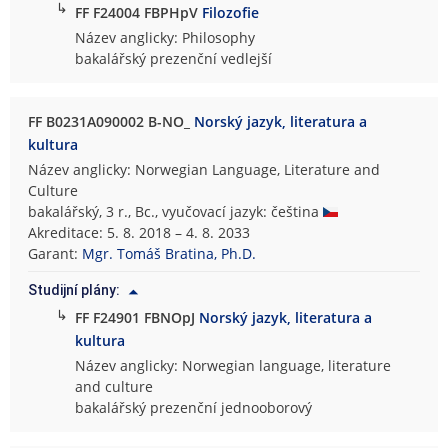
↳
FF F24004 FBPHpV
Filozofie
Název anglicky: Philosophy
bakalářský prezenční vedlejší
FF B0231A090002 B-NO_
Norský jazyk, literatura a
kultura
Název anglicky: Norwegian Language, Literature and
Culture
bakalářský, 3 r., Bc., vyučovací jazyk: čeština
Akreditace: 5. 8. 2018 – 4. 8. 2033
Garant:
Mgr. Tomáš Bratina, Ph.D.
Studijní plány:
↳
FF F24901 FBNOpJ
Norský jazyk, literatura a
kultura
Název anglicky: Norwegian language, literature
and culture
bakalářský prezenční jednooborový