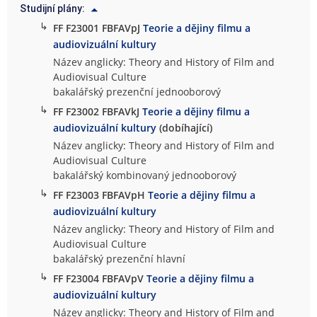
Studijní plány:
↳
FF F23001 FBFAVpJ
Teorie a dějiny filmu a
audiovizuální kultury
Název anglicky: Theory and History of Film and
Audiovisual Culture
bakalářský prezenční jednooborový
↳
FF F23002 FBFAVkJ
Teorie a dějiny filmu a
audiovizuální kultury
(dobíhající)
Název anglicky: Theory and History of Film and
Audiovisual Culture
bakalářský kombinovaný jednooborový
↳
FF F23003 FBFAVpH
Teorie a dějiny filmu a
audiovizuální kultury
Název anglicky: Theory and History of Film and
Audiovisual Culture
bakalářský prezenční hlavní
↳
FF F23004 FBFAVpV
Teorie a dějiny filmu a
audiovizuální kultury
Název anglicky: Theory and History of Film and