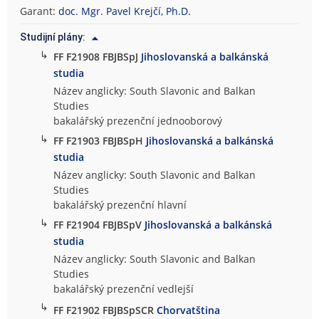
Garant:
doc. Mgr. Pavel Krejčí, Ph.D.
Studijní plány:
↳
FF F21908 FBJBSpJ
Jihoslovanská a balkánská
studia
Název anglicky: South Slavonic and Balkan
Studies
bakalářský prezenční jednooborový
↳
FF F21903 FBJBSpH
Jihoslovanská a balkánská
studia
Název anglicky: South Slavonic and Balkan
Studies
bakalářský prezenční hlavní
↳
FF F21904 FBJBSpV
Jihoslovanská a balkánská
studia
Název anglicky: South Slavonic and Balkan
Studies
bakalářský prezenční vedlejší
↳
FF F21902 FBJBSpSCR
Chorvatština