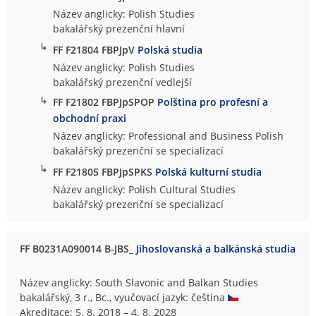
Název anglicky: Polish Studies
bakalářský prezenční hlavní
↳
FF F21804 FBPJpV
Polská studia
Název anglicky: Polish Studies
bakalářský prezenční vedlejší
↳
FF F21802 FBPJpSPOP
Polština pro profesní a
obchodní praxi
Název anglicky: Professional and Business Polish
bakalářský prezenční se specializací
↳
FF F21805 FBPJpSPKS
Polská kulturní studia
Název anglicky: Polish Cultural Studies
bakalářský prezenční se specializací
FF B0231A090014 B-JBS_
Jihoslovanská a balkánská studia
Název anglicky: South Slavonic and Balkan Studies
bakalářský, 3 r., Bc., vyučovací jazyk: čeština
Akreditace: 5. 8. 2018 – 4. 8. 2028