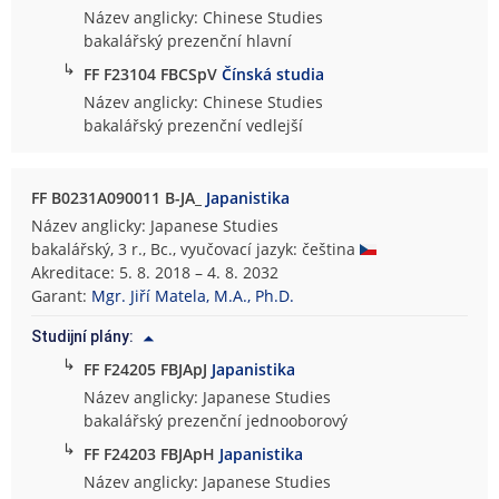
Název anglicky: Chinese Studies
bakalářský prezenční hlavní
↳
FF F23104 FBCSpV
Čínská studia
Název anglicky: Chinese Studies
bakalářský prezenční vedlejší
FF B0231A090011 B-JA_
Japanistika
Název anglicky: Japanese Studies
bakalářský, 3 r., Bc., vyučovací jazyk: čeština
Akreditace: 5. 8. 2018 – 4. 8. 2032
Garant:
Mgr. Jiří Matela, M.A., Ph.D.
Studijní plány:
↳
FF F24205 FBJApJ
Japanistika
Název anglicky: Japanese Studies
bakalářský prezenční jednooborový
↳
FF F24203 FBJApH
Japanistika
Název anglicky: Japanese Studies