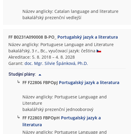
Název anglicky: Catalan language and literature
bakalářský prezenční vedlejší
FF B0231A090008 B-PO_
Portugalský jazyk a literatura
Název anglicky: Portuguese Language and Literature
bakalářský, 3 r., Bc., vyučovací jazyk: čeština
Akreditace: 5. 8. 2018 – 4. 8. 2028
Garant:
doc. Mgr. Silvie Špánková, Ph.D.
Studijní plány:
↳
FF F22806 FBPOpJ
Portugalský jazyk a literatura
Název anglicky: Portuguese Language and
Literature
bakalářský prezenční jednooborový
↳
FF F22803 FBPOpH
Portugalský jazyk a
literatura
Název anglicky: Portuguese Language and