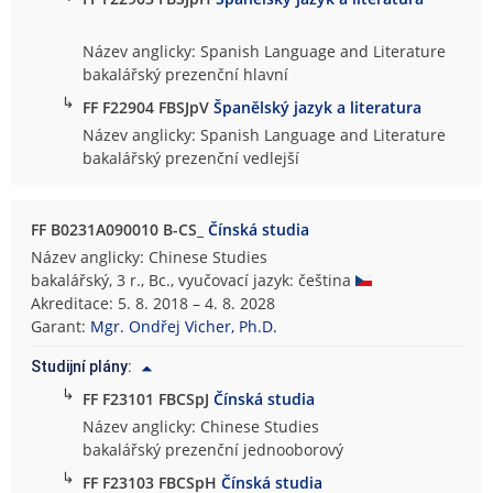
Název anglicky: Spanish Language and Literature
bakalářský prezenční hlavní
↳
FF F22904 FBSJpV
Španělský jazyk a literatura
Název anglicky: Spanish Language and Literature
bakalářský prezenční vedlejší
FF B0231A090010 B-CS_
Čínská studia
Název anglicky: Chinese Studies
bakalářský, 3 r., Bc., vyučovací jazyk: čeština
Akreditace: 5. 8. 2018 – 4. 8. 2028
Garant:
Mgr. Ondřej Vicher, Ph.D.
Studijní plány:
↳
FF F23101 FBCSpJ
Čínská studia
Název anglicky: Chinese Studies
bakalářský prezenční jednooborový
↳
FF F23103 FBCSpH
Čínská studia