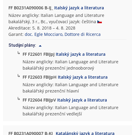
FF B0231A090006 B-IJ_
Italský jazyk a literatura
Název anglicky: Italian Language and Literature
bakalářský, 3 r., Bc., vyučovací jazyk: čeština
Akreditace: 5. 8. 2018 – 4. 8. 2028
Garant:
doc. Egle Mocciaro, Dottore di Ricerca
Studijní plány:
↳
FF F22601 FBIJpJ
Italský jazyk a literatura
Název anglicky: Italian Language and Literature
bakalářský prezenční jednooborový
↳
FF F22603 FBIJpH
Italský jazyk a literatura
Název anglicky: Italian Language and Literature
bakalářský prezenční hlavní
↳
FF F22604 FBIJpV
Italský jazyk a literatura
Název anglicky: Italian Language and Literature
bakalářský prezenční vedlejší
FF B0231A090007 B-KJ_
Katalánský jazyk a literatura