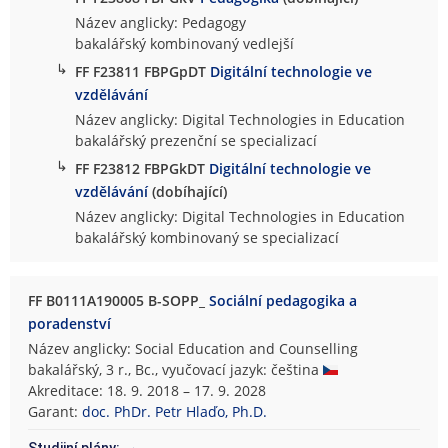
Název anglicky: Pedagogy
bakalářský kombinovaný vedlejší
↳
FF F23811 FBPGpDT
Digitální technologie ve
vzdělávání
Název anglicky: Digital Technologies in Education
bakalářský prezenční se specializací
↳
FF F23812 FBPGkDT
Digitální technologie ve
vzdělávání
(dobíhající)
Název anglicky: Digital Technologies in Education
bakalářský kombinovaný se specializací
FF B0111A190005 B-SOPP_
Sociální pedagogika a
poradenství
Název anglicky: Social Education and Counselling
bakalářský, 3 r., Bc., vyučovací jazyk: čeština
Akreditace: 18. 9. 2018 – 17. 9. 2028
Garant:
doc. PhDr. Petr Hlaďo, Ph.D.