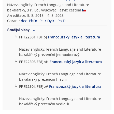
Název anglicky: French Language and Literature
bakalářský, 3 r., Bc., vyučovací jazyk: čeština
Akreditace: 5. 8. 2018 – 4. 8. 2028
Garant:
doc. PhDr. Petr Dytrt, Ph.D.
Studijní plány:
↳
FF F22501 FBFJpJ
Francouzský jazyk a literatura
Název anglicky: French Language and Literature
bakalářský prezenční jednooborový
↳
FF F22503 FBFJpH
Francouzský jazyk a literatura
Název anglicky: French Language and Literature
bakalářský prezenční hlavní
↳
FF F22504 FBFJpV
Francouzský jazyk a literatura
Název anglicky: French Language and Literature
bakalářský prezenční vedlejší