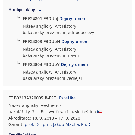
Studijní plány:
↳
FF F24801 FBDUpJ
Dějiny umění
Název anglicky: Art History
bakalářský prezenční jednooborový
↳
FF F24803 FBDUpH
Dějiny umění
Název anglicky: Art History
bakalářský prezenční hlavní
↳
FF F24804 FBDUpV
Dějiny umění
Název anglicky: Art History
bakalářský prezenční vedlejší
FF B0213A320005 B-EST_
Estetika
Název anglicky: Aesthetics
bakalářský, 3 r., Bc., vyučovací jazyk: čeština
Akreditace: 18. 9. 2018 – 17. 9. 2028
Garant:
prof. Dr. phil. Jakub Mácha, Ph.D.