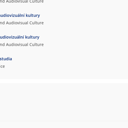
and Audiovisual Culture
audiovizuální kultury
and Audiovisual Culture
audiovizuální kultury
and Audiovisual Culture
 studia
ice