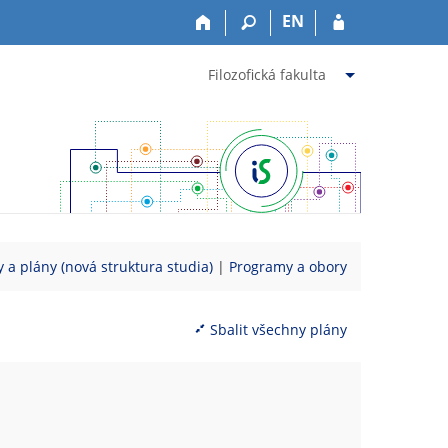
EN
Filozofická fakulta
 a plány (nová struktura studia)
|
Programy a obory
Sbalit všechny plány