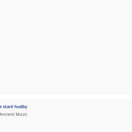
e staré hudby
 Ancient Music