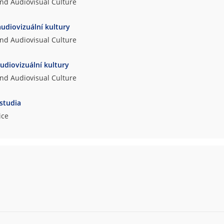
and Audiovisual Culture
audiovizuální kultury
and Audiovisual Culture
audiovizuální kultury
and Audiovisual Culture
 studia
ice