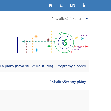
EN
Filozofická fakulta
 a plány (nová struktura studia)
|
Programy a obory
Sbalit všechny plány