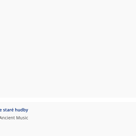
e staré hudby
 Ancient Music