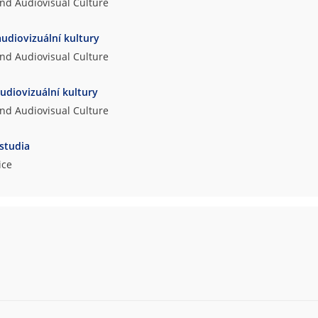
and Audiovisual Culture
audiovizuální kultury
and Audiovisual Culture
audiovizuální kultury
and Audiovisual Culture
 studia
ice