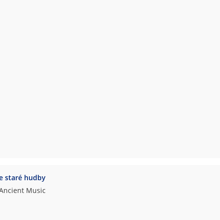
e staré hudby
 Ancient Music