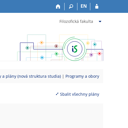
EN
Filozofická fakulta
 a plány (nová struktura studia)
|
Programy a obory
Sbalit všechny plány