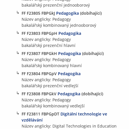
bakalářský prezenční jednooborový
↳
FF F23805 FBPGkJ
Pedagogika
(dobíhající)
Název anglicky: Pedagogy
bakalářský kombinovaný jednooborový
↳
FF F23803 FBPGpH
Pedagogika
Název anglicky: Pedagogy
bakalářský prezenční hlavní
↳
FF F23807 FBPGkH
Pedagogika
(dobíhající)
Název anglicky: Pedagogy
bakalářský kombinovaný hlavní
↳
FF F23804 FBPGpV
Pedagogika
Název anglicky: Pedagogy
bakalářský prezenční vedlejší
↳
FF F23808 FBPGkV
Pedagogika
(dobíhající)
Název anglicky: Pedagogy
bakalářský kombinovaný vedlejší
↳
FF F23811 FBPGpDT
Digitální technologie ve
vzdělávání
Název anglicky: Digital Technologies in Education